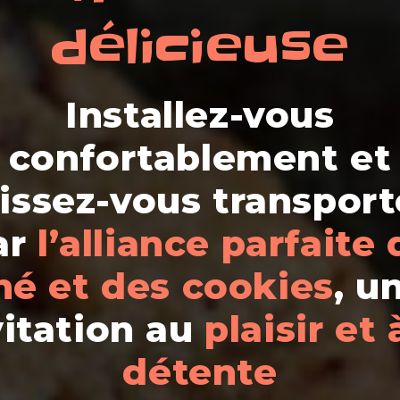
délicieuse
Installez-vous
confortablement et
aissez-vous transport
ar
l’alliance parfaite
hé et des cookies
, u
vitation au
plaisir et 
détente