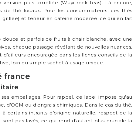
version plus torréfiée (Wuyi rock teas). Là encore,
tres de thé locaux. Pour les consommateurs, ces thés
 grillée) et teneur en caféine modérée, ce qui en fait
le douce et parfois de fruits à chair blanche, avec une
ssives, chaque passage révélant de nouvelles nuances,
d’ailleurs encouragée dans les fiches conseils de la
ive, loin du simple sachet à usage unique.
é france
itaire
e ses emballages. Pour rappel, ce label impose qu’au
hèse, d’OGM ou d’engrais chimiques. Dans le cas du thé,
 à certains intrants d’origine naturelle, respect de la
e sont pas lavés, ce qui rend d’autant plus cruciale la