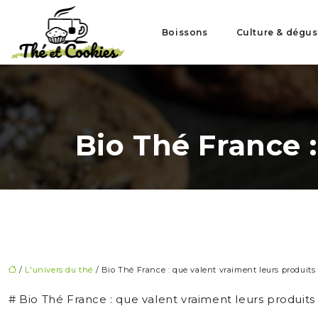
Boissons
Culture & dégus
Bio Thé France :
/
L'univers du thé
/ Bio Thé France : que valent vraiment leurs produits
# Bio Thé France : que valent vraiment leurs produits