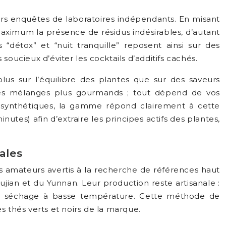
eurs enquêtes de laboratoires indépendants. En misant
maximum la présence de résidus indésirables, d’autant
détox” et “nuit tranquille” reposent ainsi sur des
 soucieux d’éviter les cocktails d’additifs cachés.
lus sur l’équilibre des plantes que sur des saveurs
e des mélanges plus gourmands ; tout dépend de vos
s synthétiques, la gamme répond clairement à cette
es) afin d’extraire les principes actifs des plantes,
ales
s amateurs avertis à la recherche de références haut
jian et du Yunnan. Leur production reste artisanale :
ns, séchage à basse température. Cette méthode de
s thés verts et noirs de la marque.