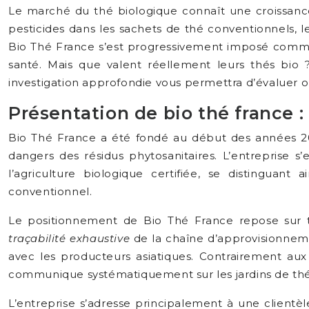
Le marché du thé biologique connaît une croissanc
pesticides dans les sachets de thé conventionnels, 
Bio Thé France s’est progressivement imposé comme
santé. Mais que valent réellement leurs thés bio ?
investigation approfondie vous permettra d’évaluer ob
Présentation de bio thé france 
Bio Thé France a été fondé au début des années 2010
dangers des résidus phytosanitaires. L’entreprise s
l’agriculture biologique certifiée, se distinguan
conventionnel.
Le positionnement de Bio Thé France repose sur t
traçabilité exhaustive
de la chaîne d’approvisionneme
avec les producteurs asiatiques. Contrairement au
communique systématiquement sur les jardins de thé p
L’entreprise s’adresse principalement à une clientè