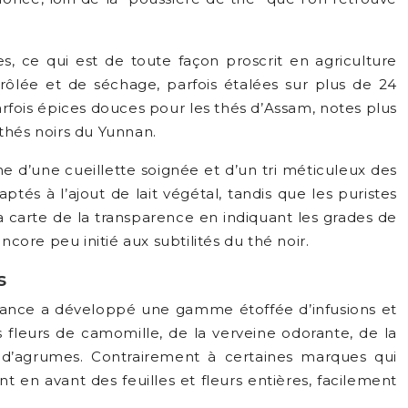
es, ce qui est de toute façon proscrit en agriculture
trôlée et de séchage, parfois étalées sur plus de 24
 parfois épices douces pour les thés d’Assam, notes plus
thés noirs du Yunnan.
e d’une cueillette soignée et d’un tri méticuleux des
tés à l’ajout de lait végétal, tandis que les puristes
a carte de la transparence en indiquant les grades de
encore peu initié aux subtilités du thé noir.
s
ance a développé une gamme étoffée d’infusions et
es fleurs de camomille, de la verveine odorante, de la
s d’agrumes. Contrairement à certaines marques qui
 en avant des feuilles et fleurs entières, facilement