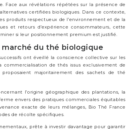
. Face aux révélations répétées sur la présence de
ternatives certifiées biologiques. Dans ce contexte,
s produits respectueux de l’environnement et de la
miques et retours d’expérience consommateurs, cette
miner si leur positionnement premium est justifié.
le marché du thé biologique
cessifs ont éveillé la conscience collective sur les
 la commercialisation de thés issus exclusivement de
qui proposaient majoritairement des sachets de thé
ncernant l’origine géographique des plantations, la
t ferme envers des pratiques commerciales équitables
rovenance exacte de leurs mélanges, Bio Thé France
des de récolte spécifiques.
nnementaux, prête à investir davantage pour garantir