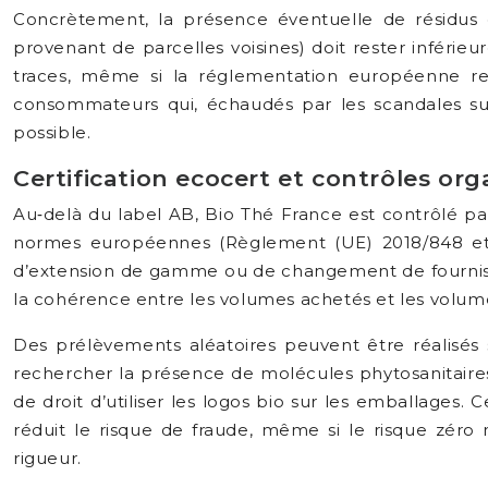
Concrètement, la présence éventuelle de résidus d
provenant de parcelles voisines) doit rester inférieu
traces, même si la réglementation européenne res
consommateurs qui, échaudés par les scandales sur
possible.
Certification ecocert et contrôles or
Au‑delà du label AB, Bio Thé France est contrôlé pa
normes européennes (Règlement (UE) 2018/848 et t
d’extension de gamme ou de changement de fournisseur.
la cohérence entre les volumes achetés et les volum
Des prélèvements aléatoires peuvent être réalisés s
rechercher la présence de molécules phytosanitaires i
de droit d’utiliser les logos bio sur les emballages.
réduit le risque de fraude, même si le risque zéro
rigueur.