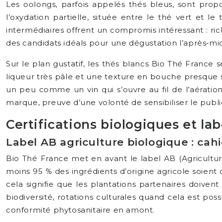
Les oolongs, parfois appelés thés bleus, sont prop
l’oxydation partielle, située entre le thé vert et 
intermédiaires offrent un compromis intéressant : ric
des candidats idéals pour une dégustation l’après‑mid
Sur le plan gustatif, les thés blancs Bio Thé France s
liqueur très pâle et une texture en bouche presque s
un peu comme un vin qui s’ouvre au fil de l’aératio
marque, preuve d’une volonté de sensibiliser le publ
Certifications biologiques et la
Label AB agriculture biologique : cah
Bio Thé France met en avant le label AB (Agricultur
moins 95 % des ingrédients d’origine agricole soient c
cela signifie que les plantations partenaires doivent 
biodiversité, rotations culturales quand cela est poss
conformité phytosanitaire en amont.