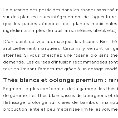
La question des pesticides dans les tisanes sans thé
sur des plantes issues intégralement de l’agricultur
que les parties aériennes des plantes médicinales
ingrédients simples (fenouil, anis, mélisse, tilleul, et
D’un point de vue aromatique, les tisanes Bio Thé 
artificiellement marquées. Certains y verront un 
attentes. Si vous cherchez une “tisane bio sans t
demande. Les durées d’infusion recommandées sont vol
tout en limitant l’amertume grâce à un dosage modé
Thés blancs et oolongs premium : rar
Segment le plus confidentiel de la gamme, les thés 
de gamme. Les thés blancs, issus de bourgeons et de 
flétrissage prolongé sur claies de bambou, manip
production lente et peu mécanisée limite les volumes 