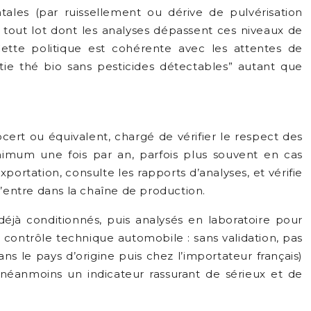
ales (par ruissellement ou dérive de pulvérisation
er tout lot dont les analyses dépassent ces niveaux de
ette politique est cohérente avec les attentes de
ie thé bio sans pesticides détectables” autant que
ert ou équivalent, chargé de vérifier le respect des
imum une fois par an, parfois plus souvent en cas
ortation, consulte les rapports d’analyses, et vérifie
’entre dans la chaîne de production.
déjà conditionnés, puis analysés en laboratoire pour
n contrôle technique automobile : sans validation, pas
ns le pays d’origine puis chez l’importateur français)
 néanmoins un indicateur rassurant de sérieux et de