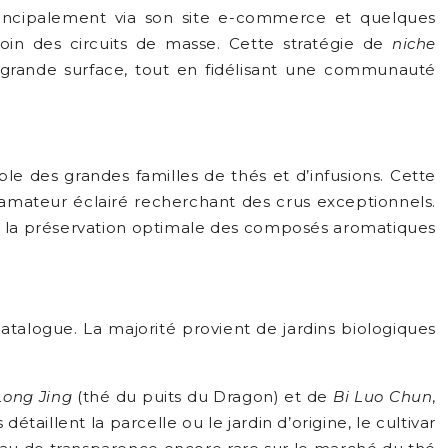
rincipalement via son site e-commerce et quelques
loin des circuits de masse. Cette stratégie de
niche
 grande surface, tout en fidélisant une communauté
e des grandes familles de thés et d’infusions. Cette
’amateur éclairé recherchant des crus exceptionnels.
nsi la préservation optimale des composés aromatiques
atalogue. La majorité provient de jardins biologiques
Long Jing
(thé du puits du Dragon) et de
Bi Luo Chun
,
taillent la parcelle ou le jardin d’origine, le cultivar