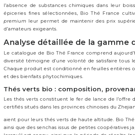
l’absence de substances chimiques dans leur bois
épiceries fines sélectionnées, Bio Thé France cult
premium
leur permet de maintenir des prix supéri
d’amateurs exigeants.
Analyse détaillée de la gamme d
Le catalogue de Bio Thé France comprend aujourd’hui
diversité témoigne d’une volonté de satisfaire tous
Chaque produit est conditionné en feuilles entières 
et des bienfaits phytochimiques.
Thés verts bio : composition, provena
Les thés verts constituent le fer de lance de l’offr
certifiés situés dans les provinces chinoises du Zheji
aient pour leurs thés verts de haute altitude. Bio 
ainsi que des senchas issus de petites coopératives jap