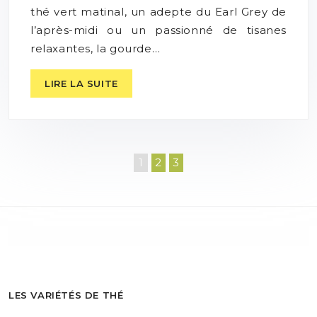
thé vert matinal, un adepte du Earl Grey de
l’après-midi ou un passionné de tisanes
relaxantes, la gourde…
LIRE LA SUITE
1
2
3
LES VARIÉTÉS DE THÉ