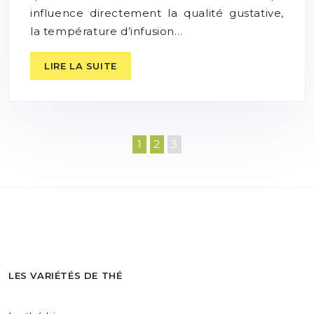
influence directement la qualité gustative,
la température d’infusion…
LIRE LA SUITE
1
2
3
LES VARIÉTÉS DE THÉ