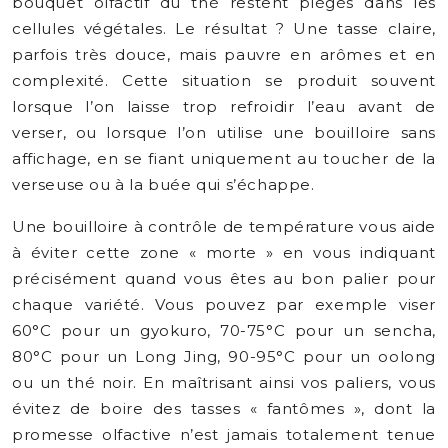
bouquet olfactif du thé restent piégés dans les
cellules végétales. Le résultat ? Une tasse claire,
parfois très douce, mais pauvre en arômes et en
complexité. Cette situation se produit souvent
lorsque l’on laisse trop refroidir l’eau avant de
verser, ou lorsque l’on utilise une bouilloire sans
affichage, en se fiant uniquement au toucher de la
verseuse ou à la buée qui s’échappe.
Une bouilloire à contrôle de température vous aide
à éviter cette zone « morte » en vous indiquant
précisément quand vous êtes au bon palier pour
chaque variété. Vous pouvez par exemple viser
60°C pour un gyokuro, 70-75°C pour un sencha,
80°C pour un Long Jing, 90-95°C pour un oolong
ou un thé noir. En maîtrisant ainsi vos paliers, vous
évitez de boire des tasses « fantômes », dont la
promesse olfactive n’est jamais totalement tenue