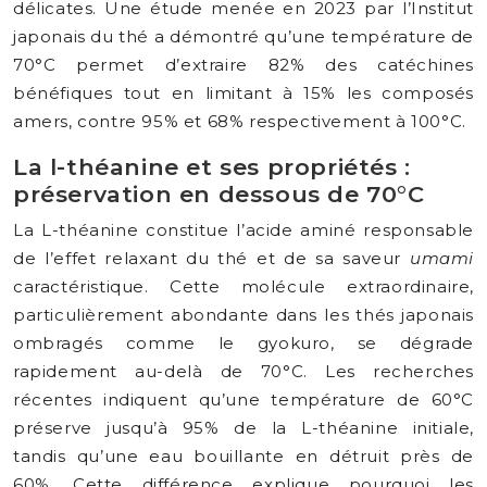
délicates. Une étude menée en 2023 par l’Institut
japonais du thé a démontré qu’une température de
70°C permet d’extraire 82% des catéchines
bénéfiques tout en limitant à 15% les composés
amers, contre 95% et 68% respectivement à 100°C.
La l-théanine et ses propriétés :
préservation en dessous de 70°C
La L-théanine constitue l’acide aminé responsable
de l’effet relaxant du thé et de sa saveur
umami
caractéristique. Cette molécule extraordinaire,
particulièrement abondante dans les thés japonais
ombragés comme le gyokuro, se dégrade
rapidement au-delà de 70°C. Les recherches
récentes indiquent qu’une température de 60°C
préserve jusqu’à 95% de la L-théanine initiale,
tandis qu’une eau bouillante en détruit près de
60%. Cette différence explique pourquoi les