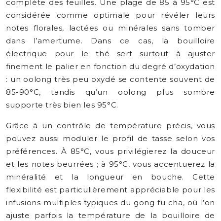
complète des feuilles. Une plage de 85 à 95°C est
considérée comme optimale pour révéler leurs
notes florales, lactées ou minérales sans tomber
dans l’amertume. Dans ce cas, la bouilloire
électrique pour le thé sert surtout à ajuster
finement le palier en fonction du degré d’oxydation
: un oolong très peu oxydé se contente souvent de
85-90°C, tandis qu’un oolong plus sombre
supporte très bien les 95°C.
Grâce à un contrôle de température précis, vous
pouvez aussi moduler le profil de tasse selon vos
préférences. À 85°C, vous privilégierez la douceur
et les notes beurrées ; à 95°C, vous accentuerez la
minéralité et la longueur en bouche. Cette
flexibilité est particulièrement appréciable pour les
infusions multiples typiques du gong fu cha, où l’on
ajuste parfois la température de la bouilloire de