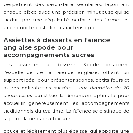
perpétuent des savoir-faire séculaires, façonnant
chaque pièce avec une précision minutieuse qui se
traduit par une régularité parfaite des formes et
une sonorité cristalline caractéristique.
Assiettes à desserts en faïence
anglaise spode pour
accompagnements sucrés
Les assiettes à desserts Spode incarnent
l’excellence de la faïence anglaise, offrant un
support idéal pour présenter scones, petits fours et
autres délicatesses sucrées.
Leur diamètre de 20
centimètres
constitue la dimension optimale pour
accueillir généreusement les accompagnements
traditionnels du tea time. La faïence se distingue de
la porcelaine par sa texture
douce et légèrement plus épaisse, qui apporte une