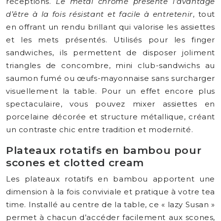
réceptions.
Le métal chromé présente l’avantage
d’être à la fois résistant et facile à entretenir
, tout
en offrant un rendu brillant qui valorise les assiettes
et les mets présentés. Utilisés pour les finger
sandwiches, ils permettent de disposer joliment
triangles de concombre, mini club-sandwichs au
saumon fumé ou œufs-mayonnaise sans surcharger
visuellement la table. Pour un effet encore plus
spectaculaire, vous pouvez mixer assiettes en
porcelaine décorée et structure métallique, créant
un contraste chic entre tradition et modernité.
Plateaux rotatifs en bambou pour
scones et clotted cream
Les plateaux rotatifs en bambou apportent une
dimension à la fois conviviale et pratique à votre tea
time. Installé au centre de la table, ce « lazy Susan »
permet à chacun d’accéder facilement aux scones,