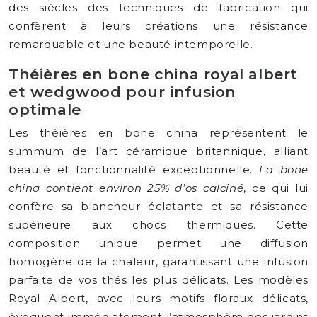
des siècles des techniques de fabrication qui
confèrent à leurs créations une résistance
remarquable et une beauté intemporelle.
Théières en bone china royal albert
et wedgwood pour infusion
optimale
Les théières en bone china représentent le
summum de l’art céramique britannique, alliant
beauté et fonctionnalité exceptionnelle.
La bone
china contient environ 25% d’os calciné
, ce qui lui
confère sa blancheur éclatante et sa résistance
supérieure aux chocs thermiques. Cette
composition unique permet une diffusion
homogène de la chaleur, garantissant une infusion
parfaite de vos thés les plus délicats. Les modèles
Royal Albert, avec leurs motifs floraux délicats,
évoquent immédiatement l’atmosphère des jardins