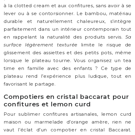
à la clotted cream et aux confitures, sans avoir à se
lever ou à se contorsionner. Le bambou, matériau
durable et naturellement chaleureux, s’intègre
parfaitement dans un intérieur contemporain tout
en rappelant la naturalité des produits servis.
Sa
surface légèrement texturée
limite le risque de
glissement des assiettes et des petits pots, même
lorsque le plateau tourne. Vous organisez un tea
time en famille avec des enfants ? Ce type de
plateau rend l’expérience plus ludique, tout en
favorisant le partage.
Compotiers en cristal baccarat pour
confitures et lemon curd
Pour sublimer confitures artisanales, lemon curd
maison ou marmelade d’orange amère, rien ne
vaut l’éclat d’un compotier en cristal Baccarat.