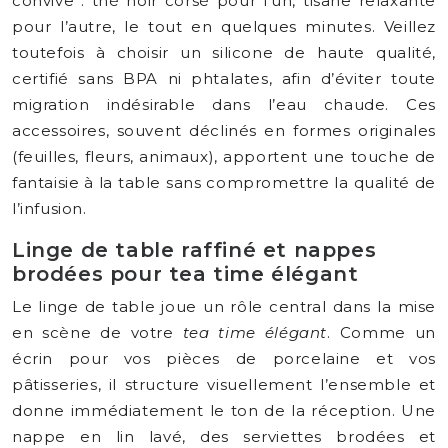
convive : thé noir corsé pour l’un, tisane relaxante
pour l’autre, le tout en quelques minutes. Veillez
toutefois à choisir un silicone de haute qualité,
certifié sans BPA ni phtalates, afin d’éviter toute
migration indésirable dans l’eau chaude. Ces
accessoires, souvent déclinés en formes originales
(feuilles, fleurs, animaux), apportent une touche de
fantaisie à la table sans compromettre la qualité de
l’infusion.
Linge de table raffiné et nappes
brodées pour tea time élégant
Le linge de table joue un rôle central dans la mise
en scène de votre
tea time élégant
. Comme un
écrin pour vos pièces de porcelaine et vos
pâtisseries, il structure visuellement l’ensemble et
donne immédiatement le ton de la réception. Une
nappe en lin lavé, des serviettes brodées et