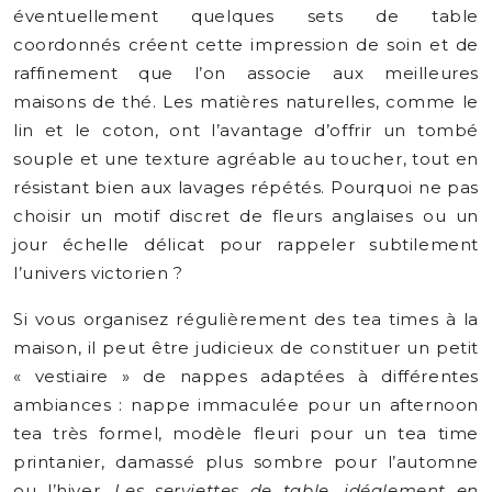
éventuellement quelques sets de table
coordonnés créent cette impression de soin et de
raffinement que l’on associe aux meilleures
maisons de thé. Les matières naturelles, comme le
lin et le coton, ont l’avantage d’offrir un tombé
souple et une texture agréable au toucher, tout en
résistant bien aux lavages répétés. Pourquoi ne pas
choisir un motif discret de fleurs anglaises ou un
jour échelle délicat pour rappeler subtilement
l’univers victorien ?
Si vous organisez régulièrement des tea times à la
maison, il peut être judicieux de constituer un petit
« vestiaire » de nappes adaptées à différentes
ambiances : nappe immaculée pour un afternoon
tea très formel, modèle fleuri pour un tea time
printanier, damassé plus sombre pour l’automne
ou l’hiver.
Les serviettes de table, idéalement en