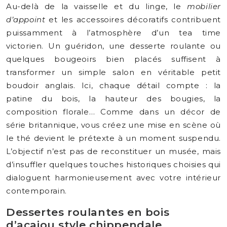
Au-delà de la vaisselle et du linge, le
mobilier
d’appoint
et les accessoires décoratifs contribuent
puissamment à l’atmosphère d’un tea time
victorien. Un guéridon, une desserte roulante ou
quelques bougeoirs bien placés suffisent à
transformer un simple salon en véritable petit
boudoir anglais. Ici, chaque détail compte : la
patine du bois, la hauteur des bougies, la
composition florale… Comme dans un décor de
série britannique, vous créez une mise en scène où
le thé devient le prétexte à un moment suspendu.
L’objectif n’est pas de reconstituer un musée, mais
d’insuffler quelques touches historiques choisies qui
dialoguent harmonieusement avec votre intérieur
contemporain.
Dessertes roulantes en bois
d’acajou style chippendale