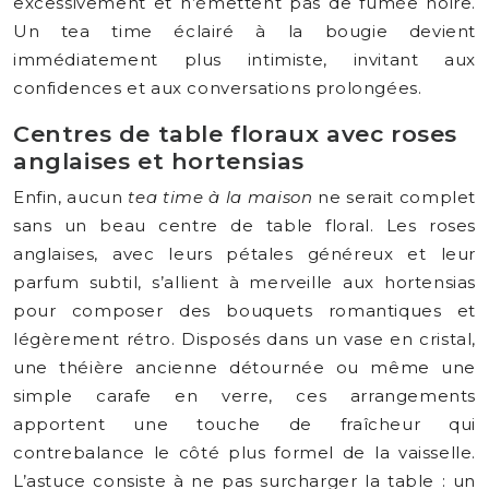
excessivement et n’émettent pas de fumée noire.
Un tea time éclairé à la bougie devient
immédiatement plus intimiste, invitant aux
confidences et aux conversations prolongées.
Centres de table floraux avec roses
anglaises et hortensias
Enfin, aucun
tea time à la maison
ne serait complet
sans un beau centre de table floral. Les roses
anglaises, avec leurs pétales généreux et leur
parfum subtil, s’allient à merveille aux hortensias
pour composer des bouquets romantiques et
légèrement rétro. Disposés dans un vase en cristal,
une théière ancienne détournée ou même une
simple carafe en verre, ces arrangements
apportent une touche de fraîcheur qui
contrebalance le côté plus formel de la vaisselle.
L’astuce consiste à ne pas surcharger la table : un