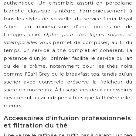
authentique. Un ensemble assorti en porcelaine
blanche classique s’intègre harmonieusement à
tous les styles de vaisselle, du service fleuri Royal
Albert au minimalisme d’une porcelaine de
Limoges unie.
Opter pour des lignes sobres et
intemporelles
vous permet de composer, au fil du
temps, un service à thé complet et cohérent. La
présence d’un joli crémier facilite le service du lait
ou de la crème, notamment pour les thés noirs
comme l’Earl Grey ou le breakfast tea, tandis qu’un
sucrier avec couvercle préserve la fraîcheur du
sucre en morceaux. À l’usage, ces deux accessoires
deviennent aussi indispensables que la théière elle-
même.
Accessoires d’infusion professionnels
et filtration du thé
Une vaisselle raffinée ne suffit pas à garantir un
tea