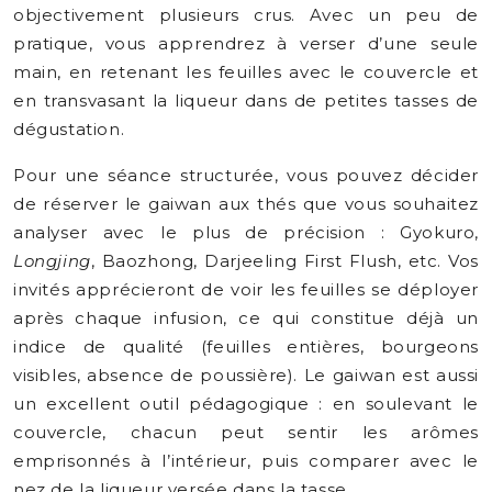
objectivement plusieurs crus. Avec un peu de
pratique, vous apprendrez à verser d’une seule
main, en retenant les feuilles avec le couvercle et
en transvasant la liqueur dans de petites tasses de
dégustation.
Pour une séance structurée, vous pouvez décider
de réserver le gaiwan aux thés que vous souhaitez
analyser avec le plus de précision : Gyokuro,
Longjing
, Baozhong, Darjeeling First Flush, etc. Vos
invités apprécieront de voir les feuilles se déployer
après chaque infusion, ce qui constitue déjà un
indice de qualité (feuilles entières, bourgeons
visibles, absence de poussière). Le gaiwan est aussi
un excellent outil pédagogique : en soulevant le
couvercle, chacun peut sentir les arômes
emprisonnés à l’intérieur, puis comparer avec le
nez de la liqueur versée dans la tasse.