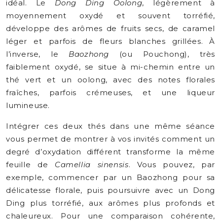
idéal. Le
Dong Ding Oolong
, légèrement à
moyennement oxydé et souvent torréfié,
développe des arômes de fruits secs, de caramel
léger et parfois de fleurs blanches grillées. À
l’inverse, le
Baozhong
(ou Pouchong), très
faiblement oxydé, se situe à mi-chemin entre un
thé vert et un oolong, avec des notes florales
fraîches, parfois crémeuses, et une liqueur
lumineuse.
Intégrer ces deux thés dans une même séance
vous permet de montrer à vos invités comment un
degré d’oxydation différent transforme la même
feuille de
Camellia sinensis
. Vous pouvez, par
exemple, commencer par un Baozhong pour sa
délicatesse florale, puis poursuivre avec un Dong
Ding plus torréfié, aux arômes plus profonds et
chaleureux. Pour une comparaison cohérente,