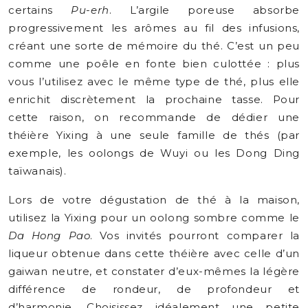
certains
Pu-erh
. L’argile poreuse absorbe
progressivement les arômes au fil des infusions,
créant une sorte de mémoire du thé. C’est un peu
comme une poêle en fonte bien culottée : plus
vous l’utilisez avec le même type de thé, plus elle
enrichit discrètement la prochaine tasse. Pour
cette raison, on recommande de dédier une
théière Yixing à une seule famille de thés (par
exemple, les oolongs de Wuyi ou les Dong Ding
taïwanais).
Lors de votre dégustation de thé à la maison,
utilisez la Yixing pour un oolong sombre comme le
Da Hong Pao
. Vos invités pourront comparer la
liqueur obtenue dans cette théière avec celle d’un
gaiwan neutre, et constater d’eux-mêmes la légère
différence de rondeur, de profondeur et
d’harmonie. Choisissez idéalement une petite