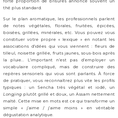
forte proportion de brisures annonce souvent un
thé plus standard.
Sur le plan aromatique, les professionnels parlent
de notes végétales, florales, fruitées, épicées,
boisées, grillées, minérales, etc. Vous pouvez vous
constituer votre propre « lexique » en notant les
associations d’idées qui vous viennent : fleurs de
tilleul, noisette grillée, fruits jaunes, sous-bois après
la pluie… L’important n’est pas d’employer un
vocabulaire compliqué, mais de construire des
repères sensoriels qui vous sont parlants. À force
de pratiquer, vous reconnaîtrez plus vite les profils
typiques : un Sencha très végétal et iodé, un
Longjing
plutôt grillé et doux, un Assam nettement
malté. Cette mise en mots est ce qui transforme un
simple « j’aime / j’aime moins » en véritable
dégustation analytique.