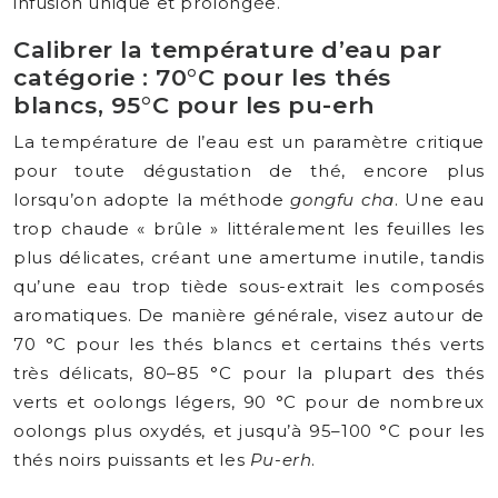
infusion unique et prolongée.
Calibrer la température d’eau par
catégorie : 70°C pour les thés
blancs, 95°C pour les pu-erh
La température de l’eau est un paramètre critique
pour toute dégustation de thé, encore plus
lorsqu’on adopte la méthode
gongfu cha
. Une eau
trop chaude « brûle » littéralement les feuilles les
plus délicates, créant une amertume inutile, tandis
qu’une eau trop tiède sous-extrait les composés
aromatiques. De manière générale, visez autour de
70 °C pour les thés blancs et certains thés verts
très délicats, 80–85 °C pour la plupart des thés
verts et oolongs légers, 90 °C pour de nombreux
oolongs plus oxydés, et jusqu’à 95–100 °C pour les
thés noirs puissants et les
Pu-erh
.