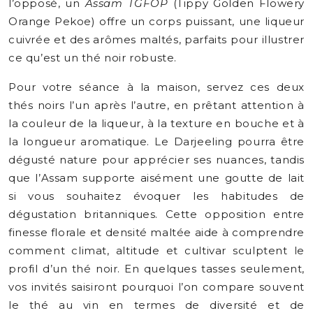
l’opposé, un
Assam TGFOP
(Tippy Golden Flowery
Orange Pekoe) offre un corps puissant, une liqueur
cuivrée et des arômes maltés, parfaits pour illustrer
ce qu’est un thé noir robuste.
Pour votre séance à la maison, servez ces deux
thés noirs l’un après l’autre, en prêtant attention à
la couleur de la liqueur, à la texture en bouche et à
la longueur aromatique. Le Darjeeling pourra être
dégusté nature pour apprécier ses nuances, tandis
que l’Assam supporte aisément une goutte de lait
si vous souhaitez évoquer les habitudes de
dégustation britanniques. Cette opposition entre
finesse florale et densité maltée aide à comprendre
comment climat, altitude et cultivar sculptent le
profil d’un thé noir. En quelques tasses seulement,
vos invités saisiront pourquoi l’on compare souvent
le thé au vin en termes de diversité et de