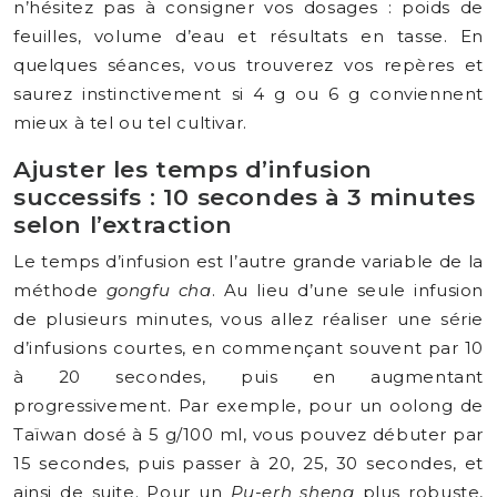
n’hésitez pas à consigner vos dosages : poids de
feuilles, volume d’eau et résultats en tasse. En
quelques séances, vous trouverez vos repères et
saurez instinctivement si 4 g ou 6 g conviennent
mieux à tel ou tel cultivar.
Ajuster les temps d’infusion
successifs : 10 secondes à 3 minutes
selon l’extraction
Le temps d’infusion est l’autre grande variable de la
méthode
gongfu cha
. Au lieu d’une seule infusion
de plusieurs minutes, vous allez réaliser une série
d’infusions courtes, en commençant souvent par 10
à 20 secondes, puis en augmentant
progressivement. Par exemple, pour un oolong de
Taïwan dosé à 5 g/100 ml, vous pouvez débuter par
15 secondes, puis passer à 20, 25, 30 secondes, et
ainsi de suite. Pour un
Pu-erh sheng
plus robuste,