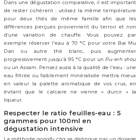
Dans une dégustation comparative, il est important
de rester cohérent : utilisez la même température
pour deux thés de même famille afin que les
différences perçues proviennent du terroir et non
d’une variation de chauffe. Vous pouvez par
exemple réserver l’eau à 70 °C pour votre Bai Mu
Dan ou autre thé blanc, puis augmenter
progressivement jusqu’à 95 °C pour un
Pu-erh shou
ou un Assam. Pensez aussi à la qualité de l’eau : une
eau filtrée ou faiblement minéralisée mettra mieux
en valeur la palette aromatique de vos crus, en
évitant que le calcaire ne vienne « durcir » la
liqueur.
Respecter le ratio feuilles-eau : 5
grammes pour 100ml en
dégustation intensive
La méthode
gongfu cha
se distingue par un dosage