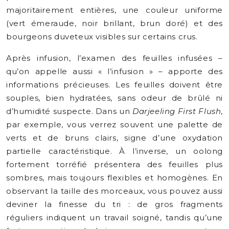
majoritairement entières, une couleur uniforme
(vert émeraude, noir brillant, brun doré) et des
bourgeons duveteux visibles sur certains crus.
Après infusion, l’examen des feuilles infusées –
qu’on appelle aussi « l’infusion » – apporte des
informations précieuses. Les feuilles doivent être
souples, bien hydratées, sans odeur de brûlé ni
d’humidité suspecte. Dans un
Darjeeling First Flush
,
par exemple, vous verrez souvent une palette de
verts et de bruns clairs, signe d’une oxydation
partielle caractéristique. À l’inverse, un oolong
fortement torréfié présentera des feuilles plus
sombres, mais toujours flexibles et homogènes. En
observant la taille des morceaux, vous pouvez aussi
deviner la finesse du tri : de gros fragments
réguliers indiquent un travail soigné, tandis qu’une