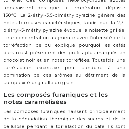
torréfié. Ces composés hétérocycliques azotés
apparaissent dès que la température dépasse
150°C. La 2-éthyl-3,5-diméthylpyrazine génère des
notes terreuses caractéristiques, tandis que la 2,3-
diéthyl-5-méthylpyrazine évoque la noisette grillée.
Leur concentration augmente avec l’intensité de la
torréfaction, ce qui explique pourquoi les cafés
dark roast présentent des profils plus marqués en
chocolat noir et en notes torréfiées. Toutefois, une
torréfaction excessive peut conduire à une
domination de ces arômes au détriment de la
complexité originelle du grain.
Les composés furaniques et les
notes caramélisées
Les composés furaniques naissent principalement
de la dégradation thermique des sucres et de la
cellulose pendant la torréfaction du café. Ils sont