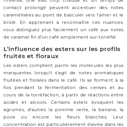
l’inverse, une eau trop chaude et un temps de
contact prolongé peuvent accentuer des notes
caramélisées au point de basculer vers l’amer et le
brûlé. En apprenant à reconnaître ces nuances,
vous distinguez plus facilement un café aux notes
de caramel fin d’un café simplement sur-torréfié.
L’influence des esters sur les profils
fruités et floraux
Les esters comptent parmi les molécules les plus
marquantes lorsqu’il s’agit de notes aromatiques
fruitées et florales dans le café. Ils se forment à la
fois pendant la fermentation des cerises et au
cours de la torréfaction, à partir de réactions entre
acides et alcools. Certains esters évoquent les
agrumes, d’autres la pomme verte, la banane, la
poire ou encore les fleurs blanches. Leur
concentration est particulièrement élevée dans les