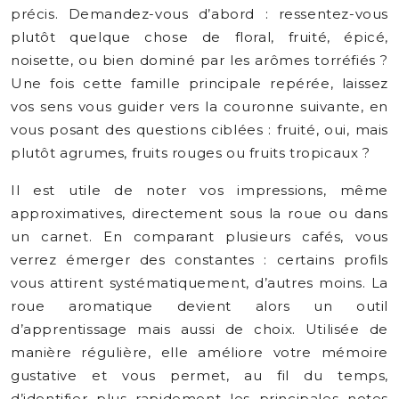
précis. Demandez-vous d’abord : ressentez-vous
plutôt quelque chose de floral, fruité, épicé,
noisette, ou bien dominé par les arômes torréfiés ?
Une fois cette famille principale repérée, laissez
vos sens vous guider vers la couronne suivante, en
vous posant des questions ciblées : fruité, oui, mais
plutôt agrumes, fruits rouges ou fruits tropicaux ?
Il est utile de noter vos impressions, même
approximatives, directement sous la roue ou dans
un carnet. En comparant plusieurs cafés, vous
verrez émerger des constantes : certains profils
vous attirent systématiquement, d’autres moins. La
roue aromatique devient alors un outil
d’apprentissage mais aussi de choix. Utilisée de
manière régulière, elle améliore votre mémoire
gustative et vous permet, au fil du temps,
d’identifier plus rapidement les principales notes