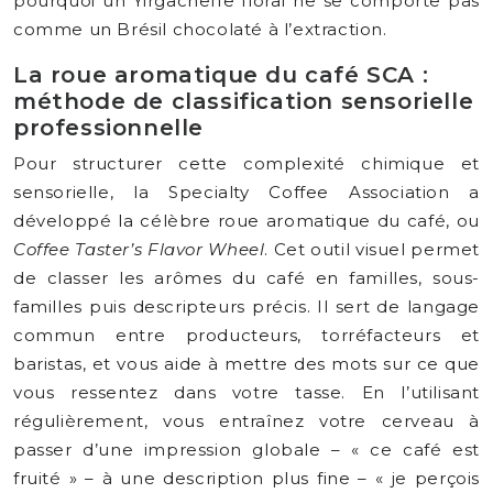
pourquoi un Yirgacheffe floral ne se comporte pas
comme un Brésil chocolaté à l’extraction.
La roue aromatique du café SCA :
méthode de classification sensorielle
professionnelle
Pour structurer cette complexité chimique et
sensorielle, la Specialty Coffee Association a
développé la célèbre roue aromatique du café, ou
Coffee Taster’s Flavor Wheel
. Cet outil visuel permet
de classer les arômes du café en familles, sous-
familles puis descripteurs précis. Il sert de langage
commun entre producteurs, torréfacteurs et
baristas, et vous aide à mettre des mots sur ce que
vous ressentez dans votre tasse. En l’utilisant
régulièrement, vous entraînez votre cerveau à
passer d’une impression globale – « ce café est
fruité » – à une description plus fine – « je perçois