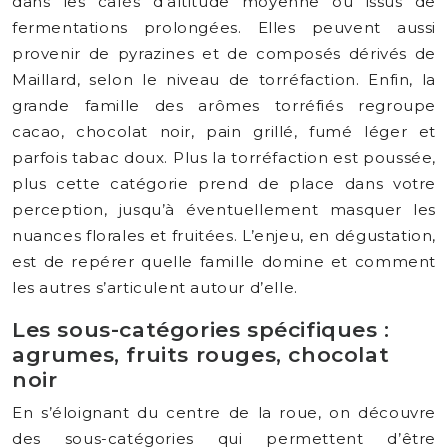
dans les cafés d’altitude moyenne ou issus de
fermentations prolongées. Elles peuvent aussi
provenir de pyrazines et de composés dérivés de
Maillard, selon le niveau de torréfaction. Enfin, la
grande famille des arômes torréfiés regroupe
cacao, chocolat noir, pain grillé, fumé léger et
parfois tabac doux. Plus la torréfaction est poussée,
plus cette catégorie prend de place dans votre
perception, jusqu’à éventuellement masquer les
nuances florales et fruitées. L’enjeu, en dégustation,
est de repérer quelle famille domine et comment
les autres s’articulent autour d’elle.
Les sous-catégories spécifiques :
agrumes, fruits rouges, chocolat
noir
En s’éloignant du centre de la roue, on découvre
des sous-catégories qui permettent d’être