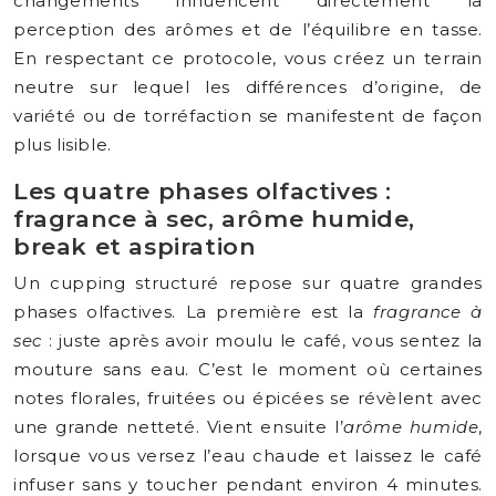
changements influencent directement la
perception des arômes et de l’équilibre en tasse.
En respectant ce protocole, vous créez un terrain
neutre sur lequel les différences d’origine, de
variété ou de torréfaction se manifestent de façon
plus lisible.
Les quatre phases olfactives :
fragrance à sec, arôme humide,
break et aspiration
Un cupping structuré repose sur quatre grandes
phases olfactives. La première est la
fragrance à
sec
: juste après avoir moulu le café, vous sentez la
mouture sans eau. C’est le moment où certaines
notes florales, fruitées ou épicées se révèlent avec
une grande netteté. Vient ensuite l’
arôme humide
,
lorsque vous versez l’eau chaude et laissez le café
infuser sans y toucher pendant environ 4 minutes.