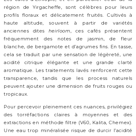
région de Yirgacheffe, sont célèbres pour leurs
profils floraux et délicatement fruités. Cultivés à
haute altitude, souvent à partir de variétés
anciennes dites
heirloom
, ces cafés présentent
fréquemment des notes de jasmin, de fleur
blanche, de bergamote et d’agrumes fins. En tasse,
cela se traduit par une sensation de légèreté, une
acidité citrique élégante et une grande clarté
aromatique. Les traitements lavés renforcent cette
transparence, tandis que les process naturels
peuvent ajouter une dimension de fruits rouges ou
tropicaux.
Pour percevoir pleinement ces nuances, privilégiez
des torréfactions claires à moyennes et des
extractions en méthode filtre (V60, Kalita, Chemex).
Une eau trop minéralisée risque de durcir l’acidité