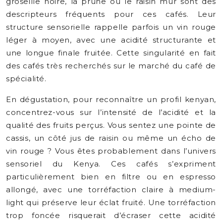
groseille noire, la prune ou le raisin mûr sont des
descripteurs fréquents pour ces cafés. Leur
structure sensorielle rappelle parfois un vin rouge
léger à moyen, avec une acidité structurante et
une longue finale fruitée. Cette singularité en fait
des cafés très recherchés sur le marché du café de
spécialité.
En dégustation, pour reconnaître un profil kenyan,
concentrez-vous sur l’intensité de l’acidité et la
qualité des fruits perçus. Vous sentez une pointe de
cassis, un côté jus de raisin ou même un écho de
vin rouge ? Vous êtes probablement dans l’univers
sensoriel du Kenya. Ces cafés s’expriment
particulièrement bien en filtre ou en espresso
allongé, avec une torréfaction claire à medium-
light qui préserve leur éclat fruité. Une torréfaction
trop foncée risquerait d’écraser cette acidité