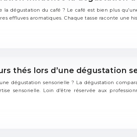
 la dégustation du café ? Le café est bien plus qu’une
res effluves aromatiques. Chaque tasse raconte une hi
 thés lors d’une dégustation se
ne dégustation sensorielle ? La dégustation comparat
se sensorielle. Loin d’être réservée aux professionn