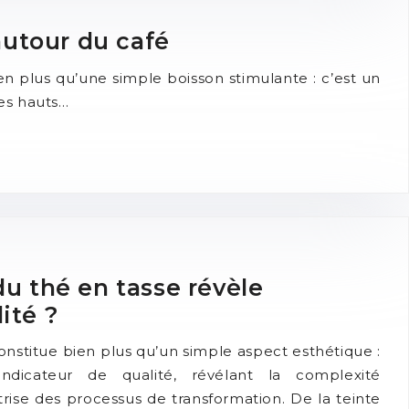
autour du café
en plus qu’une simple boisson stimulante : c’est un
Des hauts…
du thé en tasse révèle
ité ?
onstitue bien plus qu’un simple aspect esthétique :
indicateur de qualité, révélant la complexité
trise des processus de transformation. De la teinte