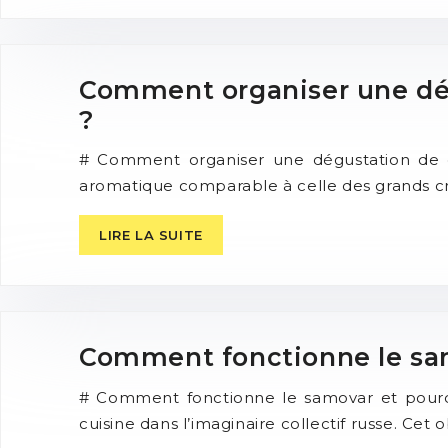
Comment organiser une dégu
?
# Comment organiser une dégustation de caf
aromatique comparable à celle des grands cru
LIRE LA SUITE
Comment fonctionne le samo
# Comment fonctionne le samovar et pourqu
cuisine dans l’imaginaire collectif russe. Cet