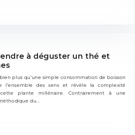
endre à déguster un thé et
mes
 bien plus qu’une simple consommation de boisson
cite l’ensemble des sens et révèle la complexité
cette plante millénaire. Contrairement à une
e méthodique du…