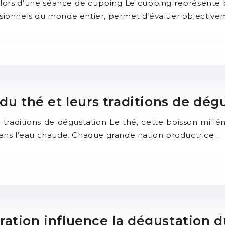
ors d’une séance de cupping Le cupping représente bi
ssionnels du monde entier, permet d’évaluer objectivem
du thé et leurs traditions de dég
traditions de dégustation Le thé, cette boisson milléna
 dans l’eau chaude. Chaque grande nation productrice…
ation influence la dégustation d