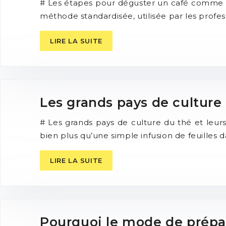
# Les étapes pour déguster un café comme l
méthode standardisée, utilisée par les profe
LIRE LA SUITE
Les grands pays de culture 
# Les grands pays de culture du thé et leurs 
bien plus qu’une simple infusion de feuilles
LIRE LA SUITE
Pourquoi le mode de prépar