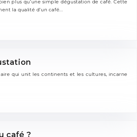
en plus qu’une simple dégustation de café. Cette
ent la qualité d’un café…
ustation
ire qui unit les continents et les cultures, incarne
u café ?