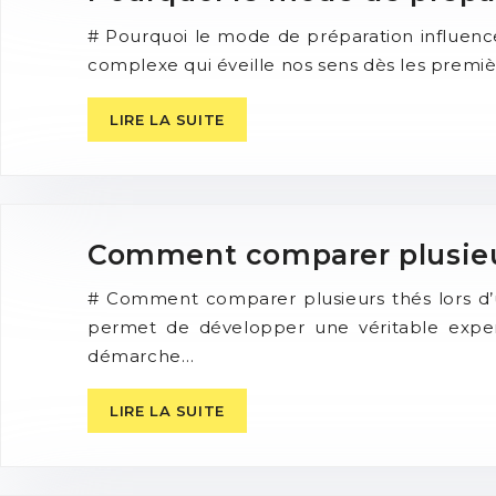
# Pourquoi le mode de préparation influence
complexe qui éveille nos sens dès les premiè
LIRE LA SUITE
Comment comparer plusieurs
# Comment comparer plusieurs thés lors d’u
permet de développer une véritable experti
démarche…
LIRE LA SUITE