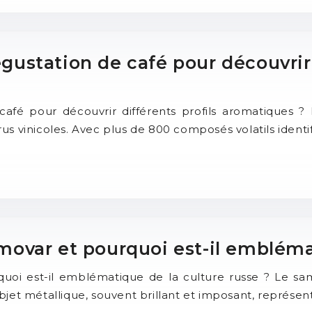
station de café pour découvrir 
é pour découvrir différents profils aromatiques ? L’
s vinicoles. Avec plus de 800 composés volatils identi
var et pourquoi est-il emblémat
oi est-il emblématique de la culture russe ? Le sam
 objet métallique, souvent brillant et imposant, représen