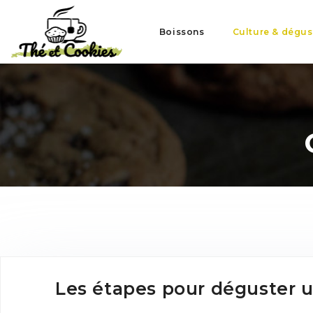
Boissons
Culture & dégus
Les étapes pour déguster 