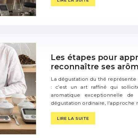
Les étapes pour appr
reconnaître ses arô
La dégustation du thé représente
: c’est un art raffiné qui solli
aromatique exceptionnelle de 
dégustation ordinaire, l’approch
LIRE LA SUITE