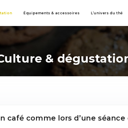
tation
Équipements & accessoires
L’univers du thé
Culture & dégustatio
un café comme lors d’une séance