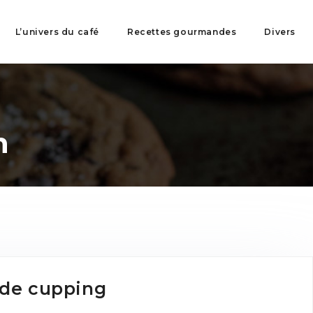
L’univers du café
Recettes gourmandes
Divers
n
 de cupping