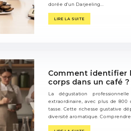
dorée d’un Darjeeling…
LIRE LA SUITE
Comment identifier l
corps dans un café ?
La dégustation professionnell
extraordinaire, avec plus de 800
tasse. Cette richesse gustative d
diversité aromatique. Comprendre
LIRE LA SUITE