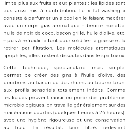
limite plus aux fruits et aux plantes : les lipides sont
eux aussi mis à contribution. Le « fat-washing »
consiste à parfumer un alcool en le faisant macérer
avec un corps gras aromatique – beurre noisette,
huile de noix de coco, bacon grillé, huile d’olive, etc.
– puis à refroidir le tout pour solidifier la graisse et la
retirer par filtration. Les molécules aromatiques
lipophiles, elles, restent dissoutes dans le spiritueux.
Cette technique, spectaculaire mais simple,
permet de créer des gins à l’huile d’olive, des
bourbons au bacon ou des rhums au beurre brun,
aux profils sensoriels totalement inédits. Comme
les lipides peuvent rancir ou poser des problèmes
microbiologiques, on travaille généralement sur des
macérations courtes (quelques heures à 24 heures),
avec une hygiène rigoureuse et une conservation
au froid. Le résultat, bien filtré, redevient