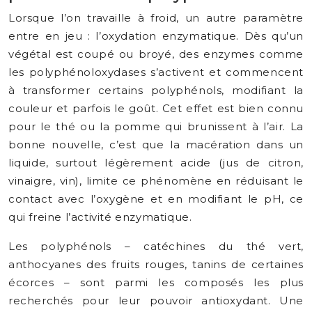
Lorsque l’on travaille à froid, un autre paramètre
entre en jeu : l’oxydation enzymatique. Dès qu’un
végétal est coupé ou broyé, des enzymes comme
les polyphénoloxydases s’activent et commencent
à transformer certains polyphénols, modifiant la
couleur et parfois le goût. Cet effet est bien connu
pour le thé ou la pomme qui brunissent à l’air. La
bonne nouvelle, c’est que la macération dans un
liquide, surtout légèrement acide (jus de citron,
vinaigre, vin), limite ce phénomène en réduisant le
contact avec l’oxygène et en modifiant le pH, ce
qui freine l’activité enzymatique.
Les polyphénols – catéchines du thé vert,
anthocyanes des fruits rouges, tanins de certaines
écorces – sont parmi les composés les plus
recherchés pour leur pouvoir antioxydant. Une