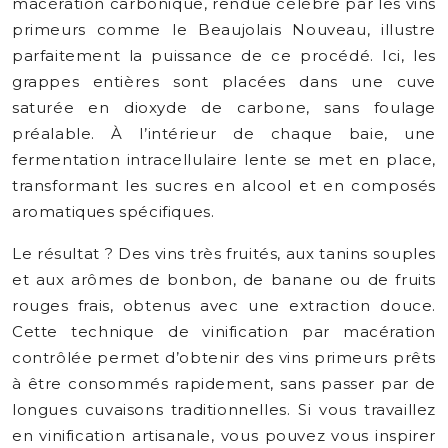
macération carbonique, rendue célèbre par les vins
primeurs comme le Beaujolais Nouveau, illustre
parfaitement la puissance de ce procédé. Ici, les
grappes entières sont placées dans une cuve
saturée en dioxyde de carbone, sans foulage
préalable. À l’intérieur de chaque baie, une
fermentation intracellulaire lente se met en place,
transformant les sucres en alcool et en composés
aromatiques spécifiques.
Le résultat ? Des vins très fruités, aux tanins souples
et aux arômes de bonbon, de banane ou de fruits
rouges frais, obtenus avec une extraction douce.
Cette technique de vinification par macération
contrôlée permet d’obtenir des vins primeurs prêts
à être consommés rapidement, sans passer par de
longues cuvaisons traditionnelles. Si vous travaillez
en vinification artisanale, vous pouvez vous inspirer