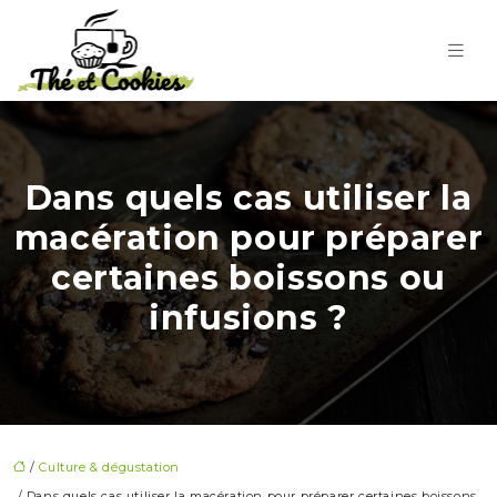
Dans quels cas utiliser la
macération pour préparer
certaines boissons ou
infusions ?
/
Culture & dégustation
/ Dans quels cas utiliser la macération pour préparer certaines boissons