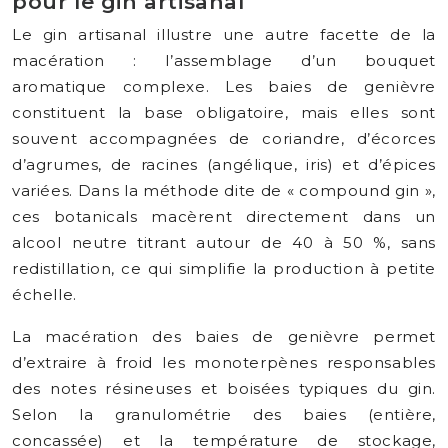
pour le gin artisanal
Le gin artisanal illustre une autre facette de la
macération : l’assemblage d’un bouquet
aromatique complexe. Les baies de genièvre
constituent la base obligatoire, mais elles sont
souvent accompagnées de coriandre, d’écorces
d’agrumes, de racines (angélique, iris) et d’épices
variées. Dans la méthode dite de « compound gin »,
ces botanicals macèrent directement dans un
alcool neutre titrant autour de 40 à 50 %, sans
redistillation, ce qui simplifie la production à petite
échelle.
La macération des baies de genièvre permet
d’extraire à froid les monoterpènes responsables
des notes résineuses et boisées typiques du gin.
Selon la granulométrie des baies (entière,
concassée) et la température de stockage,