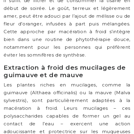
il suffit de filtrer et de consommer la tisane en
début de soirée. Le goût, terreux et légèrement
amer, peut être adouci par l’ajout de mélisse ou de
fleur d’oranger, infusées à part puis mélangées.
Cette approche par macération à froid s’intègre
bien dans une routine de phytothérapie douce,
notamment pour les personnes qui préfèrent
éviter les somnifères de synthèse.
Extraction à froid des mucilages de
guimauve et de mauve
Les plantes riches en mucilages, comme la
guimauve (Althaea officinalis) ou la mauve (Malva
sylvestris), sont particulièrement adaptées à la
macération à froid. Leurs mucilages – ces
polysaccharides capables de former un gel au
contact de l’eau – exercent une action
adoucissante et protectrice sur les muqueuses