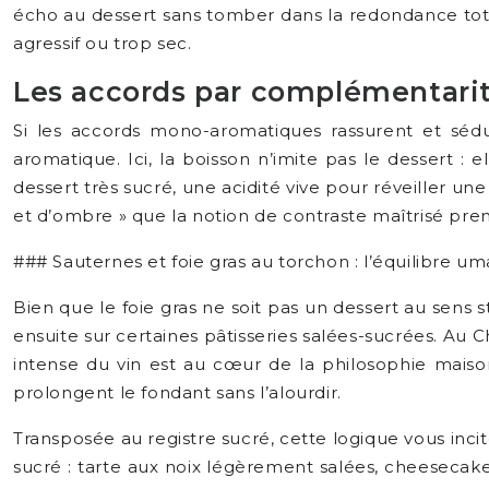
écho au dessert sans tomber dans la redondance tot
agressif ou trop sec.
Les accords par complémentarit
Si les accords mono-aromatiques rassurent et séd
aromatique. Ici, la boisson n’imite pas le dessert 
dessert très sucré, une acidité vive pour réveiller u
et d’ombre » que la notion de contraste maîtrisé pren
### Sauternes et foie gras au torchon : l’équilibre 
Bien que le foie gras ne soit pas un dessert au sens 
ensuite sur certaines pâtisseries salées-sucrées. Au Ch
intense du vin est au cœur de la philosophie maison
prolongent le fondant sans l’alourdir.
Transposée au registre sucré, cette logique vous inci
sucré : tarte aux noix légèrement salées, cheesecake