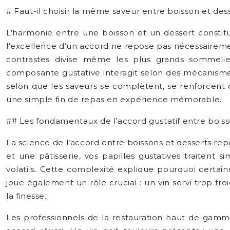
# Faut-il choisir la même saveur entre boisson et des
L’harmonie entre une boisson et un dessert constit
l’excellence d’un accord ne repose pas nécessairement 
contrastes divise même les plus grands sommelie
composante gustative interagit selon des mécanisme
selon que les saveurs se complètent, se renforcen
une simple fin de repas en expérience mémorable.
## Les fondamentaux de l’accord gustatif entre boiss
La science de l’accord entre boissons et desserts re
et une pâtisserie, vos papilles gustatives traitent 
volatils. Cette complexité explique pourquoi certa
joue également un rôle crucial : un vin servi trop f
la finesse.
Les professionnels de la restauration haut de gam