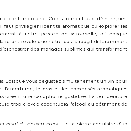
omie contemporaine. Contrairement aux idées reçues,
 faut privilégier l’identité aromatique ou explorer les
tement à notre perception sensorielle, où chaque
ire ont révélé que notre palais réagit différemment
’orchestrer des mariages sublimes qui transforment
écis. Lorsque vous dégustez simultanément un vin doux
dité, l’amertume, le gras et les composés aromatiques
res créent une cacophonie gustative. La température
ature trop élevée accentuera l’alcool au détriment de
 et celui du dessert
constitue la pierre angulaire d’un