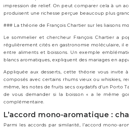
impression de relief. On peut comparer cela à un ac
produisent une richesse perçue beaucoup plus gran
### La théorie de François Chartier sur les liaisons 
Le sommelier et chercheur François Chartier a pop
régulièrement cités en gastronomie moléculaire, il 
entre aliments et boissons. Un exemple emblématique 
blancs aromatiques, expliquent des mariages en ap
Appliquée aux desserts, cette théorie vous invite
composés avec certains rhums vieux ou whiskies, ren
même, les notes de fruits secs oxydatifs d’un Porto
de vous demander si la boisson « a le même goû
complémentaire.
L’accord mono-aromatique : cha
Parmi les accords par similarité, l’accord mono-ar