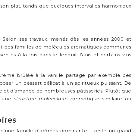
son plat, tandis que quelques intervalles harmonieux
. Selon ses travaux, menés dès les années 2000 et
fiant des familles de molécules aromatiques communes
es à la fois dans le fenouil, l’anis et certains vins
 crème brûlée à la vanille partage par exemple des
oser un dessert délicat à un spiritueux puissant. De
te et d’amande de nombreuses pâtisseries. Plutôt que
e une
structure moléculaire aromatique
similaire ou
ires
r d’une famille d’arômes dominante – reste un grand