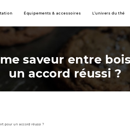
tation
Équipements & accessoires
L’univers du thé
même saveur entre boi
un accord réussi ?
ert pour un accord réussi ?