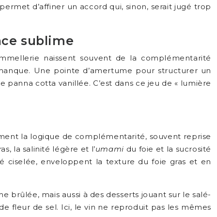
permet d’affiner un accord qui, sinon, serait jugé trop
nce sublime
ommellerie naissent souvent de la complémentarité
lui manque. Une pointe d’amertume pour structurer un
e panna cotta vanillée. C’est dans ce jeu de « lumière
itement la logique de complémentarité, souvent reprise
 la salinité légère et l’
umami
du foie et la sucrosité
é ciselée, enveloppent la texture du foie gras et en
 brûlée, mais aussi à des desserts jouant sur le salé-
 fleur de sel. Ici, le vin ne reproduit pas les mêmes