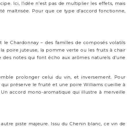
e. Ici, l’idée n’est pas de multiplier les effets, mais
sité maîtrisée. Pour que ce type d’accord fonctionne,
t le Chardonnay – des familles de composés volatils
la poire juteuse, la pomme verte ou les fruits à chair
pe des notes qui font écho aux arômes naturels d’une
mble prolonger celui du vin, et inversement. Pour
qui préserve le fruité et une poire Williams cueillie à
? Un accord mono-aromatique qui illustre à merveille
 autre piste majeure. Issu du Chenin blanc, ce vin de