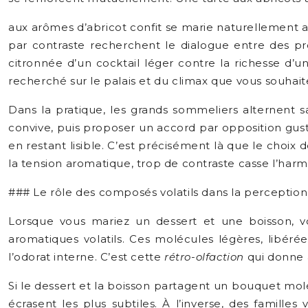
aux arômes d’abricot confit se marie naturellement a
par contraste recherchent le dialogue entre des pro
citronnée d’un cocktail léger contre la richesse d’un 
recherché sur le palais et du climax que vous souhaite
Dans la pratique, les grands sommeliers alternent 
convive, puis proposer un accord par opposition gusta
en restant lisible. C’est précisément là que le choix 
la tension aromatique, trop de contraste casse l’harm
### Le rôle des composés volatils dans la perceptio
Lorsque vous mariez un dessert et une boisson, v
aromatiques volatils. Ces molécules légères, libéré
l’odorat interne. C’est cette
rétro-olfaction
qui donne a
Si le dessert et la boisson partagent un bouquet mo
écrasent les plus subtiles. À l’inverse, des famill