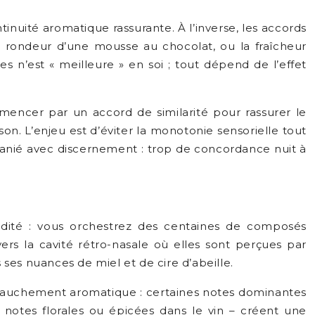
nuité aromatique rassurante. À l’inverse, les accords
la rondeur d’une mousse au chocolat, ou la fraîcheur
hes n’est « meilleure » en soi ; tout dépend de l’effet
mencer par un accord de similarité pour rassurer le
on. L’enjeu est d’éviter la monotonie sensorielle tout
manié avec discernement : trop de concordance nuit à
idité : vous orchestrez des centaines de composés
ers la cavité rétro-nasale où elles sont perçues par
ses nuances de miel et de cire d’abeille.
hevauchement aromatique : certaines notes dominantes
, notes florales ou épicées dans le vin – créent une