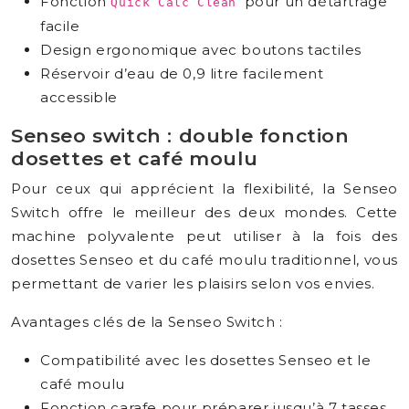
Fonction
pour un détartrage
Quick Calc Clean
facile
Design ergonomique avec boutons tactiles
Réservoir d’eau de 0,9 litre facilement
accessible
Senseo switch : double fonction
dosettes et café moulu
Pour ceux qui apprécient la flexibilité, la Senseo
Switch offre le meilleur des deux mondes. Cette
machine polyvalente peut utiliser à la fois des
dosettes Senseo et du café moulu traditionnel, vous
permettant de varier les plaisirs selon vos envies.
Avantages clés de la Senseo Switch :
Compatibilité avec les dosettes Senseo et le
café moulu
Fonction carafe pour préparer jusqu’à 7 tasses