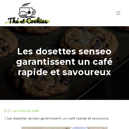
Les dosettes senseo
garantissent un café
rapide et savoureux
/
L'univers du café
/ Les dosettes senseo garantissent un café rapide et savoureux