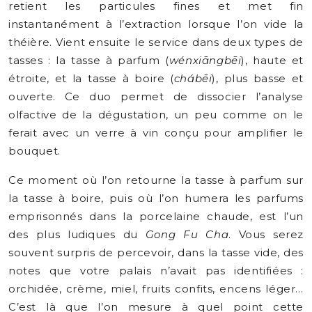
retient les particules fines et met fin
instantanément à l’extraction lorsque l’on vide la
théière. Vient ensuite le service dans deux types de
tasses : la tasse à parfum (
wénxiāngbēi
), haute et
étroite, et la tasse à boire (
chábēi
), plus basse et
ouverte. Ce duo permet de dissocier l’analyse
olfactive de la dégustation, un peu comme on le
ferait avec un verre à vin conçu pour amplifier le
bouquet.
Ce moment où l’on retourne la tasse à parfum sur
la tasse à boire, puis où l’on humera les parfums
emprisonnés dans la porcelaine chaude, est l’un
des plus ludiques du
Gong Fu Cha
. Vous serez
souvent surpris de percevoir, dans la tasse vide, des
notes que votre palais n’avait pas identifiées :
orchidée, crème, miel, fruits confits, encens léger…
C’est là que l’on mesure à quel point cette