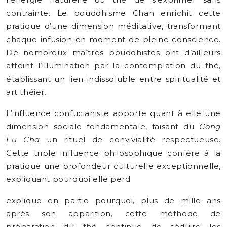
contrainte. Le bouddhisme Chan enrichit cette
pratique d’une dimension méditative, transformant
chaque infusion en moment de pleine conscience.
De nombreux maîtres bouddhistes ont d’ailleurs
atteint l’illumination par la contemplation du thé,
établissant un lien indissoluble entre spiritualité et
art théier.
L’influence confucianiste apporte quant à elle une
dimension sociale fondamentale, faisant du
Gong
Fu Cha
un rituel de convivialité respectueuse.
Cette triple influence philosophique confère à la
pratique une profondeur culturelle exceptionnelle,
expliquant pourquoi elle perd
explique en partie pourquoi, plus de mille ans
après son apparition, cette méthode de
préparation du thé continue de séduire les