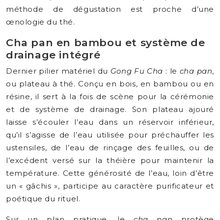
méthode de dégustation est proche d’une
œnologie du thé.
Cha pan en bambou et système de
drainage intégré
Dernier pilier matériel du
Gong Fu Cha
: le
cha pan
,
ou plateau à thé. Conçu en bois, en bambou ou en
résine, il sert à la fois de scène pour la cérémonie
et de système de drainage. Son plateau ajouré
laisse s’écouler l’eau dans un réservoir inférieur,
qu’il s’agisse de l’eau utilisée pour préchauffer les
ustensiles, de l’eau de rinçage des feuilles, ou de
l’excédent versé sur la théière pour maintenir la
température. Cette générosité de l’eau, loin d’être
un « gâchis », participe au caractère purificateur et
poétique du rituel.
Sur un plan pratique, le
cha pan
protège