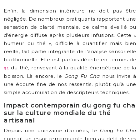
Enfin, la dimension intérieure ne doit pas être
négligée. De nombreux pratiquants rapportent une
sensation de clarté mentale, de calme éveillé ou
d’énergie diffuse après plusieurs infusions. Cette «
humeur du thé », difficile à quantifier mais bien
réelle, fait partie intégrante de l’analyse sensorielle
traditionnelle. Elle est parfois décrite en termes de
du thé, renvoyant à la qualité énergétique de la
qi
boisson. Là encore, le
Gong Fu Cha
nous invite à
une écoute fine de nos ressentis, plutôt qu’à une
simple accumulation de descripteurs techniques.
Impact contemporain du gong fu cha
sur la culture mondiale du thé
artisanal
Depuis une quinzaine d’années, le
Gong Fu Cha
connaît un essor remarquable bien au-delà de ses