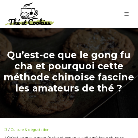
Qu’est-ce que le gong fu
cha et pourquoi cette
méthode chinoise fascine
les amateurs de thé ?
/
Culture & dégustation
/ Qu’est-ce que le gong fu cha et pourquoi cette méthode chinoise