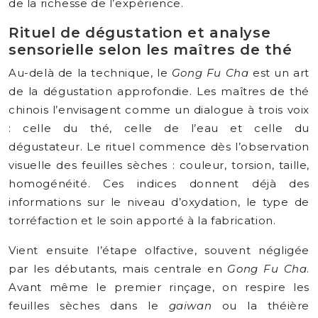
de la richesse de l’expérience.
Rituel de dégustation et analyse
sensorielle selon les maîtres de thé
Au-delà de la technique, le
Gong Fu Cha
est un art
de la dégustation approfondie. Les maîtres de thé
chinois l’envisagent comme un dialogue à trois voix
: celle du thé, celle de l’eau et celle du
dégustateur. Le rituel commence dès l’observation
visuelle des feuilles sèches : couleur, torsion, taille,
homogénéité. Ces indices donnent déjà des
informations sur le niveau d’oxydation, le type de
torréfaction et le soin apporté à la fabrication.
Vient ensuite l’étape olfactive, souvent négligée
par les débutants, mais centrale en
Gong Fu Cha
.
Avant même le premier rinçage, on respire les
feuilles sèches dans le
gaiwan
ou la théière