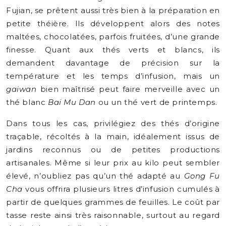
Fujian, se prêtent aussi très bien à la préparation en
petite théière. Ils développent alors des notes
maltées, chocolatées, parfois fruitées, d’une grande
finesse. Quant aux thés verts et blancs, ils
demandent davantage de précision sur la
température et les temps d’infusion, mais un
gaiwan
bien maîtrisé peut faire merveille avec un
thé blanc
Bai Mu Dan
ou un thé vert de printemps.
Dans tous les cas, privilégiez des thés d’origine
traçable, récoltés à la main, idéalement issus de
jardins reconnus ou de petites productions
artisanales. Même si leur prix au kilo peut sembler
élevé, n’oubliez pas qu’un thé adapté au
Gong Fu
Cha
vous offrira plusieurs litres d’infusion cumulés à
partir de quelques grammes de feuilles. Le coût par
tasse reste ainsi très raisonnable, surtout au regard