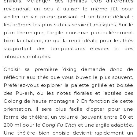
chinois. Mélanger des familles trop différentes
reviendrait un peu à utiliser le même fût pour
vinifier un vin rouge puissant et un blanc délicat :
les arômes les plus subtils seraient masqués. Sur le
plan thermique, l’argile conserve particulièrement
bien la chaleur, ce qui la rend idéale pour les thés
supportant des températures élevées et des
infusions multiples.
Choisir sa première Yixing demande donc de
réfléchir aux thés que vous buvez le plus souvent.
Préférez-vous explorer la palette grillée et boisée
des Pu-erh, ou les notes florales et lactées des
Oolong de haute montagne ? En fonction de cette
orientation, il sera plus facile d’opter pour une
forme de théière, un volume (souvent entre 80 et
200 ml pour le
Gong Fu Cha
) et une argile adaptée.
Une théière bien choisie devient rapidement un