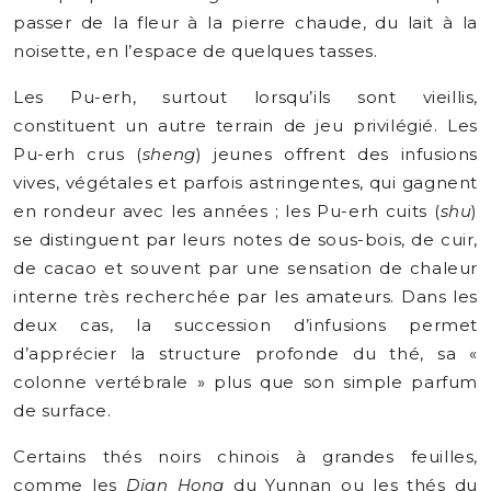
passer de la fleur à la pierre chaude, du lait à la
noisette, en l’espace de quelques tasses.
Les Pu-erh, surtout lorsqu’ils sont vieillis,
constituent un autre terrain de jeu privilégié. Les
Pu-erh crus (
sheng
) jeunes offrent des infusions
vives, végétales et parfois astringentes, qui gagnent
en rondeur avec les années ; les Pu-erh cuits (
shu
)
se distinguent par leurs notes de sous-bois, de cuir,
de cacao et souvent par une sensation de chaleur
interne très recherchée par les amateurs. Dans les
deux cas, la succession d’infusions permet
d’apprécier la structure profonde du thé, sa «
colonne vertébrale » plus que son simple parfum
de surface.
Certains thés noirs chinois à grandes feuilles,
comme les
Dian Hong
du Yunnan ou les thés du