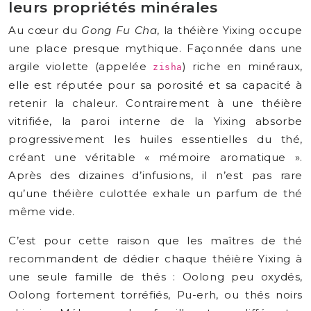
leurs propriétés minérales
Au cœur du
Gong Fu Cha
, la théière Yixing occupe
une place presque mythique. Façonnée dans une
argile violette (appelée
) riche en minéraux,
zisha
elle est réputée pour sa porosité et sa capacité à
retenir la chaleur. Contrairement à une théière
vitrifiée, la paroi interne de la Yixing absorbe
progressivement les huiles essentielles du thé,
créant une véritable « mémoire aromatique ».
Après des dizaines d’infusions, il n’est pas rare
qu’une théière culottée exhale un parfum de thé
même vide.
C’est pour cette raison que les maîtres de thé
recommandent de dédier chaque théière Yixing à
une seule famille de thés : Oolong peu oxydés,
Oolong fortement torréfiés, Pu-erh, ou thés noirs