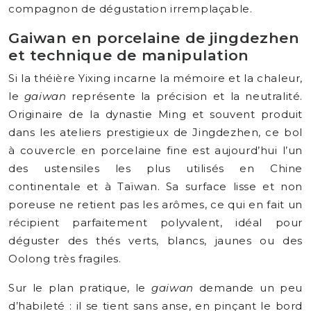
compagnon de dégustation irremplaçable.
Gaiwan en porcelaine de jingdezhen
et technique de manipulation
Si la théière Yixing incarne la mémoire et la chaleur,
le
gaiwan
représente la précision et la neutralité.
Originaire de la dynastie Ming et souvent produit
dans les ateliers prestigieux de Jingdezhen, ce bol
à couvercle en porcelaine fine est aujourd’hui l’un
des ustensiles les plus utilisés en Chine
continentale et à Taïwan. Sa surface lisse et non
poreuse ne retient pas les arômes, ce qui en fait un
récipient parfaitement polyvalent, idéal pour
déguster des thés verts, blancs, jaunes ou des
Oolong très fragiles.
Sur le plan pratique, le
gaiwan
demande un peu
d’habileté : il se tient sans anse, en pinçant le bord