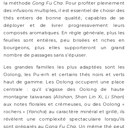
la méthode
Gong Fu Cha
. Pour profiter pleinement
des infusions multiples, il est essentiel de choisir des
thés entiers de bonne qualité, capables de se
déployer et de livrer progressivement leurs
composés aromatiques. En règle générale, plus les
feuilles sont entières, peu brisées et riches en
bourgeons, plus elles supporteront un grand
nombre de passages sans s’épuiser.
Les grandes familles les plus adaptées sont les
Oolong, les Pu-erh et certains thés noirs et verts
haut de gamme. Les Oolong occupent une place
centrale : qu’il s’agisse des Oolong de haute
montagne taïwanais (
Alishan
,
Shan Lin Xi
,
Li Shan
)
aux notes florales et crémeuses, ou des Oolong «
rochers » (
Yancha
) au caractère minéral et grillé, ils
révèlent une complexité spectaculaire lorsqu’ils
sont préparés au
Gong Fu Cha
. Un même thé peut