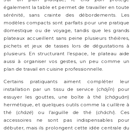
également la table et permet de travailler en toute
sérénité, sans crainte des débordements. Les
modèles compacts sont parfaits pour une pratique
domestique ou de voyage, tandis que les grands
plateaux accueillent sans peine plusieurs théières,
pichets et jeux de tasses lors de dégustations à
plusieurs. En structurant l’espace, le plateau aide
aussi à organiser vos gestes, un peu comme un
plan de travail en cuisine professionnelle.
Certains pratiquants aiment compléter leur
installation par un tissu de service (
chájīn
) pour
essuyer les gouttes, une boîte à thé (
cháguàn
)
hermétique, et quelques outils comme la cuillère à
thé (
cházé
) ou l’aiguille de thé (
cháchí
). Ces
accessoires ne sont pas indispensables pour
débuter, mais ils prolongent cette idée centrale du