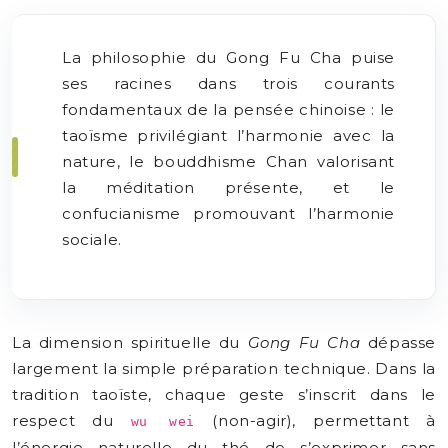
La philosophie du Gong Fu Cha puise
ses racines dans trois courants
fondamentaux de la pensée chinoise : le
taoïsme privilégiant l’harmonie avec la
nature, le bouddhisme Chan valorisant
la méditation présente, et le
confucianisme promouvant l’harmonie
sociale.
La dimension spirituelle du
Gong Fu Cha
dépasse
largement la simple préparation technique. Dans la
tradition taoïste, chaque geste s’inscrit dans le
respect du
(non-agir), permettant à
wu wei
l’énergie naturelle du thé de s’exprimer sans