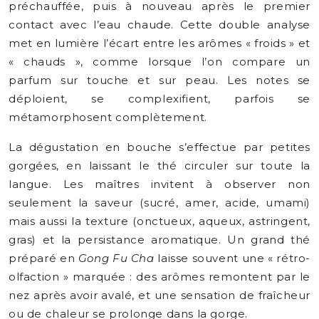
préchauffée, puis à nouveau après le premier
contact avec l’eau chaude. Cette double analyse
met en lumière l’écart entre les arômes « froids » et
« chauds », comme lorsque l’on compare un
parfum sur touche et sur peau. Les notes se
déploient, se complexifient, parfois se
métamorphosent complètement.
La dégustation en bouche s’effectue par petites
gorgées, en laissant le thé circuler sur toute la
langue. Les maîtres invitent à observer non
seulement la saveur (sucré, amer, acide, umami)
mais aussi la texture (onctueux, aqueux, astringent,
gras) et la persistance aromatique. Un grand thé
préparé en
Gong Fu Cha
laisse souvent une « rétro-
olfaction » marquée : des arômes remontent par le
nez après avoir avalé, et une sensation de fraîcheur
ou de chaleur se prolonge dans la gorge.