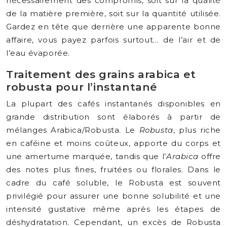
nécessairement des compromis, soit sur la qualité
de la matière première, soit sur la quantité utilisée.
Gardez en tête que derrière une apparente bonne
affaire, vous payez parfois surtout… de l’air et de
l’eau évaporée.
Traitement des grains arabica et
robusta pour l’instantané
La plupart des cafés instantanés disponibles en
grande distribution sont élaborés à partir de
mélanges Arabica/Robusta. Le
Robusta
, plus riche
en caféine et moins coûteux, apporte du corps et
une amertume marquée, tandis que l’
Arabica
offre
des notes plus fines, fruitées ou florales. Dans le
cadre du café soluble, le Robusta est souvent
privilégié pour assurer une bonne solubilité et une
intensité gustative même après les étapes de
déshydratation. Cependant, un excès de Robusta