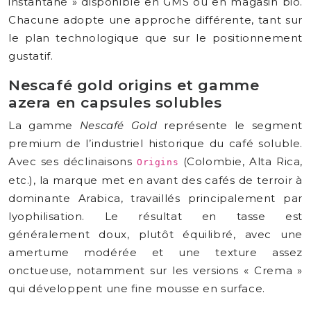
instantané » disponible en GMS ou en magasin bio.
Chacune adopte une approche différente, tant sur
le plan technologique que sur le positionnement
gustatif.
Nescafé gold origins et gamme
azera en capsules solubles
La gamme
Nescafé Gold
représente le segment
premium de l’industriel historique du café soluble.
Avec ses déclinaisons
(Colombie, Alta Rica,
Origins
etc.), la marque met en avant des cafés de terroir à
dominante Arabica, travaillés principalement par
lyophilisation. Le résultat en tasse est
généralement doux, plutôt équilibré, avec une
amertume modérée et une texture assez
onctueuse, notamment sur les versions « Crema »
qui développent une fine mousse en surface.