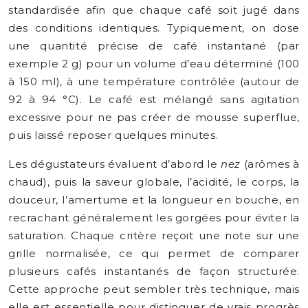
standardisée afin que chaque café soit jugé dans
des conditions identiques. Typiquement, on dose
une quantité précise de café instantané (par
exemple 2 g) pour un volume d’eau déterminé (100
à 150 ml), à une température contrôlée (autour de
92 à 94 °C). Le café est mélangé sans agitation
excessive pour ne pas créer de mousse superflue,
puis laissé reposer quelques minutes.
Les dégustateurs évaluent d’abord le
nez
(arômes à
chaud), puis la saveur globale, l’acidité, le corps, la
douceur, l’amertume et la longueur en bouche, en
recrachant généralement les gorgées pour éviter la
saturation. Chaque critère reçoit une note sur une
grille normalisée, ce qui permet de comparer
plusieurs cafés instantanés de façon structurée.
Cette approche peut sembler très technique, mais
elle est essentielle pour distinguer de vrais progrès