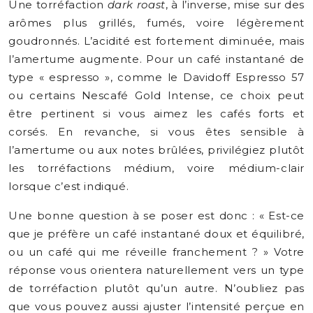
Une torréfaction
dark roast
, à l’inverse, mise sur des
arômes plus grillés, fumés, voire légèrement
goudronnés. L’acidité est fortement diminuée, mais
l’amertume augmente. Pour un café instantané de
type « espresso », comme le Davidoff Espresso 57
ou certains Nescafé Gold Intense, ce choix peut
être pertinent si vous aimez les cafés forts et
corsés. En revanche, si vous êtes sensible à
l’amertume ou aux notes brûlées, privilégiez plutôt
les torréfactions médium, voire médium-clair
lorsque c’est indiqué.
Une bonne question à se poser est donc : « Est-ce
que je préfère un café instantané doux et équilibré,
ou un café qui me réveille franchement ? » Votre
réponse vous orientera naturellement vers un type
de torréfaction plutôt qu’un autre. N’oubliez pas
que vous pouvez aussi ajuster l’intensité perçue en