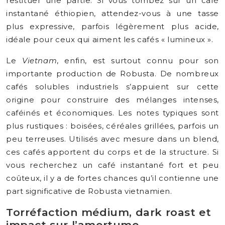
restituer une partie. Si vous tombez sur un café
instantané éthiopien, attendez-vous à une tasse
plus expressive, parfois légèrement plus acide,
idéale pour ceux qui aiment les cafés « lumineux ».
Le
Vietnam
, enfin, est surtout connu pour son
importante production de Robusta. De nombreux
cafés solubles industriels s’appuient sur cette
origine pour construire des mélanges intenses,
caféinés et économiques. Les notes typiques sont
plus rustiques : boisées, céréales grillées, parfois un
peu terreuses. Utilisés avec mesure dans un blend,
ces cafés apportent du corps et de la structure. Si
vous recherchez un café instantané fort et peu
coûteux, il y a de fortes chances qu’il contienne une
part significative de Robusta vietnamien.
Torréfaction médium, dark roast et
impact sur l’amertume