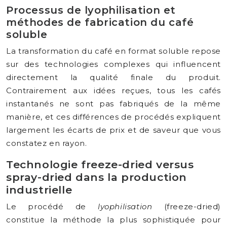
Processus de lyophilisation et
méthodes de fabrication du café
soluble
La transformation du café en format soluble repose
sur des technologies complexes qui influencent
directement la qualité finale du produit.
Contrairement aux idées reçues, tous les cafés
instantanés ne sont pas fabriqués de la même
manière, et ces différences de procédés expliquent
largement les écarts de prix et de saveur que vous
constatez en rayon.
Technologie freeze-dried versus
spray-dried dans la production
industrielle
Le procédé de
lyophilisation
(freeze-dried)
constitue la méthode la plus sophistiquée pour