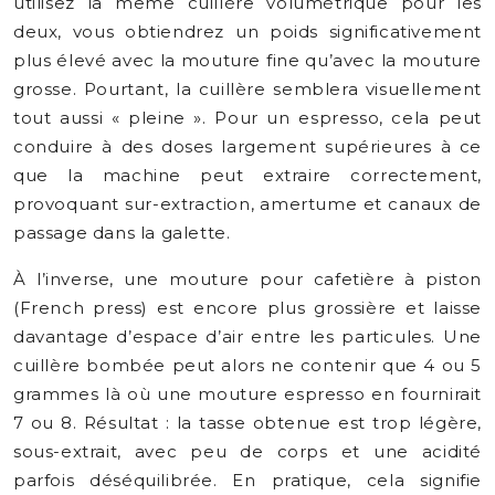
utilisez la même cuillère volumétrique pour les
deux, vous obtiendrez un poids significativement
plus élevé avec la mouture fine qu’avec la mouture
grosse. Pourtant, la cuillère semblera visuellement
tout aussi « pleine ». Pour un espresso, cela peut
conduire à des doses largement supérieures à ce
que la machine peut extraire correctement,
provoquant sur-extraction, amertume et canaux de
passage dans la galette.
À l’inverse, une mouture pour cafetière à piston
(French press) est encore plus grossière et laisse
davantage d’espace d’air entre les particules. Une
cuillère bombée peut alors ne contenir que 4 ou 5
grammes là où une mouture espresso en fournirait
7 ou 8. Résultat : la tasse obtenue est trop légère,
sous-extrait, avec peu de corps et une acidité
parfois déséquilibrée. En pratique, cela signifie