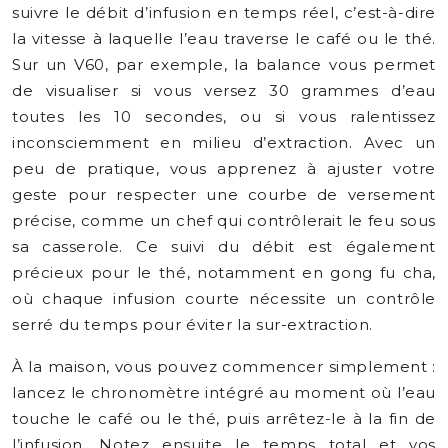
suivre le débit d’infusion en temps réel, c’est-à-dire
la vitesse à laquelle l’eau traverse le café ou le thé.
Sur un V60, par exemple, la balance vous permet
de visualiser si vous versez 30 grammes d’eau
toutes les 10 secondes, ou si vous ralentissez
inconsciemment en milieu d’extraction. Avec un
peu de pratique, vous apprenez à ajuster votre
geste pour respecter une courbe de versement
précise, comme un chef qui contrôlerait le feu sous
sa casserole. Ce suivi du débit est également
précieux pour le thé, notamment en gong fu cha,
où chaque infusion courte nécessite un contrôle
serré du temps pour éviter la sur-extraction.
À la maison, vous pouvez commencer simplement :
lancez le chronomètre intégré au moment où l’eau
touche le café ou le thé, puis arrêtez-le à la fin de
l’infusion. Notez ensuite le temps total et vos