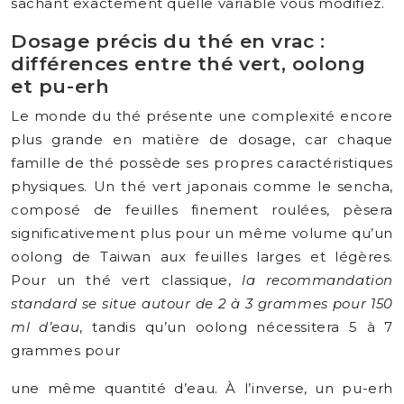
sachant exactement quelle variable vous modifiez.
Dosage précis du thé en vrac :
différences entre thé vert, oolong
et pu-erh
Le monde du thé présente une complexité encore
plus grande en matière de dosage, car chaque
famille de thé possède ses propres caractéristiques
physiques. Un thé vert japonais comme le sencha,
composé de feuilles finement roulées, pèsera
significativement plus pour un même volume qu’un
oolong de Taiwan aux feuilles larges et légères.
Pour un thé vert classique,
la recommandation
standard se situe autour de 2 à 3 grammes pour 150
ml d’eau
, tandis qu’un oolong nécessitera 5 à 7
grammes pour
une même quantité d’eau. À l’inverse, un pu-erh