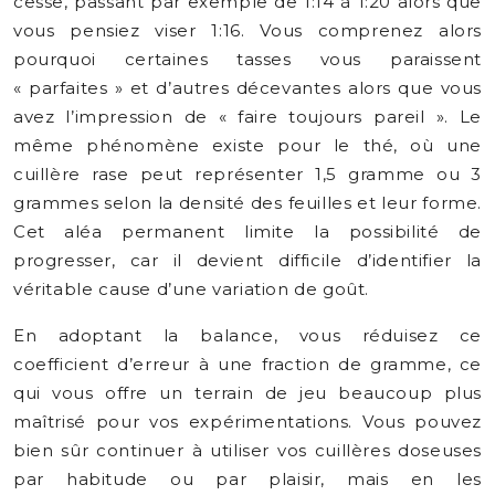
cesse, passant par exemple de 1:14 à 1:20 alors que
vous pensiez viser 1:16. Vous comprenez alors
pourquoi certaines tasses vous paraissent
« parfaites » et d’autres décevantes alors que vous
avez l’impression de « faire toujours pareil ». Le
même phénomène existe pour le thé, où une
cuillère rase peut représenter 1,5 gramme ou 3
grammes selon la densité des feuilles et leur forme.
Cet aléa permanent limite la possibilité de
progresser, car il devient difficile d’identifier la
véritable cause d’une variation de goût.
En adoptant la balance, vous réduisez ce
coefficient d’erreur à une fraction de gramme, ce
qui vous offre un terrain de jeu beaucoup plus
maîtrisé pour vos expérimentations. Vous pouvez
bien sûr continuer à utiliser vos cuillères doseuses
par habitude ou par plaisir, mais en les