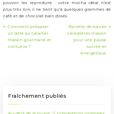
pouvoir les reproduire : votre mocha idéal n’est
plus très loin, il ne tient qu’à quelques grammes de
café et de chocolat bien dosés.
Comment préparer
Recette de barres
un latte au caramel
céréalières maison
maison gourmand et
pour une pause
onctueux ?
sucrée et
énergétique
Fraîchement publiés
Au-delà de la soupe : 5 préparations originales