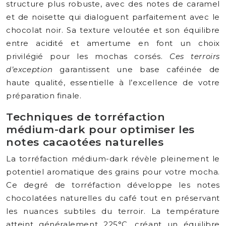
structure plus robuste, avec des notes de caramel
et de noisette qui dialoguent parfaitement avec le
chocolat noir. Sa texture veloutée et son équilibre
entre acidité et amertume en font un choix
privilégié pour les mochas corsés.
Ces terroirs
d’exception
garantissent une base caféinée de
haute qualité, essentielle à l’excellence de votre
préparation finale.
Techniques de torréfaction
médium-dark pour optimiser les
notes cacaotées naturelles
La torréfaction médium-dark révèle pleinement le
potentiel aromatique des grains pour votre mocha.
Ce degré de torréfaction développe les notes
chocolatées naturelles du café tout en préservant
les nuances subtiles du terroir. La température
atteint généralement 225°C, créant un équilibre