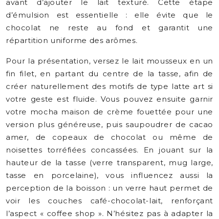
avant d’ajouter le lait texturé. Cette étape
d’émulsion est essentielle : elle évite que le
chocolat ne reste au fond et garantit une
répartition uniforme des arômes.
Pour la présentation, versez le lait mousseux en un
fin filet, en partant du centre de la tasse, afin de
créer naturellement des motifs de type latte art si
votre geste est fluide. Vous pouvez ensuite garnir
votre mocha maison de crème fouettée pour une
version plus généreuse, puis saupoudrer de cacao
amer, de copeaux de chocolat ou même de
noisettes torréfiées concassées. En jouant sur la
hauteur de la tasse (verre transparent, mug large,
tasse en porcelaine), vous influencez aussi la
perception de la boisson : un verre haut permet de
voir les couches café-chocolat-lait, renforçant
l’aspect « coffee shop ». N’hésitez pas à adapter la