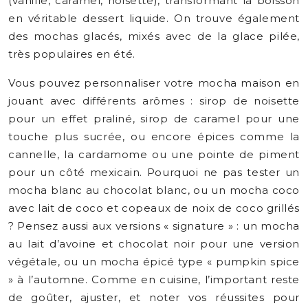
(vanille, caramel, noisette), transformant la boisson
en véritable dessert liquide. On trouve également
des mochas glacés, mixés avec de la glace pilée,
très populaires en été.
Vous pouvez personnaliser votre mocha maison en
jouant avec différents arômes : sirop de noisette
pour un effet praliné, sirop de caramel pour une
touche plus sucrée, ou encore épices comme la
cannelle, la cardamome ou une pointe de piment
pour un côté mexicain. Pourquoi ne pas tester un
mocha blanc au chocolat blanc, ou un mocha coco
avec lait de coco et copeaux de noix de coco grillés
? Pensez aussi aux versions « signature » : un mocha
au lait d’avoine et chocolat noir pour une version
végétale, ou un mocha épicé type « pumpkin spice
» à l’automne. Comme en cuisine, l’important reste
de goûter, ajuster, et noter vos réussites pour