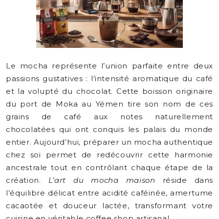
Le mocha représente l’union parfaite entre deux
passions gustatives : l’intensité aromatique du café
et la volupté du chocolat. Cette boisson originaire
du port de Moka au Yémen tire son nom de ces
grains de café aux notes naturellement
chocolatées qui ont conquis les palais du monde
entier. Aujourd’hui, préparer un mocha authentique
chez soi permet de redécouvrir cette harmonie
ancestrale tout en contrôlant chaque étape de la
création.
L’art du mocha maison
réside dans
l’équilibre délicat entre acidité caféinée, amertume
cacaotée et douceur lactée, transformant votre
cuisine en véritable coffee shop artisanal.