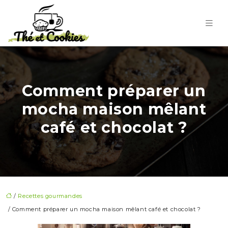
Comment préparer un
mocha maison mêlant
café et chocolat ?
/
Recettes gourmandes
/ Comment préparer un mocha maison mêlant café et chocolat ?