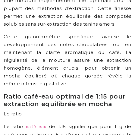
une mouture moyennement fine, optimale pour la
plupart des méthodes d’extraction. Cette finesse
permet une extraction équilibrée des composés
solubles sans sur-extraction des tanins amers.
Cette granulométrie spécifique favorise le
développement des notes chocolatées tout en
maintenant la clarté aromatique du café. La
régularité de la mouture assure une extraction
homogène, élément crucial pour obtenir un
mocha équilibré où chaque gorgée révèle la
même intensité gustative.
Ratio café-eau optimal de 1:15 pour
extraction equilibrée en mocha
Le ratio
Le ratio
de 1:15 signifie que pour 1 g de
café-eau
café, vous utiliserez 15 g d’eau, soit par exemple 15