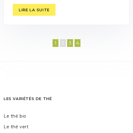
LIRE LA SUITE
1
2
3
4
LES VARIÉTÉS DE THÉ
Le thé bio
Le thé vert