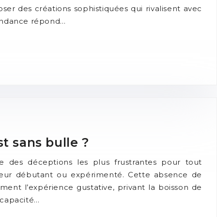
ser des créations sophistiquées qui rivalisent avec
 tendance répond…
t sans bulle ?
e des déceptions les plus frustrantes pour tout
asseur débutant ou expérimenté. Cette absence de
ment l’expérience gustative, privant la boisson de
a capacité…