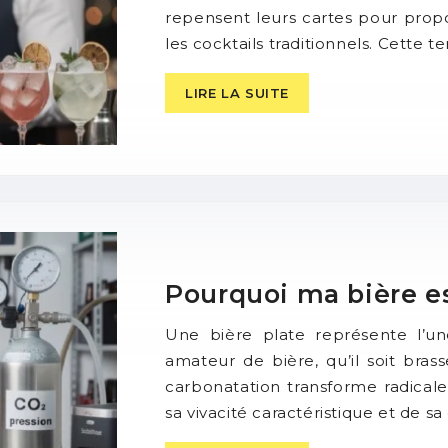
repensent leurs cartes pour propo
les cocktails traditionnels. Cette
LIRE LA SUITE
Pourquoi ma bière es
Une bière plate représente l’un
amateur de bière, qu’il soit br
carbonatation transforme radicale
sa vivacité caractéristique et de s