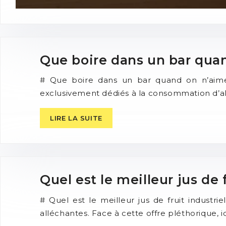
Que boire dans un bar quan
# Que boire dans un bar quand on n’aime 
exclusivement dédiés à la consommation d’al
LIRE LA SUITE
Quel est le meilleur jus de f
# Quel est le meilleur jus de fruit indust
alléchantes. Face à cette offre pléthorique, id