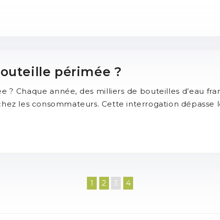
outeille périmée ?
 ? Chaque année, des milliers de bouteilles d’eau fra
 chez les consommateurs. Cette interrogation dépasse 
1
2
3
4