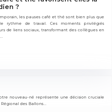
dien ?
emporain, les pauses café et thé sont bien plus que
le rythme de travail. Ces moments privilégiés
urs de liens sociaux, transformant des collègues en
s…
votre nouveau-né représente une décision cruciale
l Régional des Ballons…