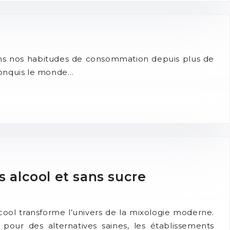
dans nos habitudes de consommation depuis plus de
 conquis le monde…
s alcool et sans sucre
lcool transforme l’univers de la mixologie moderne.
our des alternatives saines, les établissements