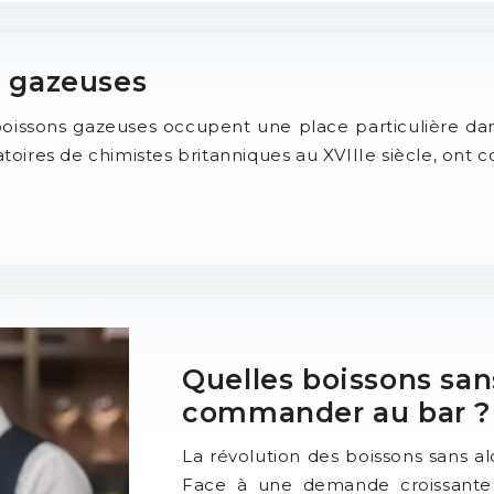
s gazeuses
s boissons gazeuses occupent une place particulière 
ratoires de chimistes britanniques au XVIIIe siècle, ont
Quelles boissons san
commander au bar ?
La révolution des boissons sans a
Face à une demande croissante p