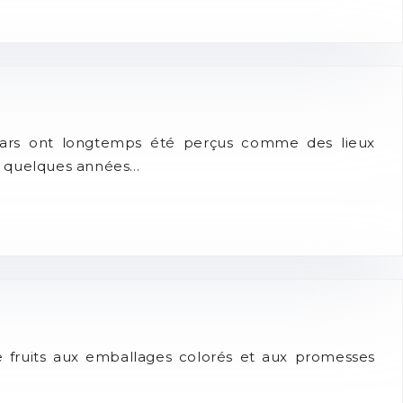
 bars ont longtemps été perçus comme des lieux
is quelques années…
de fruits aux emballages colorés et aux promesses