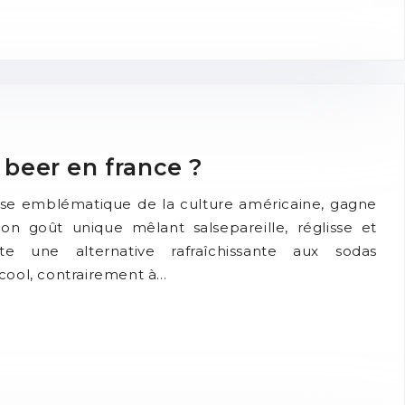
 beer en france ?
use emblématique de la culture américaine, gagne
on goût unique mêlant salsepareille, réglisse et
nte une alternative rafraîchissante aux sodas
lcool, contrairement à…