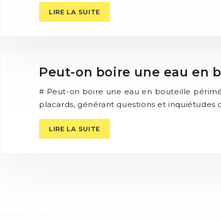
LIRE LA SUITE
Peut-on boire une eau en b
# Peut-on boire une eau en bouteille périmée
placards, générant questions et inquiétudes
LIRE LA SUITE