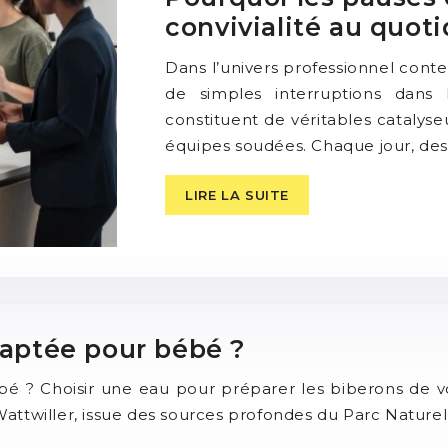
convivialité au quoti
Dans l’univers professionnel cont
de simples interruptions dans 
constituent de véritables catalyse
équipes soudées. Chaque jour, de
LIRE LA SUITE
daptée pour bébé ?
ébé ? Choisir une eau pour préparer les biberons de 
attwiller, issue des sources profondes du Parc Nature