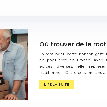
Où trouver de la root
La root beer, cette boisson gaze
en popularité en France. Avec s
épices diverses, elle représe
traditionnels. Cette boisson sans a
LIRE LA SUITE