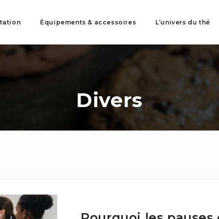
tation
Équipements & accessoires
L’univers du thé
Divers
Pourquoi les pauses c