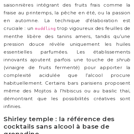
saisonnières intégrant des fruits frais comme la
fraise au printemps, la pêche en été, ou la passion
en automne. La technique d’élaboration est
cruciale : un
trop vigoureux des feuilles de
muddling
menthe libère des tanins amers, tandis qu’une
pression douce révèle uniquement les huiles
essentielles parfumées. Les établissements
innovants ajoutent parfois une touche de
shrub
(vinaigre de fruits fermenté) pour apporter la
complexité acidulée que l’alcool procure
habituellement. Certains bars parisiens proposent
même des Mojitos à l’hibiscus ou au basilic thaï,
démontrant que les possibilités créatives sont
infinies.
Shirley temple : la référence des
cocktails sans alcool à base de
grenadine