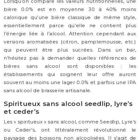
Lorsqu’on compare les valeurs nutritionnelles, une
bière 0.0% est en moyenne 30 à 40% moins
calorique qu’une bière classique de même style,
essentiellement parce qu’elle ne contient plus
l’énergie liée à l’alcool. Attention cependant aux
versions aromatisées (citron, pamplemousse, etc.)
qui peuvent être plus sucrées. Dans un bar,
n’hésitez pas à demander quelles références de
bières sans alcool sont disponibles : les
établissements qui soignent leur offre auront
souvent au moins une lager 0.0% et parfois une IPA
sans alcool de brasserie artisanale.
Spiritueux sans alcool seedlip, lyre’s
et ceder’s
Les « spiritueux » sans alcool, comme Seedlip, Lyre’s
ou Ceder’s, ont littéralement révolutionné le
paysage des boissons non alcoolisées. Il s’agit de