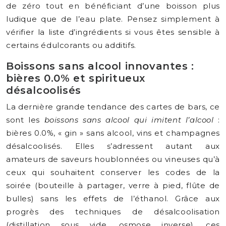
de zéro tout en bénéficiant d’une boisson plus
ludique que de l’eau plate. Pensez simplement à
vérifier la liste d’ingrédients si vous êtes sensible à
certains édulcorants ou additifs.
Boissons sans alcool innovantes :
bières 0.0% et spiritueux
désalcoolisés
La dernière grande tendance des cartes de bars, ce
sont les
boissons sans alcool qui imitent l’alcool
:
bières 0.0%, « gin » sans alcool, vins et champagnes
désalcoolisés. Elles s’adressent autant aux
amateurs de saveurs houblonnées ou vineuses qu’à
ceux qui souhaitent conserver les codes de la
soirée (bouteille à partager, verre à pied, flûte de
bulles) sans les effets de l’éthanol. Grâce aux
progrès des techniques de désalcoolisation
(distillation sous vide, osmose inverse), ces