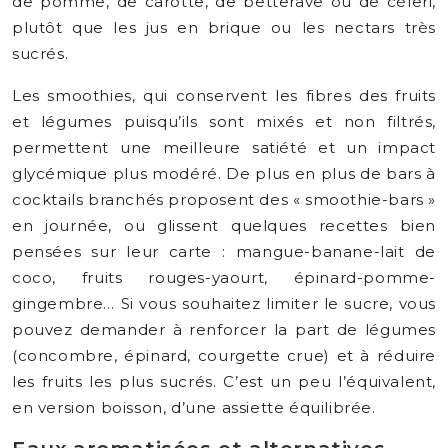
de pomme, de carotte, de betterave ou de céleri,
plutôt que les jus en brique ou les nectars très
sucrés.
Les smoothies, qui conservent les fibres des fruits
et légumes puisqu’ils sont mixés et non filtrés,
permettent une meilleure satiété et un impact
glycémique plus modéré. De plus en plus de bars à
cocktails branchés proposent des « smoothie-bars »
en journée, ou glissent quelques recettes bien
pensées sur leur carte : mangue-banane-lait de
coco, fruits rouges-yaourt, épinard-pomme-
gingembre… Si vous souhaitez limiter le sucre, vous
pouvez demander à renforcer la part de légumes
(concombre, épinard, courgette crue) et à réduire
les fruits les plus sucrés. C’est un peu l’équivalent,
en version boisson, d’une assiette équilibrée.