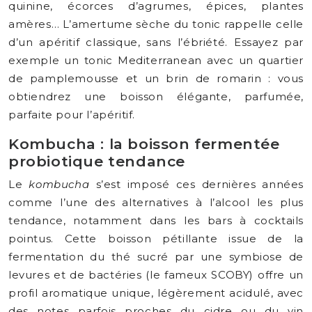
quinine, écorces d’agrumes, épices, plantes
amères… L’amertume sèche du tonic rappelle celle
d’un apéritif classique, sans l’ébriété. Essayez par
exemple un tonic Mediterranean avec un quartier
de pamplemousse et un brin de romarin : vous
obtiendrez une boisson élégante, parfumée,
parfaite pour l’apéritif.
Kombucha : la boisson fermentée
probiotique tendance
Le
kombucha
s’est imposé ces dernières années
comme l’une des alternatives à l’alcool les plus
tendance, notamment dans les bars à cocktails
pointus. Cette boisson pétillante issue de la
fermentation du thé sucré par une symbiose de
levures et de bactéries (le fameux SCOBY) offre un
profil aromatique unique, légèrement acidulé, avec
des notes parfois proches du cidre ou du vin