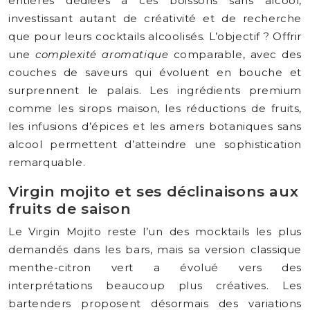
entières dédiées à ces boissons sans alcool,
investissant autant de créativité et de recherche
que pour leurs cocktails alcoolisés. L’objectif ? Offrir
une
complexité aromatique
comparable, avec des
couches de saveurs qui évoluent en bouche et
surprennent le palais. Les ingrédients premium
comme les sirops maison, les réductions de fruits,
les infusions d’épices et les amers botaniques sans
alcool permettent d’atteindre une sophistication
remarquable.
Virgin mojito et ses déclinaisons aux
fruits de saison
Le Virgin Mojito reste l’un des mocktails les plus
demandés dans les bars, mais sa version classique
menthe-citron vert a évolué vers des
interprétations beaucoup plus créatives. Les
bartenders proposent désormais des variations