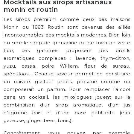
Mocktails aux sirops artisanaux
monin et routin
Les sirops premium comme ceux des maisons
Monin ou 1883 Routin sont devenus des alliés
incontournables des mocktails modernes. Bien loin
du simple sirop de grenadine ou de menthe verte
fluo, ces gammes proposent des profils
aromatiques complexes : lavande, thym-citron,
yuzu, cassis, poire William, fleur de sureau,
spéculoos… Chaque saveur permet de construire
un univers gustatif précis, presque comme on
composerait un parfum. Pour remplacer l’alcool
dans un cocktail, les mixologues jouent sur la
combinaison d’un sirop aromatique, d’un jus
d’agrume frais et d’une base pétillante (eau
gazeuse, ginger beer, tonic).
Concrètement, vous pouvez par exemple