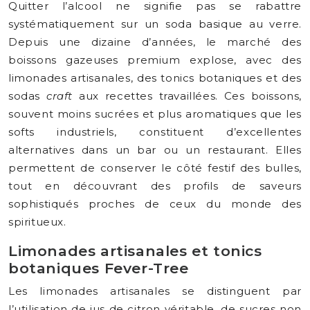
Quitter l’alcool ne signifie pas se rabattre
systématiquement sur un soda basique au verre.
Depuis une dizaine d’années, le marché des
boissons gazeuses premium explose, avec des
limonades artisanales, des tonics botaniques et des
sodas
craft
aux recettes travaillées. Ces boissons,
souvent moins sucrées et plus aromatiques que les
softs industriels, constituent d’excellentes
alternatives dans un bar ou un restaurant. Elles
permettent de conserver le côté festif des bulles,
tout en découvrant des profils de saveurs
sophistiqués proches de ceux du monde des
spiritueux.
Limonades artisanales et tonics
botaniques Fever-Tree
Les limonades artisanales se distinguent par
l’utilisation de jus de citron véritable, de sucres non