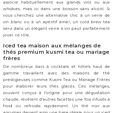
associe habituellement aux grands vins ou aux
whiskies, mais ici dans une boisson sans alcool. Si
vous cherchez une alternative chic à un verre de
vin blanc ou à un apéritif amer, un cold brew tea
servi dans un élégant verre à vin peut parfaitement
jouer ce rôle.
Iced tea maison aux mélanges de
thés premium kusmi tea ou mariage
frères
De nombreux bars à cocktails et hôtels haut de
gamme travaillent avec des maisons de thé
prestigieuses comme Kusmi Tea ou Mariage Frères
pour élaborer leurs thés glacés. Ces mélanges,
souvent conçus à l’origine pour une dégustation
chaude, révèlent d’autres facettes une fois infusés à
froid ou refroidis rapidement. Un thé noir aux
agrumes devient ainsi une base idéale pour un iced