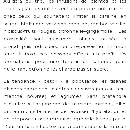
Au-delà du thé, les infusions de plantes et les
tisanes glacées ont le vent en poupe, notamment
chez ceux qui souhaitent limiter la caféine en
soirée. Mélanges verveine-menthe, rooibos-vanille,
hibiscus-fruits rouges, citronnelle-gingembre… Les
possibilités sont quasiment infinies. Infusées à
chaud puis refroidies, ou préparées en infusion
lente à froid, ces boissons offrent un profil très
aromatique pour une teneur en calories quasi
nulle, tant qu’on ne les charge pas en sucre.
La tendance « détox » a popularisé les tisanes
glacées combinant plantes digestives (fenouil, anis,
menthe poivrée) et agrumes. Sans prétendre
« purifier » l’organisme de manière miracle, elles
ont au moins le mérite de favoriser l’hydratation et
de proposer une alternative agréable à l’eau plate.
Dans un bar, n’hésitez pas à demander si la maison