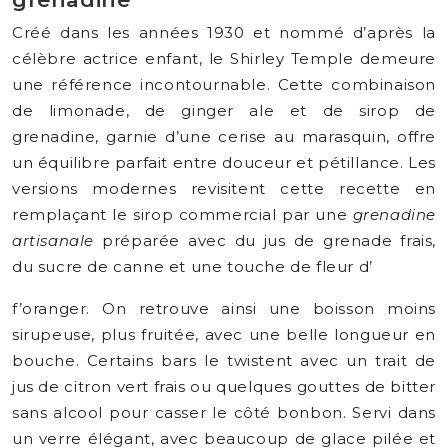
Créé dans les années 1930 et nommé d’après la
célèbre actrice enfant, le Shirley Temple demeure
une référence incontournable. Cette combinaison
de limonade, de ginger ale et de sirop de
grenadine, garnie d’une cerise au marasquin, offre
un équilibre parfait entre douceur et pétillance. Les
versions modernes revisitent cette recette en
remplaçant le sirop commercial par une
grenadine
artisanale
préparée avec du jus de grenade frais,
du sucre de canne et une touche de fleur d’
f’oranger. On retrouve ainsi une boisson moins
sirupeuse, plus fruitée, avec une belle longueur en
bouche. Certains bars le twistent avec un trait de
jus de citron vert frais ou quelques gouttes de bitter
sans alcool pour casser le côté bonbon. Servi dans
un verre élégant, avec beaucoup de glace pilée et