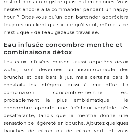
restant dans un registre quasi nul en calories. Vous
hésitez encore à la commander pendant un happy
hour ? Dites-vous qu’un bon bartender appréciera
toujours un client qui sait ce qu’il veut, même si ce
n’est « que » de l’eau gazeuse travaillée.
Eau infusée concombre-menthe et
combinaisons détox
Les eaux infusées maison (aussi appelées
detox
water
) sont devenues un incontournable des
brunchs et des bars à jus, mais certains bars à
cocktails les intègrent aussi à leur offre. La
combinaison concombre-menthe est
probablement la plus emblématique : le
concombre apporte une fraîcheur végétale très
désaltérante, tandis que la menthe donne une
sensation de légèreté en bouche. Ajoutez quelques
tranches de citron ou de citron vert, et vous