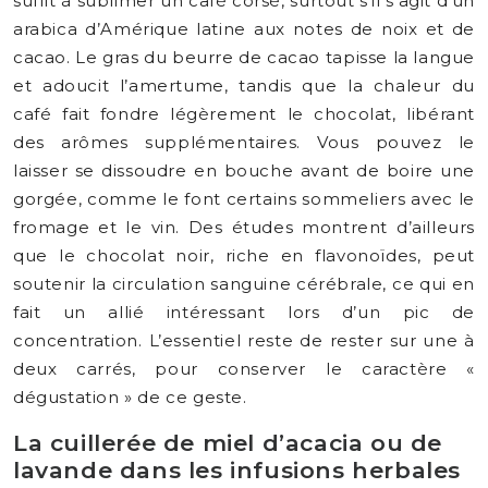
suffit à sublimer un café corsé, surtout s’il s’agit d’un
arabica d’Amérique latine aux notes de noix et de
cacao. Le gras du beurre de cacao tapisse la langue
et adoucit l’amertume, tandis que la chaleur du
café fait fondre légèrement le chocolat, libérant
des arômes supplémentaires. Vous pouvez le
laisser se dissoudre en bouche avant de boire une
gorgée, comme le font certains sommeliers avec le
fromage et le vin. Des études montrent d’ailleurs
que le chocolat noir, riche en flavonoïdes, peut
soutenir la circulation sanguine cérébrale, ce qui en
fait un allié intéressant lors d’un pic de
concentration. L’essentiel reste de rester sur une à
deux carrés, pour conserver le caractère «
dégustation » de ce geste.
La cuillerée de miel d’acacia ou de
lavande dans les infusions herbales