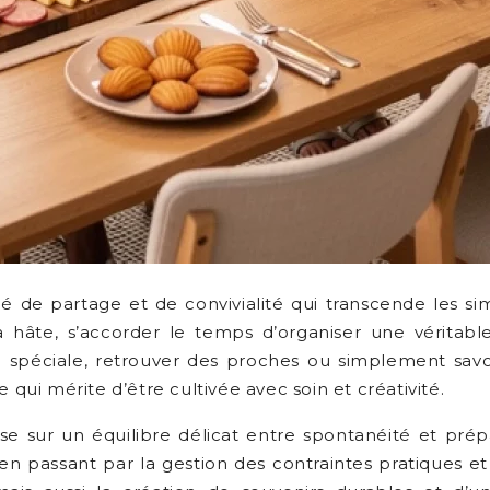
de partage et de convivialité qui transcende les simp
 hâte, s’accorder le temps d’organiser une véritable
 spéciale, retrouver des proches ou simplement savour
ui mérite d’être cultivée avec soin et créativité.
e sur un équilibre délicat entre spontanéité et prép
n passant par la gestion des contraintes pratiques et