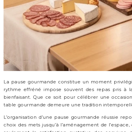
La pause gourmande constitue un moment privilégié 
rythme effréné impose souvent des repas pris à la
bienfaisant. Que ce soit pour célébrer une occasion
table gourmande demeure une tradition intemporelle q
L’organisation d’une pause gourmande réussie repos
choix des mets jusqu’à l’aménagement de l’espace, e