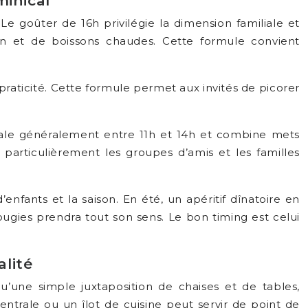
minical
goûter de 16h privilégie la dimension familiale et
on et de boissons chaudes. Cette formule convient
 praticité. Cette formule permet aux invités de picorer
 s’étale généralement entre 11h et 14h et combine mets
t particulièrement les groupes d’amis et les familles
enfants et la saison. En été, un apéritif dînatoire en
ougies prendra tout son sens. Le bon timing est celui
alité
’une simple juxtaposition de chaises et de tables,
ntrale ou un îlot de cuisine peut servir de point de