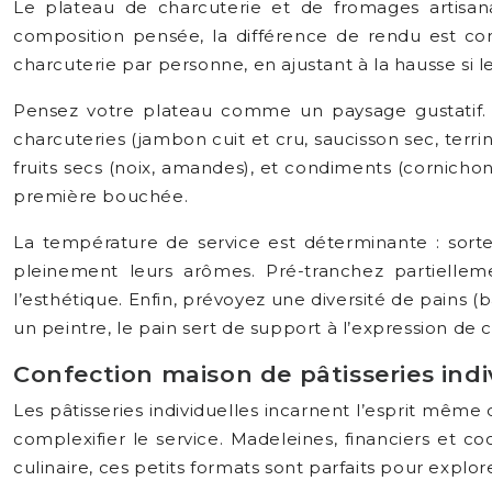
Le plateau de charcuterie et de fromages artisan
composition pensée, la différence de rendu est co
charcuterie par personne, en ajustant à la hausse si l
Pensez votre plateau comme un paysage gustatif. Va
charcuteries (jambon cuit et cru, saucisson sec, terrine
fruits secs (noix, amandes), et condiments (cornicho
première bouchée.
La température de service est déterminante : sortez
pleinement leurs arômes. Pré-tranchez partielleme
l’esthétique. Enfin, prévoyez une diversité de pains 
un peintre, le pain sert de support à l’expression de
Confection maison de pâtisseries indiv
Les pâtisseries individuelles incarnent l’esprit même 
complexifier le service. Madeleines, financiers et co
culinaire, ces petits formats sont parfaits pour explor