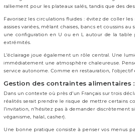
ralliement pour les plateaux salés, tandis que des des
Favorisez les circulations fluides : évitez de coller 
assises variées, mêlant chaises, bancs et coussins au
une configuration en U ou en L autour de la table 
extrémités.
L’éclairage joue également un rôle central. Une lum
immédiatement une atmosphère chaleureuse. Pensez e
service autonome. Comme en restauration, l’objectif es
Gestion des contraintes alimentaires :
Dans un contexte où près d’un Français sur trois décla
réalités serait prendre le risque de mettre certains 
l’invitation, n’hésitez pas à demander discrètement si
véganisme, halal, casher).
Une bonne pratique consiste à penser vos menus par 