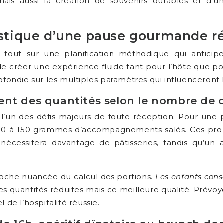
, mais aussi la création de souvenirs durables et 
gistique d’une pause gourmande r
 tout sur une planification méthodique qui antici
 de créer une expérience fluide tant pour l’hôte que po
rofondie sur les multiples paramètres qui influenceront
ent des quantités selon le nombre de 
 l’un des défis majeurs de toute réception. Pour une
0 à 150 grammes d’accompagnements salés. Ces propo
essitera davantage de pâtisseries, tandis qu’un apér
proche nuancée du calcul des portions.
Les enfants con
es quantités réduites mais de meilleure qualité. Prévo
 de l’hospitalité réussie.