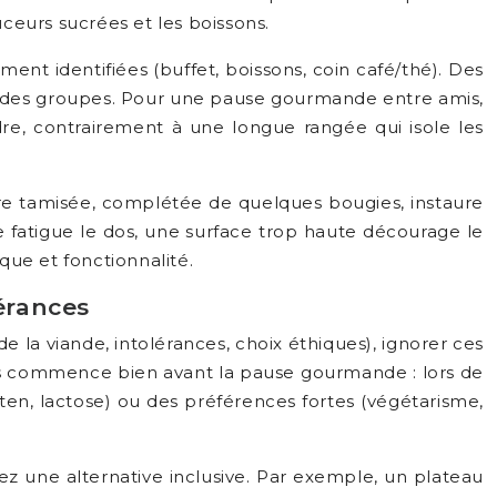
uceurs sucrées et les boissons.
ment identifiées (buffet, boissons, coin café/thé). Des
xité des groupes. Pour une pause gourmande entre amis,
re, contrairement à une longue rangée qui isole les
ère tamisée, complétée de quelques bougies, instaure
fatigue le dos, une surface trop haute décourage le
que et fonctionnalité.
lérances
e la viande, intolérances, choix éthiques), ignorer ces
aires commence bien avant la pause gourmande : lors de
luten, lactose) ou des préférences fortes (végétarisme,
z une alternative inclusive. Par exemple, un plateau