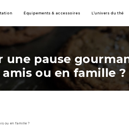
tation
Équipements & accessoires
L’univers du thé
 une pause gourmand
amis ou en famille ?
s ou en famille ?