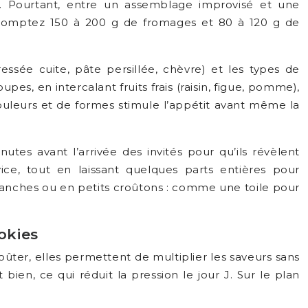
e. Pourtant, entre un assemblage improvisé et une
, comptez 150 à 200 g de fromages et 80 à 120 g de
ssée cuite, pâte persillée, chèvre) et les types de
upes, en intercalant fruits frais (raisin, figue, pomme),
couleurs et de formes stimule l’appétit avant même la
tes avant l’arrivée des invités pour qu’ils révèlent
ice, tout en laissant quelques parts entières pour
 tranches ou en petits croûtons : comme une toile pour
okies
goûter, elles permettent de multiplier les saveurs sans
bien, ce qui réduit la pression le jour J. Sur le plan