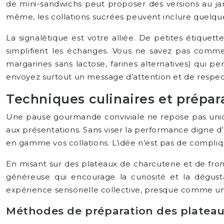
de mini-sandwichs peut proposer des versions au j
même, les collations sucrées peuvent inclure quelque
La signalétique est votre alliée. De petites étiquett
simplifient les échanges. Vous ne savez pas commen
margarines sans lactose, farines alternatives) qui pe
envoyez surtout un message d’attention et de respec
Techniques culinaires et prépara
Une pause gourmande conviviale ne repose pas unique
aux présentations. Sans viser la performance digne
en gamme vos collations. L’idée n’est pas de compliqu
En misant sur des plateaux de charcuterie et de from
généreuse qui encourage la curiosité et la dégus
expérience sensorielle collective, presque comme une
Méthodes de préparation des plateau