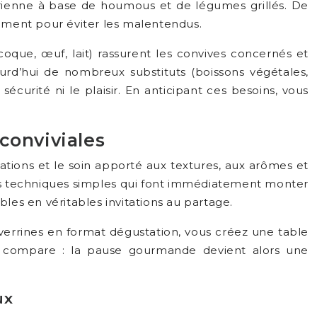
rienne à base de houmous et de légumes grillés. De
rement pour éviter les malentendus.
 coque, œuf, lait) rassurent les convives concernés et
urd’hui de nombreux substituts (boissons végétales,
écurité ni le plaisir. En anticipant ces besoins, vous
 conviviales
tions et le soin apporté aux textures, aux arômes et
es techniques simples qui font immédiatement monter
les en véritables invitations au partage.
 verrines en format dégustation, vous créez une table
e, compare : la pause gourmande devient alors une
ux