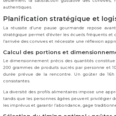
seulement la satisfaction gustative des convives
authentiques.
Planification stratégique et lo
La réussite d’une pause gourmande repose avant
stratégique permet d’éviter les écueils fréquents et
l’arrivée des convives et nécessite une réflexion app
Calcul des portions et dimensionnem
Le dimensionnement précis des quantités constitue
200 grammes de produits sucrés par personne et 10
durée prévue de la rencontre. Un goûter de 16h néc
consistantes.
La diversité des profils alimentaires impose une ap
tandis que les personnes âgées peuvent privilégier d
les imprévus et garantir l’abondance, gage traditionnel