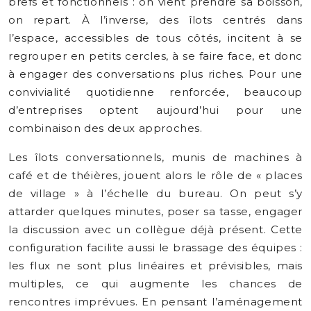
brefs et fonctionnels : on vient prendre sa boisson,
on repart. À l’inverse, des îlots centrés dans
l’espace, accessibles de tous côtés, incitent à se
regrouper en petits cercles, à se faire face, et donc
à engager des conversations plus riches. Pour une
convivialité quotidienne renforcée, beaucoup
d’entreprises optent aujourd’hui pour une
combinaison des deux approches.
Les îlots conversationnels, munis de machines à
café et de théières, jouent alors le rôle de « places
de village » à l’échelle du bureau. On peut s’y
attarder quelques minutes, poser sa tasse, engager
la discussion avec un collègue déjà présent. Cette
configuration facilite aussi le brassage des équipes :
les flux ne sont plus linéaires et prévisibles, mais
multiples, ce qui augmente les chances de
rencontres imprévues. En pensant l’aménagement