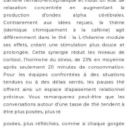
barrière hémato-encéphalique et induit un état de
relaxation concentrée en augmentant la
production d’ondes alpha cérébrales.
Contrairement aux idées reçues, la théine
(identique chimiquement à la caféine) agit
différemment dans le thé : la L-théanine module
ses effets, créant une stimulation plus douce et
prolongée. Cette synergie réduit les niveaux de
cortisol, l’hormone du stress, de 23% en moyenne
après seulement 20 minutes de consommation.
Pour les équipes confrontées à des situations
tendues ou à des délais serrés, les pauses thé
offrent ainsi un espace d’apaisement relationnel
précieux. Vous remarquerez peut-être que les
conversations autour d’une tasse de thé tendent à
être plus posées, plus ré
posées, plus réfléchies, comme si chaque gorgée