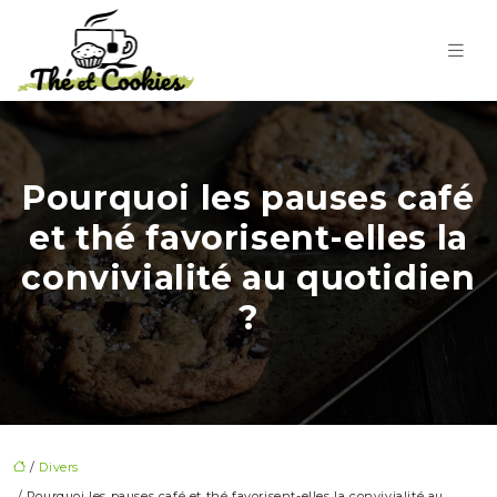
Pourquoi les pauses café
et thé favorisent-elles la
convivialité au quotidien
?
/
Divers
/ Pourquoi les pauses café et thé favorisent-elles la convivialité au