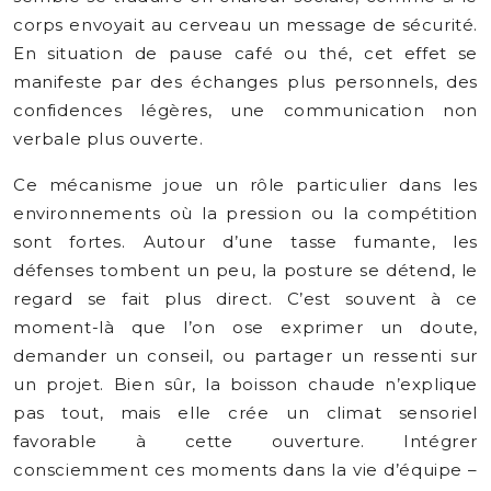
corps envoyait au cerveau un message de sécurité.
En situation de pause café ou thé, cet effet se
manifeste par des échanges plus personnels, des
confidences légères, une communication non
verbale plus ouverte.
Ce mécanisme joue un rôle particulier dans les
environnements où la pression ou la compétition
sont fortes. Autour d’une tasse fumante, les
défenses tombent un peu, la posture se détend, le
regard se fait plus direct. C’est souvent à ce
moment-là que l’on ose exprimer un doute,
demander un conseil, ou partager un ressenti sur
un projet. Bien sûr, la boisson chaude n’explique
pas tout, mais elle crée un climat sensoriel
favorable à cette ouverture. Intégrer
consciemment ces moments dans la vie d’équipe –