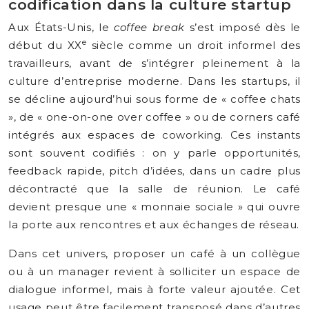
codification dans la culture startup
Aux États-Unis, le
coffee break
s’est imposé dès le
e
début du XX
siècle comme un droit informel des
travailleurs, avant de s’intégrer pleinement à la
culture d’entreprise moderne. Dans les startups, il
se décline aujourd’hui sous forme de « coffee chats
», de « one-on-one over coffee » ou de corners café
intégrés aux espaces de coworking. Ces instants
sont souvent codifiés : on y parle opportunités,
feedback rapide, pitch d’idées, dans un cadre plus
décontracté que la salle de réunion. Le café
devient presque une « monnaie sociale » qui ouvre
la porte aux rencontres et aux échanges de réseau.
Dans cet univers, proposer un café à un collègue
ou à un manager revient à solliciter un espace de
dialogue informel, mais à forte valeur ajoutée. Cet
usage peut être facilement transposé dans d’autres