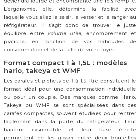
deviendra lourde et encombrante une fois remplie.
L’ergonomie, elle, détermine la facilité avec
laquelle vous allez la saisir, la verser et la ranger au
réfrigérateur. Il s’agit donc de trouver le juste
équilibre entre
volume utile
, encombrement et
praticité, en fonction de vos habitudes de
consommation et de la taille de votre foyer.
Format compact 1 à 1,5L : modèles
hario, takeya et WMF
Les carafes et pichets de 1 à 1,5 litre constituent le
format idéal pour une consommation individuelle
ou pour un couple. Des marques comme Hario,
Takeya ou WMF se sont spécialisées dans ces
carafes compactes, souvent étudiées pour rentrer
facilement dans la porte du réfrigérateur. Leur
hauteur raisonnable et leur base étroite
permettent de les glisser entre deux bouteilles