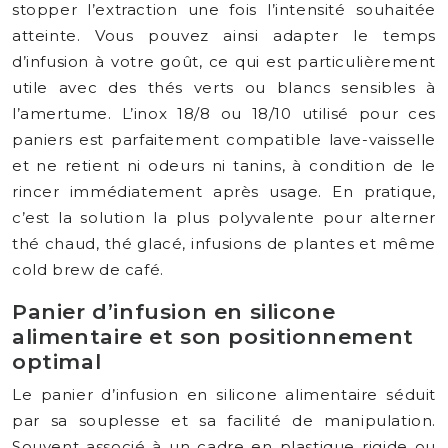
stopper l’extraction une fois l’intensité souhaitée
atteinte. Vous pouvez ainsi adapter le temps
d’infusion à votre goût, ce qui est particulièrement
utile avec des thés verts ou blancs sensibles à
l’amertume. L’inox 18/8 ou 18/10 utilisé pour ces
paniers est parfaitement compatible lave-vaisselle
et ne retient ni odeurs ni tanins, à condition de le
rincer immédiatement après usage. En pratique,
c’est la solution la plus polyvalente pour alterner
thé chaud, thé glacé, infusions de plantes et même
cold brew de café.
Panier d’infusion en silicone
alimentaire et son positionnement
optimal
Le panier d’infusion en silicone alimentaire séduit
par sa souplesse et sa facilité de manipulation.
Souvent associé à un cadre en plastique rigide ou