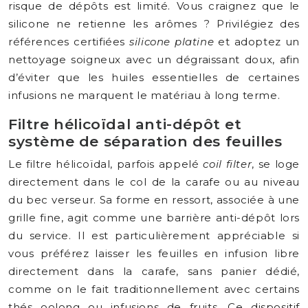
risque de dépôts est limité. Vous craignez que le
silicone ne retienne les arômes ? Privilégiez des
références certifiées
silicone platine
et adoptez un
nettoyage soigneux avec un dégraissant doux, afin
d’éviter que les huiles essentielles de certaines
infusions ne marquent le matériau à long terme.
Filtre hélicoïdal anti-dépôt et
système de séparation des feuilles
Le filtre hélicoïdal, parfois appelé
coil filter
, se loge
directement dans le col de la carafe ou au niveau
du bec verseur. Sa forme en ressort, associée à une
grille fine, agit comme une barrière anti-dépôt lors
du service. Il est particulièrement appréciable si
vous préférez laisser les feuilles en infusion libre
directement dans la carafe, sans panier dédié,
comme on le fait traditionnellement avec certains
thés oolong ou infusions de fruits. Ce dispositif