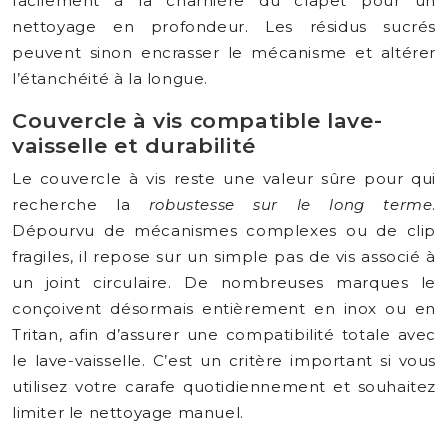
facilement à la charnière du clapet pour un
nettoyage en profondeur. Les résidus sucrés
peuvent sinon encrasser le mécanisme et altérer
l’étanchéité à la longue.
Couvercle à vis compatible lave-
vaisselle et durabilité
Le couvercle à vis reste une valeur sûre pour qui
recherche la
robustesse sur le long terme
.
Dépourvu de mécanismes complexes ou de clip
fragiles, il repose sur un simple pas de vis associé à
un joint circulaire. De nombreuses marques le
conçoivent désormais entièrement en inox ou en
Tritan, afin d’assurer une compatibilité totale avec
le lave-vaisselle. C’est un critère important si vous
utilisez votre carafe quotidiennement et souhaitez
limiter le nettoyage manuel.