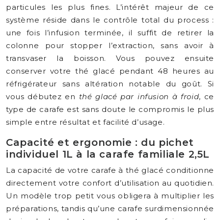
particules les plus fines. L’intérêt majeur de ce
système réside dans le contrôle total du process :
une fois l’infusion terminée, il suffit de retirer la
colonne pour stopper l’extraction, sans avoir à
transvaser la boisson. Vous pouvez ensuite
conserver votre thé glacé pendant 48 heures au
réfrigérateur sans altération notable du goût. Si
vous débutez en
thé glacé par infusion à froid
, ce
type de carafe est sans doute le compromis le plus
simple entre résultat et facilité d’usage.
Capacité et ergonomie : du pichet
individuel 1L à la carafe familiale 2,5L
La capacité de votre carafe à thé glacé conditionne
directement votre confort d’utilisation au quotidien.
Un modèle trop petit vous obligera à multiplier les
préparations, tandis qu’une carafe surdimensionnée