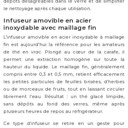
dépôts désagréables dans le verre et de simplifier
le nettoyage après chaque utilisation.
Infuseur amovible en acier
inoxydable avec maillage fin
L’infuseur amovible en acier inoxydable à maillage
fin est aujourd’hui la référence pour les amateurs
de
thé en vrac
. Plongé au cœur de la carafe, il
permet une extraction homogène sur toute la
hauteur du liquide. Le maillage fin, généralement
compris entre 0,3 et 0,5 mm, retient efficacement
les petites particules de feuilles brisées, d’herbes
ou de morceaux de fruits, tout en laissant circuler
librement l’eau. Résultat : un thé glacé limpide,
sans dépôts au fond des verres, même après
plusieurs heures de repos au réfrigérateur.
Ce type d’infuseur se retire en un geste pour