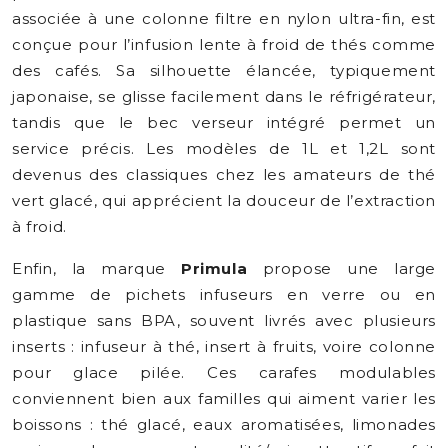
associée à une colonne filtre en nylon ultra-fin, est
conçue pour l’infusion lente à froid de thés comme
des cafés. Sa silhouette élancée, typiquement
japonaise, se glisse facilement dans le réfrigérateur,
tandis que le bec verseur intégré permet un
service précis. Les modèles de 1L et 1,2L sont
devenus des classiques chez les amateurs de thé
vert glacé, qui apprécient la douceur de l’extraction
à froid.
Enfin, la marque
Primula
propose une large
gamme de pichets infuseurs en verre ou en
plastique sans BPA, souvent livrés avec plusieurs
inserts : infuseur à thé, insert à fruits, voire colonne
pour glace pilée. Ces carafes modulables
conviennent bien aux familles qui aiment varier les
boissons : thé glacé, eaux aromatisées, limonades