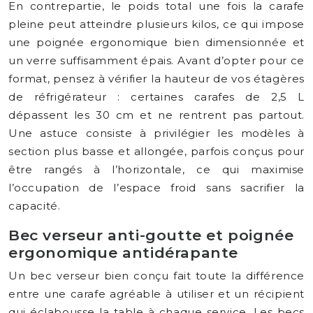
En contrepartie, le poids total une fois la carafe
pleine peut atteindre plusieurs kilos, ce qui impose
une poignée ergonomique bien dimensionnée et
un verre suffisamment épais. Avant d’opter pour ce
format, pensez à vérifier la hauteur de vos étagères
de réfrigérateur : certaines carafes de 2,5 L
dépassent les 30 cm et ne rentrent pas partout.
Une astuce consiste à privilégier les modèles à
section plus basse et allongée, parfois conçus pour
être rangés à l’horizontale, ce qui maximise
l’occupation de l’espace froid sans sacrifier la
capacité.
Bec verseur anti-goutte et poignée
ergonomique antidérapante
Un bec verseur bien conçu fait toute la différence
entre une carafe agréable à utiliser et un récipient
qui éclabousse la table à chaque service. Les becs