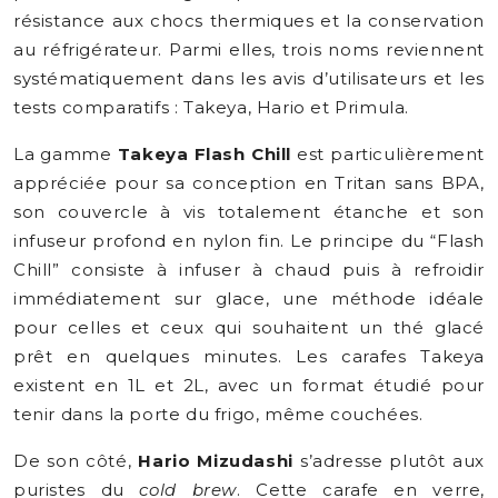
résistance aux chocs thermiques et la conservation
au réfrigérateur. Parmi elles, trois noms reviennent
systématiquement dans les avis d’utilisateurs et les
tests comparatifs : Takeya, Hario et Primula.
La gamme
Takeya Flash Chill
est particulièrement
appréciée pour sa conception en Tritan sans BPA,
son couvercle à vis totalement étanche et son
infuseur profond en nylon fin. Le principe du “Flash
Chill” consiste à infuser à chaud puis à refroidir
immédiatement sur glace, une méthode idéale
pour celles et ceux qui souhaitent un thé glacé
prêt en quelques minutes. Les carafes Takeya
existent en 1L et 2L, avec un format étudié pour
tenir dans la porte du frigo, même couchées.
De son côté,
Hario Mizudashi
s’adresse plutôt aux
puristes du
cold brew
. Cette carafe en verre,