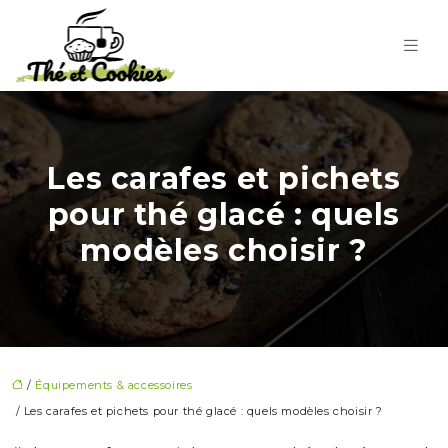
Les carafes et pichets
pour thé glacé : quels
modèles choisir ?
/
Équipements & accessoires
/ Les carafes et pichets pour thé glacé : quels modèles choisir ?