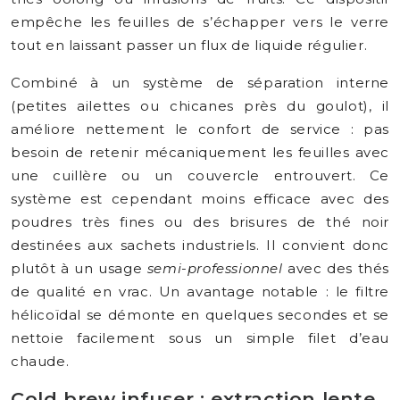
empêche les feuilles de s’échapper vers le verre
tout en laissant passer un flux de liquide régulier.
Combiné à un système de séparation interne
(petites ailettes ou chicanes près du goulot), il
améliore nettement le confort de service : pas
besoin de retenir mécaniquement les feuilles avec
une cuillère ou un couvercle entrouvert. Ce
système est cependant moins efficace avec des
poudres très fines ou des brisures de thé noir
destinées aux sachets industriels. Il convient donc
plutôt à un usage
semi-professionnel
avec des thés
de qualité en vrac. Un avantage notable : le filtre
hélicoïdal se démonte en quelques secondes et se
nettoie facilement sous un simple filet d’eau
chaude.
Cold brew infuser : extraction lente