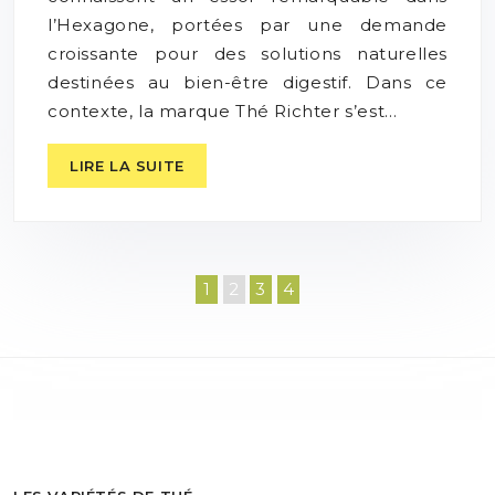
l’Hexagone, portées par une demande
croissante pour des solutions naturelles
destinées au bien-être digestif. Dans ce
contexte, la marque Thé Richter s’est…
LIRE LA SUITE
1
2
3
4