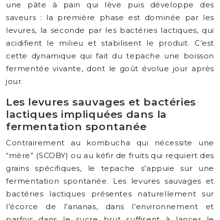
une pâte à pain qui lève puis développe des
saveurs : la première phase est dominée par les
levures, la seconde par les bactéries lactiques, qui
acidifient le milieu et stabilisent le produit. C’est
cette dynamique qui fait du tepache une boisson
fermentée vivante, dont le goût évolue jour après
jour.
Les levures sauvages et bactéries
lactiques impliquées dans la
fermentation spontanée
Contrairement au kombucha qui nécessite une
“mère” (SCOBY) ou au kéfir de fruits qui requiert des
grains spécifiques, le tepache s’appuie sur une
fermentation spontanée. Les levures sauvages et
bactéries lactiques présentes naturellement sur
l’écorce de l’ananas, dans l’environnement et
parfois dans le sucre brut suffisent à lancer le