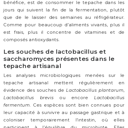
bénéfice, est de consommer le tepache dans les
jours qui suivent la fin de la fermentation, plutôt
que de le laisser des semaines au réfrigérateur.
Comme pour beaucoup d’aliments vivants, plus il
est frais, plus il concentre de vitamines et de
composés antioxydants.
Les souches de lactobacillus et
saccharomyces présentes dans le
tepache artisanal
Les analyses microbiologiques menées sur le
tepache artisanal mettent régulièrement en
évidence des souches de
Lactobacillus plantarum
,
Lactobacillus brevis
ou encore
Lactobacillus
fermentum
. Ces espèces sont bien connues pour
leur capacité à survivre au passage gastrique et à
coloniser temporairement l’intestin, où elles
participent à l’équilibre du microbiote. Elles