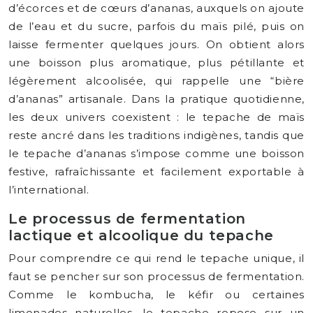
d’écorces et de cœurs d’ananas, auxquels on ajoute
de l’eau et du sucre, parfois du maïs pilé, puis on
laisse fermenter quelques jours. On obtient alors
une boisson plus aromatique, plus pétillante et
légèrement alcoolisée, qui rappelle une “bière
d’ananas” artisanale. Dans la pratique quotidienne,
les deux univers coexistent : le tepache de maïs
reste ancré dans les traditions indigènes, tandis que
le tepache d’ananas s’impose comme une boisson
festive, rafraîchissante et facilement exportable à
l’international.
Le processus de fermentation
lactique et alcoolique du tepache
Pour comprendre ce qui rend le tepache unique, il
faut se pencher sur son processus de fermentation.
Comme le kombucha, le kéfir ou certaines
limonades naturelles, le tepache repose sur un