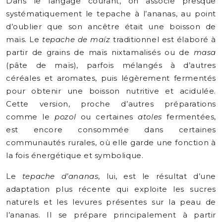
Dans le langage courant, on associe presque
systématiquement le tepache à l’ananas, au point
d’oublier que son ancêtre était une boisson de
maïs. Le
tepache de maíz
traditionnel est élaboré à
partir de grains de maïs nixtamalisés ou de
masa
(pâte de maïs), parfois mélangés à d’autres
céréales et aromates, puis légèrement fermentés
pour obtenir une boisson nutritive et acidulée.
Cette version, proche d’autres préparations
comme le
pozol
ou certaines
atoles
fermentées,
est encore consommée dans certaines
communautés rurales, où elle garde une fonction à
la fois énergétique et symbolique.
Le
tepache d’ananas
, lui, est le résultat d’une
adaptation plus récente qui exploite les sucres
naturels et les levures présentes sur la peau de
l’ananas. Il se prépare principalement à partir