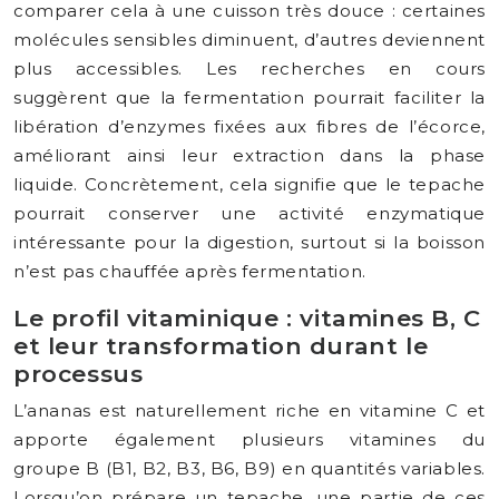
comparer cela à une cuisson très douce : certaines
molécules sensibles diminuent, d’autres deviennent
plus accessibles. Les recherches en cours
suggèrent que la fermentation pourrait faciliter la
libération d’enzymes fixées aux fibres de l’écorce,
améliorant ainsi leur extraction dans la phase
liquide. Concrètement, cela signifie que le tepache
pourrait conserver une activité enzymatique
intéressante pour la digestion, surtout si la boisson
n’est pas chauffée après fermentation.
Le profil vitaminique : vitamines B, C
et leur transformation durant le
processus
L’ananas est naturellement riche en vitamine C et
apporte également plusieurs vitamines du
groupe B (B1, B2, B3, B6, B9) en quantités variables.
Lorsqu’on prépare un tepache, une partie de ces