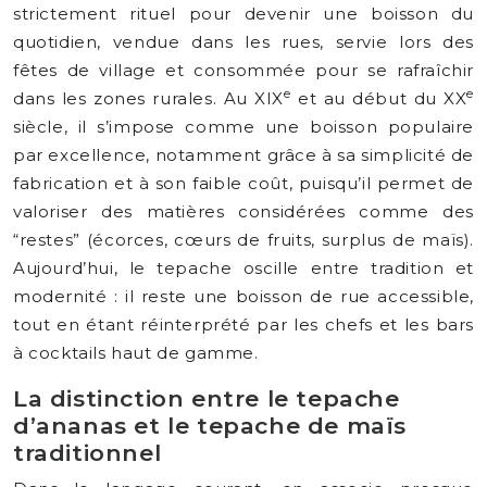
strictement rituel pour devenir une boisson du
quotidien, vendue dans les rues, servie lors des
fêtes de village et consommée pour se rafraîchir
e
e
dans les zones rurales. Au XIX
et au début du XX
siècle, il s’impose comme une boisson populaire
par excellence, notamment grâce à sa simplicité de
fabrication et à son faible coût, puisqu’il permet de
valoriser des matières considérées comme des
“restes” (écorces, cœurs de fruits, surplus de maïs).
Aujourd’hui, le tepache oscille entre tradition et
modernité : il reste une boisson de rue accessible,
tout en étant réinterprété par les chefs et les bars
à cocktails haut de gamme.
La distinction entre le tepache
d’ananas et le tepache de maïs
traditionnel