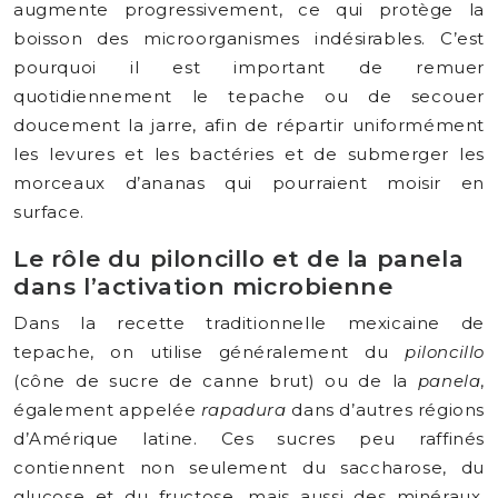
augmente progressivement, ce qui protège la
boisson des microorganismes indésirables. C’est
pourquoi il est important de remuer
quotidiennement le tepache ou de secouer
doucement la jarre, afin de répartir uniformément
les levures et les bactéries et de submerger les
morceaux d’ananas qui pourraient moisir en
surface.
Le rôle du piloncillo et de la panela
dans l’activation microbienne
Dans la recette traditionnelle mexicaine de
tepache, on utilise généralement du
piloncillo
(cône de sucre de canne brut) ou de la
panela
,
également appelée
rapadura
dans d’autres régions
d’Amérique latine. Ces sucres peu raffinés
contiennent non seulement du saccharose, du
glucose et du fructose, mais aussi des minéraux,