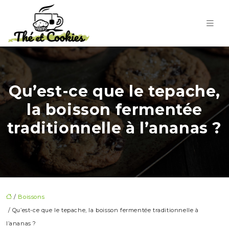
Qu’est-ce que le tepache,
la boisson fermentée
traditionnelle à l’ananas ?
/
Boissons
/ Qu’est-ce que le tepache, la boisson fermentée traditionnelle à
l’ananas ?