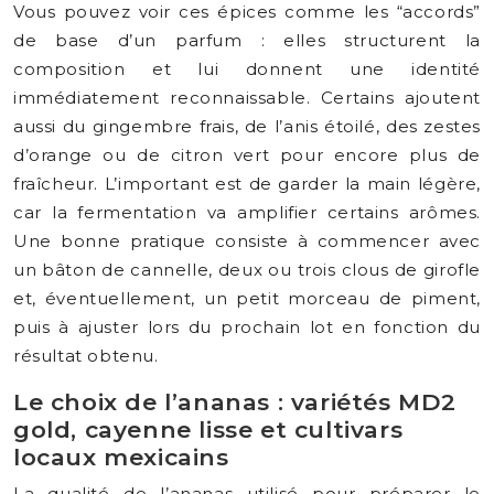
Vous pouvez voir ces épices comme les “accords”
de base d’un parfum : elles structurent la
composition et lui donnent une identité
immédiatement reconnaissable. Certains ajoutent
aussi du gingembre frais, de l’anis étoilé, des zestes
d’orange ou de citron vert pour encore plus de
fraîcheur. L’important est de garder la main légère,
car la fermentation va amplifier certains arômes.
Une bonne pratique consiste à commencer avec
un bâton de cannelle, deux ou trois clous de girofle
et, éventuellement, un petit morceau de piment,
puis à ajuster lors du prochain lot en fonction du
résultat obtenu.
Le choix de l’ananas : variétés MD2
gold, cayenne lisse et cultivars
locaux mexicains
La qualité de l’ananas utilisé pour préparer le