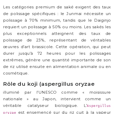
Les catégories premium de saké exigent des taux
de polissage spécifiques : le Junmai nécessite un
polissage à 70% minimum, tandis que le Daiginjo
requiert un polissage à 50% ou moins. Les sakés les
plus exceptionnels atteignent des taux de
polissage de 23%, représentant de véritables
œuvres d’art brassicole. Cette opération, qui peut
durer jusqu’à 72 heures pour les polissages
extrêmes, génère une quantité importante de son
de riz utilisé ensuite en alimentation animale ou en
cosmétique.
Rôle du koji (aspergillus oryzae
illuminé par l’UNESCO comme « moisissure
nationale » au Japon, intervient comme un
véritable catalyseur biologique. L’
Aspergillus
est ensemencé sur du riz cuit à la vapeur
oryzae