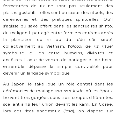
fermentées de riz ne sont pas seulement des
plaisirs gustatifs : elles sont au cœur des rituels, des
cérémonies et des pratiques spirituelles. Qu’il
s’agisse du saké offert dans les sanctuaires shinto,
du makgeolli partagé entre fermiers coréens après
la plantation du riz ou du rượu cần siroté
collectivement au Vietnam, l’
alcool de riz rituel
symbolise le lien entre humains, divinités et
ancêtres. L’acte de verser, de partager et de boire
ensemble dépasse la simple convivialité pour
devenir un langage symbolique.
Au Japon, le saké joue un rôle central dans les
cérémonies de mariage
san-san-kudo
, où les époux
boivent trois gorgées dans trois coupes différentes,
scellant ainsi leur union devant les kami. En Corée,
lors des rites ancestraux (
jesa
), on dispose sur