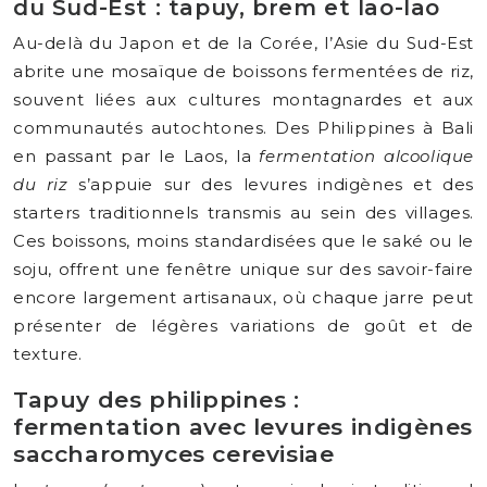
du Sud-Est : tapuy, brem et lao-lao
Au-delà du Japon et de la Corée, l’Asie du Sud-Est
abrite une mosaïque de boissons fermentées de riz,
souvent liées aux cultures montagnardes et aux
communautés autochtones. Des Philippines à Bali
en passant par le Laos, la
fermentation alcoolique
du riz
s’appuie sur des levures indigènes et des
starters traditionnels transmis au sein des villages.
Ces boissons, moins standardisées que le saké ou le
soju, offrent une fenêtre unique sur des savoir-faire
encore largement artisanaux, où chaque jarre peut
présenter de légères variations de goût et de
texture.
Tapuy des philippines :
fermentation avec levures indigènes
saccharomyces cerevisiae