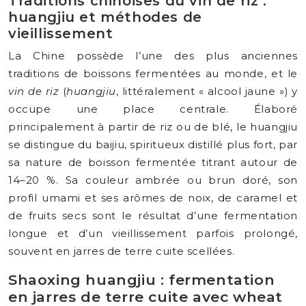
Traditions chinoises du vin de riz :
huangjiu et méthodes de
vieillissement
La Chine possède l’une des plus anciennes
traditions de boissons fermentées au monde, et le
vin de riz
(
huangjiu
, littéralement « alcool jaune ») y
occupe une place centrale. Élaboré
principalement à partir de riz ou de blé, le huangjiu
se distingue du baijiu, spiritueux distillé plus fort, par
sa nature de boisson fermentée titrant autour de
14–20 %. Sa couleur ambrée ou brun doré, son
profil umami et ses arômes de noix, de caramel et
de fruits secs sont le résultat d’une fermentation
longue et d’un vieillissement parfois prolongé,
souvent en jarres de terre cuite scellées.
Shaoxing huangjiu : fermentation
en jarres de terre cuite avec wheat