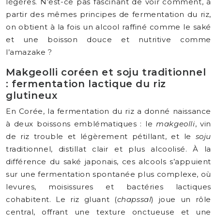
légères. N’est-ce pas fascinant de voir comment, à
partir des mêmes principes de fermentation du riz,
on obtient à la fois un alcool raffiné comme le saké
et une boisson douce et nutritive comme
l’amazake ?
Makgeolli coréen et soju traditionnel
: fermentation lactique du riz
glutineux
En Corée, la fermentation du riz a donné naissance
à deux boissons emblématiques : le
makgeolli
, vin
de riz trouble et légèrement pétillant, et le
soju
traditionnel, distillat clair et plus alcoolisé. À la
différence du saké japonais, ces alcools s’appuient
sur une fermentation spontanée plus complexe, où
levures, moisissures et bactéries lactiques
cohabitent. Le riz gluant (
chapssal
) joue un rôle
central, offrant une texture onctueuse et une