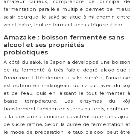
amateur curieux, comprendre ce principe de
fermentation parallèle multiple permet de mieux
saisir pourquoi le saké se situe à mi-chemin entre
vin et bière, tout en formant une catégorie à part.
Amazake : boisson fermentée sans
alcool et ses propriétés
probiotiques
À côté du saké, le Japon a développé une boisson
de riz fermenté à très faible degré alcoolique :
l’
amazake
. Littéralement « saké sucré », l’amazake
est obtenu en mélangeant du riz cuit avec du kōji
et de l’eau, puis en laissant le tout fermenter à
basse température. Les enzymes du kōji
transforment l’amidon en sucres naturels, conférant
à la boisson sa douceur caractéristique sans ajout
de sucre raffiné. Selon la durée de fermentation et
le mode de préparation, le taux d’alcool peut être