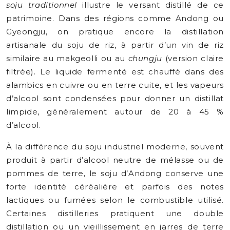
soju traditionnel
illustre le versant distillé de ce
patrimoine. Dans des régions comme Andong ou
Gyeongju, on pratique encore la distillation
artisanale du soju de riz, à partir d’un vin de riz
similaire au makgeolli ou au
chungju
(version claire
filtrée). Le liquide fermenté est chauffé dans des
alambics en cuivre ou en terre cuite, et les vapeurs
d’alcool sont condensées pour donner un distillat
limpide, généralement autour de 20 à 45 %
d’alcool.
À la différence du soju industriel moderne, souvent
produit à partir d’alcool neutre de mélasse ou de
pommes de terre, le soju d’Andong conserve une
forte identité céréalière et parfois des notes
lactiques ou fumées selon le combustible utilisé.
Certaines distilleries pratiquent une double
distillation ou un vieillissement en jarres de terre