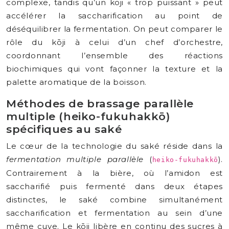
complexe, tandis qu’un kōji « trop puissant » peut
accélérer la saccharification au point de
déséquilibrer la fermentation. On peut comparer le
rôle du kōji à celui d’un chef d’orchestre,
coordonnant l’ensemble des réactions
biochimiques qui vont façonner la texture et la
palette aromatique de la boisson.
Méthodes de brassage parallèle
multiple (heiko-fukuhakkō)
spécifiques au saké
Le cœur de la technologie du saké réside dans la
fermentation multiple parallèle
(
).
heiko-fukuhakkō
Contrairement à la bière, où l’amidon est
saccharifié puis fermenté dans deux étapes
distinctes, le saké combine simultanément
saccharification et fermentation au sein d’une
même cuve. Le kōji libère en continu des sucres à