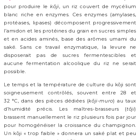
pour produire le
kōji
, un riz couvert de mycélium
blanc riche en enzymes. Ces enzymes (amylases,
protéases, lipases) décomposent progressivement
l’amidon et les protéines du grain en sucres simples
et en acides aminés, base des arômes umami du
saké. Sans ce travail enzymatique, la levure ne
disposerait pas de sucres fermentescibles et
aucune fermentation alcoolique du riz ne serait
possible.
Le temps et la température de culture du kōji sont
soigneusement contrôlés, souvent entre 28 et
32 °C, dans des pièces dédiées (
kōji-muro
) au taux
d’humidité précis. Les maîtres-brasseurs (
tōji
)
brassent manuellement le riz plusieurs fois par jour
pour homogénéiser la croissance du champignon.
Un kōji « trop faible » donnera un saké plat et peu