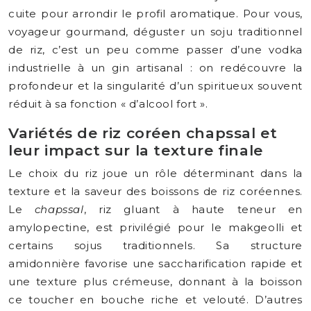
cuite pour arrondir le profil aromatique. Pour vous,
voyageur gourmand, déguster un soju traditionnel
de riz, c’est un peu comme passer d’une vodka
industrielle à un gin artisanal : on redécouvre la
profondeur et la singularité d’un spiritueux souvent
réduit à sa fonction « d’alcool fort ».
Variétés de riz coréen chapssal et
leur impact sur la texture finale
Le choix du riz joue un rôle déterminant dans la
texture et la saveur des boissons de riz coréennes.
Le
chapssal
, riz gluant à haute teneur en
amylopectine, est privilégié pour le makgeolli et
certains sojus traditionnels. Sa structure
amidonnière favorise une saccharification rapide et
une texture plus crémeuse, donnant à la boisson
ce toucher en bouche riche et velouté. D’autres