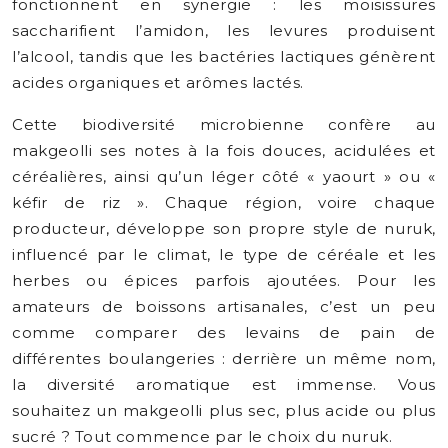
fonctionnent en synergie : les moisissures
saccharifient l’amidon, les levures produisent
l’alcool, tandis que les bactéries lactiques génèrent
acides organiques et arômes lactés.
Cette biodiversité microbienne confère au
makgeolli ses notes à la fois douces, acidulées et
céréalières, ainsi qu’un léger côté « yaourt » ou «
kéfir de riz ». Chaque région, voire chaque
producteur, développe son propre style de nuruk,
influencé par le climat, le type de céréale et les
herbes ou épices parfois ajoutées. Pour les
amateurs de boissons artisanales, c’est un peu
comme comparer des levains de pain de
différentes boulangeries : derrière un même nom,
la diversité aromatique est immense. Vous
souhaitez un makgeolli plus sec, plus acide ou plus
sucré ? Tout commence par le choix du nuruk.