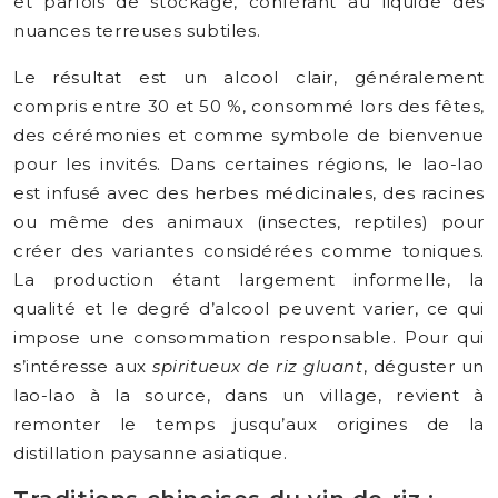
et parfois de stockage, conférant au liquide des
nuances terreuses subtiles.
Le résultat est un alcool clair, généralement
compris entre 30 et 50 %, consommé lors des fêtes,
des cérémonies et comme symbole de bienvenue
pour les invités. Dans certaines régions, le lao-lao
est infusé avec des herbes médicinales, des racines
ou même des animaux (insectes, reptiles) pour
créer des variantes considérées comme toniques.
La production étant largement informelle, la
qualité et le degré d’alcool peuvent varier, ce qui
impose une consommation responsable. Pour qui
s’intéresse aux
spiritueux de riz gluant
, déguster un
lao-lao à la source, dans un village, revient à
remonter le temps jusqu’aux origines de la
distillation paysanne asiatique.