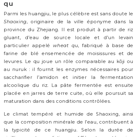
qu
Parmi les huangjiu, le plus célèbre est sans doute le
Shaoxing
, originaire de la ville éponyme dans la
province du Zhejiang. Il est produit à partir de riz
gluant, d’eau de source locale et d’un levain
particulier appelé
wheat qu
, fabriqué à base de
farine de blé ensemencée de moisissures et de
levures. Le qu joue un rôle comparable au kōji ou
au nuruk : il fournit les enzymes nécessaires pour
saccharifier l’amidon et initier la fermentation
alcoolique du riz. La pâte fermentée est ensuite
placée en jarres de terre cuite, où elle poursuit sa
maturation dans des conditions contrôlées.
Le climat tempéré et humide de Shaoxing, ainsi
que la composition minérale de l’eau, contribuent à
la typicité de ce huangjiu. Selon la durée de