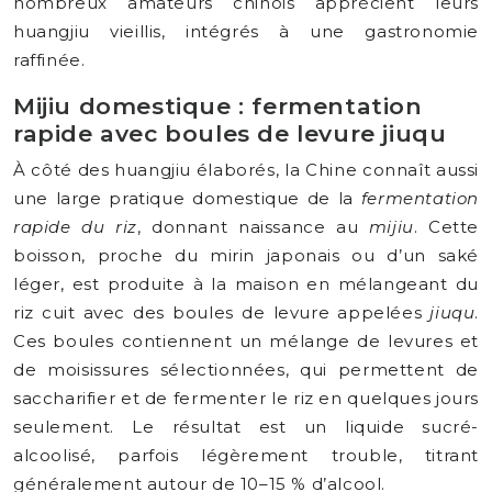
nombreux amateurs chinois apprécient leurs
huangjiu vieillis, intégrés à une gastronomie
raffinée.
Mijiu domestique : fermentation
rapide avec boules de levure jiuqu
À côté des huangjiu élaborés, la Chine connaît aussi
une large pratique domestique de la
fermentation
rapide du riz
, donnant naissance au
mijiu
. Cette
boisson, proche du mirin japonais ou d’un saké
léger, est produite à la maison en mélangeant du
riz cuit avec des boules de levure appelées
jiuqu
.
Ces boules contiennent un mélange de levures et
de moisissures sélectionnées, qui permettent de
saccharifier et de fermenter le riz en quelques jours
seulement. Le résultat est un liquide sucré-
alcoolisé, parfois légèrement trouble, titrant
généralement autour de 10–15 % d’alcool.