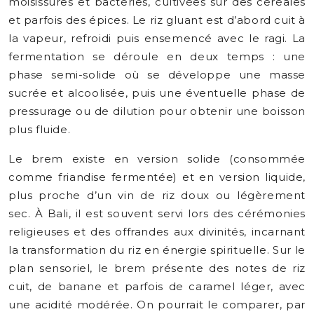
moisissures et bactéries, cultivées sur des céréales
et parfois des épices. Le riz gluant est d’abord cuit à
la vapeur, refroidi puis ensemencé avec le ragi. La
fermentation se déroule en deux temps : une
phase semi-solide où se développe une masse
sucrée et alcoolisée, puis une éventuelle phase de
pressurage ou de dilution pour obtenir une boisson
plus fluide.
Le brem existe en version solide (consommée
comme friandise fermentée) et en version liquide,
plus proche d’un vin de riz doux ou légèrement
sec. À Bali, il est souvent servi lors des cérémonies
religieuses et des offrandes aux divinités, incarnant
la transformation du riz en énergie spirituelle. Sur le
plan sensoriel, le brem présente des notes de riz
cuit, de banane et parfois de caramel léger, avec
une acidité modérée. On pourrait le comparer, par