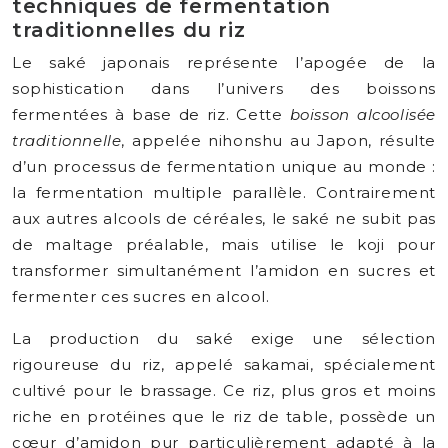
techniques de fermentation
traditionnelles du riz
Le saké japonais représente l’apogée de la
sophistication dans l’univers des boissons
fermentées à base de riz. Cette
boisson alcoolisée
traditionnelle
, appelée nihonshu au Japon, résulte
d’un processus de fermentation unique au monde :
la fermentation multiple parallèle. Contrairement
aux autres alcools de céréales, le saké ne subit pas
de maltage préalable, mais utilise le koji pour
transformer simultanément l’amidon en sucres et
fermenter ces sucres en alcool.
La production du saké exige une sélection
rigoureuse du riz, appelé sakamai, spécialement
cultivé pour le brassage. Ce riz, plus gros et moins
riche en protéines que le riz de table, possède un
cœur d’amidon pur particulièrement adapté à la