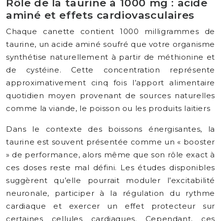
Rôle de la taurine à 1000 mg : acide
aminé et effets cardiovasculaires
Chaque canette contient 1000 milligrammes de
taurine, un acide aminé soufré que votre organisme
synthétise naturellement à partir de méthionine et
de cystéine. Cette concentration représente
approximativement cinq fois l’apport alimentaire
quotidien moyen provenant de sources naturelles
comme la viande, le poisson ou les produits laitiers
Dans le contexte des boissons énergisantes, la
taurine est souvent présentée comme un « booster
» de performance, alors même que son rôle exact à
ces doses reste mal défini. Les études disponibles
suggèrent qu’elle pourrait moduler l’excitabilité
neuronale, participer à la régulation du rythme
cardiaque et exercer un effet protecteur sur
certaines cellules cardiaques. Cependant, ces