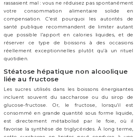
rassasient mal : vous ne réduisez pas spontanément
votre consommation alimentaire solide en
compensation. C’est pourquoi les autorités de
santé publique recommandent de limiter autant
que possible l’apport en calories liquides, et de
réserver ce type de boissons à des occasions
réellement exceptionnelles plutôt qu’à un rituel
quotidien.
Stéatose hépatique non alcoolique
liée au fructose
Les sucres utilisés dans les boissons énergisantes
incluent souvent du saccharose ou du sirop de
glucose-fructose. Or, le fructose, lorsqu’il est
consommé en grande quantité sous forme liquide,
est directement métabolisé par le foie, où il
favorise la synthèse de triglycérides. À long terme,
cette surcharge en lipides peut conduire à une