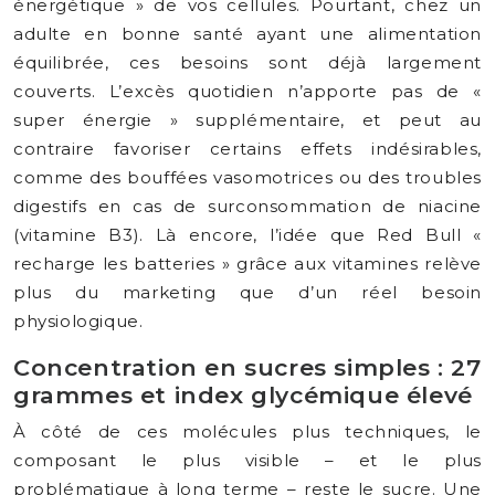
énergétique » de vos cellules. Pourtant, chez un
adulte en bonne santé ayant une alimentation
équilibrée, ces besoins sont déjà largement
couverts. L’excès quotidien n’apporte pas de «
super énergie » supplémentaire, et peut au
contraire favoriser certains effets indésirables,
comme des bouffées vasomotrices ou des troubles
digestifs en cas de surconsommation de niacine
(vitamine B3). Là encore, l’idée que Red Bull «
recharge les batteries » grâce aux vitamines relève
plus du marketing que d’un réel besoin
physiologique.
Concentration en sucres simples : 27
grammes et index glycémique élevé
À côté de ces molécules plus techniques, le
composant le plus visible – et le plus
problématique à long terme – reste le sucre. Une