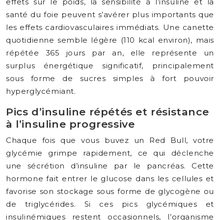
effets sur le poids, la sensibilité à l’insuline et la
santé du foie peuvent s’avérer plus importants que
les effets cardiovasculaires immédiats. Une canette
quotidienne semble légère (110 kcal environ), mais
répétée 365 jours par an, elle représente un
surplus énergétique significatif, principalement
sous forme de sucres simples à fort pouvoir
hyperglycémiant.
Pics d’insuline répétés et résistance
à l’insuline progressive
Chaque fois que vous buvez un Red Bull, votre
glycémie grimpe rapidement, ce qui déclenche
une sécrétion d’insuline par le pancréas. Cette
hormone fait entrer le glucose dans les cellules et
favorise son stockage sous forme de glycogène ou
de triglycérides. Si ces pics glycémiques et
insulinémiques restent occasionnels, l’organisme