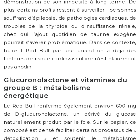
démonstration de son innocuité à long terme. De
plus, certains profils restent à surveiller : personnes
souffrant d’épilepsie, de pathologies cardiaques, de
troubles de la thyroïde ou d’insuffisance rénale,
chez qui l’ajout quotidien de taurine exogène
pourrait s’avérer problématique. Dans ce contexte,
boire 1 Red Bull par jour quand on a déjà des
facteurs de risque cardiovasculaire n’est clairement
pas anodin.
Glucuronolactone et vitamines du
groupe B : métabolisme
énergétique
Le Red Bull renferme également environ 600 mg
de D-glucuronolactone, un dérivé du glucose
naturellement produit par le foie. Sur le papier, ce
composé est censé faciliter certains processus de «
détoxification » et soutenir le métabolisme