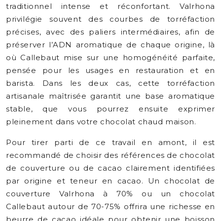
traditionnel intense et réconfortant. Valrhona
privilégie souvent des courbes de torréfaction
précises, avec des paliers intermédiaires, afin de
préserver l’ADN aromatique de chaque origine, là
où Callebaut mise sur une homogénéité parfaite,
pensée pour les usages en restauration et en
barista. Dans les deux cas, cette torréfaction
artisanale maîtrisée garantit une base aromatique
stable, que vous pourrez ensuite exprimer
pleinement dans votre chocolat chaud maison.
Pour tirer parti de ce travail en amont, il est
recommandé de choisir des références de chocolat
de couverture ou de cacao clairement identifiées
par origine et teneur en cacao. Un chocolat de
couverture Valrhona à 70% ou un chocolat
Callebaut autour de 70-75% offrira une richesse en
beurre de cacao idéale pour obtenir une boisson