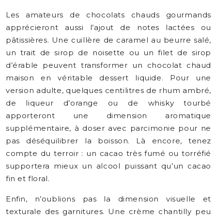
Les amateurs de chocolats chauds gourmands
apprécieront aussi l’ajout de notes lactées ou
pâtissières. Une cuillère de caramel au beurre salé,
un trait de sirop de noisette ou un filet de sirop
d’érable peuvent transformer un chocolat chaud
maison en véritable dessert liquide. Pour une
version adulte, quelques centilitres de rhum ambré,
de liqueur d’orange ou de whisky tourbé
apporteront une dimension aromatique
supplémentaire, à doser avec parcimonie pour ne
pas déséquilibrer la boisson. Là encore, tenez
compte du terroir : un cacao très fumé ou torréfié
supportera mieux un alcool puissant qu’un cacao
fin et floral.
Enfin, n’oublions pas la dimension visuelle et
texturale des garnitures. Une crème chantilly peu