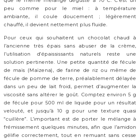
que le même mélange dégusté à 70°C. C’est un
peu comme pour le miel : à température
ambiante, il coule doucement ; légèrement
chauffé, il devient nettement plus fluide.
Pour ceux qui souhaitent un chocolat chaud à
l’ancienne très épais sans abuser de la crème,
l’utilisation d’épaississants naturels reste une
solution pertinente. Une petite quantité de fécule
de maïs (Maïzena), de farine de riz ou même de
fécule de pomme de terre, préalablement délayée
dans un peu de lait froid, permet d’augmenter la
viscosité sans altérer le goût. Comptez environ 5 g
de fécule pour 500 ml de liquide pour un résultat
velouté, et jusqu’à 10 g pour une texture quasi
“cuillère”. L’important est de porter le mélange à
frémissement quelques minutes, afin que l’amidon
gélifie correctement, tout en remuant sans cesse