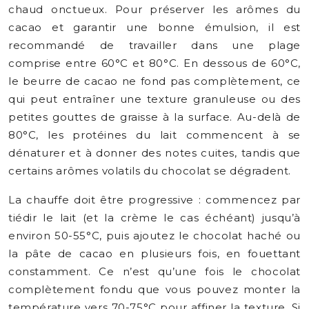
chaud onctueux. Pour préserver les arômes du
cacao et garantir une bonne émulsion, il est
recommandé de travailler dans une plage
comprise entre 60°C et 80°C. En dessous de 60°C,
le beurre de cacao ne fond pas complètement, ce
qui peut entraîner une texture granuleuse ou des
petites gouttes de graisse à la surface. Au-delà de
80°C, les protéines du lait commencent à se
dénaturer et à donner des notes cuites, tandis que
certains arômes volatils du chocolat se dégradent.
La chauffe doit être progressive : commencez par
tiédir le lait (et la crème le cas échéant) jusqu’à
environ 50-55°C, puis ajoutez le chocolat haché ou
la pâte de cacao en plusieurs fois, en fouettant
constamment. Ce n’est qu’une fois le chocolat
complètement fondu que vous pouvez monter la
température vers 70-75°C pour affiner la texture. Si