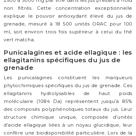
2500 à 3000 mg par litre dans les jus pressés à froid
non filtrés. Cette concentration exceptionnelle
explique le pouvoir antioxydant élevé du jus de
grenade, mesuré à 18 500 unités ORAC pour 100
ml, soit environ trois fois supérieur à celui du thé
vert matcha.
Punicalagines et acide ellagique : les
ellagitanins spécifiques du jus de
grenade
Les punicalagines constituent les marqueurs
phytochimiques spécifiques du jus de grenade. Ces
ellagitanins hydrolysables de haut poids
moléculaire (1084 Da) représentent jusqu’à 85%
des composés polyphénoliques totaux du jus. Leur
structure chimique unique, composée d’unités
d’acide ellagique liées à un noyau glucidique, leur
confère une biodisponibilité particulière. Lors de la