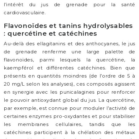
l’intérêt du jus de grenade pour la santé
cardiovasculaire.
Flavonoïdes et tanins hydrolysables
: quercétine et catéchines
Au-delà des ellagitanins et des anthocyanes, le jus
de grenade renferme une large palette de
flavonoïdes, parmi lesquels la quercétine, la
kaempférol et différentes catéchines. Bien que
présents en quantités moindres (de l’ordre de 5 à
20 mg/L selon les analyses), ces composés agissent
en synergie avec les punicalagines pour renforcer
le pouvoir antioxydant global du jus. La quercétine,
par exemple, est connue pour moduler l’activité de
certaines enzymes pro-oxydantes et pour stabiliser
les membranes cellulaires, tandis que les
catéchines participent à la chélation des métaux