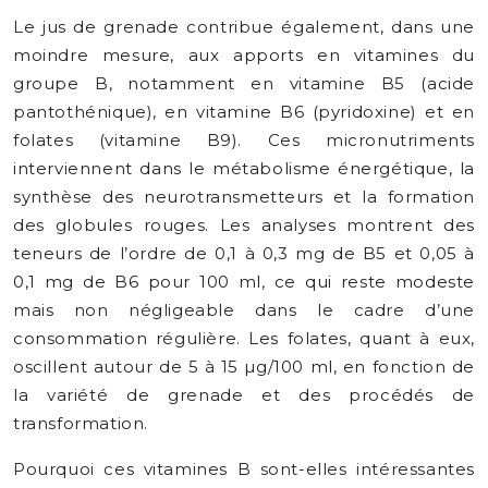
Le jus de grenade contribue également, dans une
moindre mesure, aux apports en vitamines du
groupe B, notamment en vitamine B5 (acide
pantothénique), en vitamine B6 (pyridoxine) et en
folates (vitamine B9). Ces micronutriments
interviennent dans le métabolisme énergétique, la
synthèse des neurotransmetteurs et la formation
des globules rouges. Les analyses montrent des
teneurs de l’ordre de 0,1 à 0,3 mg de B5 et 0,05 à
0,1 mg de B6 pour 100 ml, ce qui reste modeste
mais non négligeable dans le cadre d’une
consommation régulière. Les folates, quant à eux,
oscillent autour de 5 à 15 µg/100 ml, en fonction de
la variété de grenade et des procédés de
transformation.
Pourquoi ces vitamines B sont-elles intéressantes