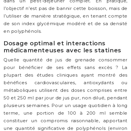
dans un petit-déjeuner complet. En pratique,
l’objectif n’est pas de bannir cette boisson, mais de
l’utiliser de manière stratégique, en tenant compte
de son index glycémique modéré et de sa densité
en polyphénols.
Dosage optimal et interactions
médicamenteuses avec les statines
Quelle quantité de jus de grenade consommer
pour bénéficier de ses effets sans excès ? La
plupart des études cliniques ayant montré des
bénéfices cardiovasculaires, antioxydants ou
métaboliques utilisent des doses comprises entre
50 et 250 ml par jour de jus pur, non dilué, pendant
plusieurs semaines. Pour un usage quotidien à long
terme, une portion de 100 à 200 ml semble
constituer un compromis raisonnable, apportant
une quantité significative de polyphénols (environ