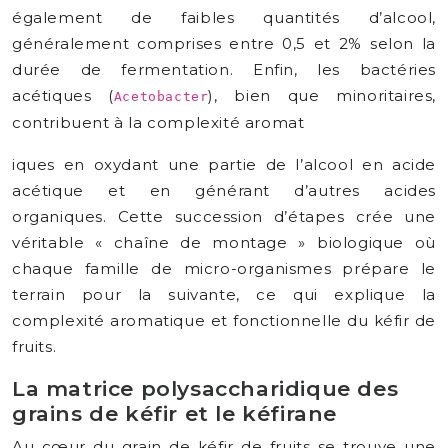
également de faibles quantités d’alcool,
généralement comprises entre 0,5 et 2% selon la
durée de fermentation. Enfin, les bactéries
acétiques (
), bien que minoritaires,
Acetobacter
contribuent à la complexité aromat
iques en oxydant une partie de l’alcool en acide
acétique et en générant d’autres acides
organiques. Cette succession d’étapes crée une
véritable « chaîne de montage » biologique où
chaque famille de micro-organismes prépare le
terrain pour la suivante, ce qui explique la
complexité aromatique et fonctionnelle du kéfir de
fruits.
La matrice polysaccharidique des
grains de kéfir et le kéfirane
Au cœur du grain de kéfir de fruits se trouve une