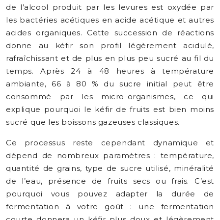
de l’alcool produit par les levures est oxydée par
les bactéries acétiques en acide acétique et autres
acides organiques. Cette succession de réactions
donne au kéfir son profil légèrement acidulé,
rafraîchissant et de plus en plus peu sucré au fil du
temps. Après 24 à 48 heures à température
ambiante, 66 à 80 % du sucre initial peut être
consommé par les micro-organismes, ce qui
explique pourquoi le kéfir de fruits est bien moins
sucré que les boissons gazeuses classiques.
Ce processus reste cependant dynamique et
dépend de nombreux paramètres : température,
quantité de grains, type de sucre utilisé, minéralité
de l’eau, présence de fruits secs ou frais. C’est
pourquoi vous pouvez adapter la durée de
fermentation à votre goût : une fermentation
courte donnera un kéfir plus doux et légèrement