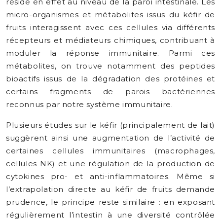
réside en effet au niveau de la paroi intestinale. Les
micro-organismes et métabolites issus du kéfir de
fruits interagissent avec ces cellules via différents
récepteurs et médiateurs chimiques, contribuant à
moduler la réponse immunitaire. Parmi ces
métabolites, on trouve notamment des peptides
bioactifs issus de la dégradation des protéines et
certains fragments de parois bactériennes
reconnus par notre système immunitaire.
Plusieurs études sur le kéfir (principalement de lait)
suggèrent ainsi une augmentation de l’activité de
certaines cellules immunitaires (macrophages,
cellules NK) et une régulation de la production de
cytokines pro- et anti-inflammatoires. Même si
l’extrapolation directe au kéfir de fruits demande
prudence, le principe reste similaire : en exposant
régulièrement l’intestin à une diversité contrôlée