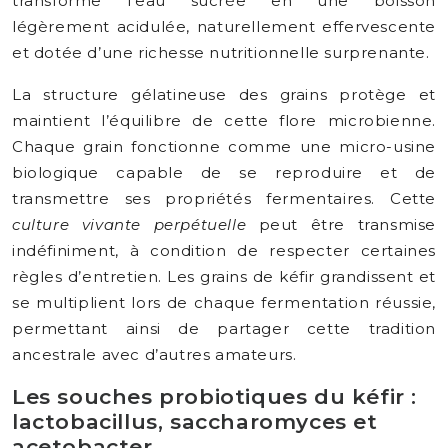
transforme l’eau sucrée en une boisson
légèrement acidulée, naturellement effervescente
et dotée d’une richesse nutritionnelle surprenante.
La structure gélatineuse des grains protège et
maintient l’équilibre de cette flore microbienne.
Chaque grain fonctionne comme une micro-usine
biologique capable de se reproduire et de
transmettre ses propriétés fermentaires. Cette
culture vivante perpétuelle
peut être transmise
indéfiniment, à condition de respecter certaines
règles d’entretien. Les grains de kéfir grandissent et
se multiplient lors de chaque fermentation réussie,
permettant ainsi de partager cette tradition
ancestrale avec d’autres amateurs.
Les souches probiotiques du kéfir :
lactobacillus, saccharomyces et
acetobacter