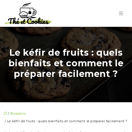
Le kéfir de fruits : quels
bienfaits et comment le
préparer facilement ?
/
Boissons
/ Le kéfir de fruits : quels bienfaits et comment le préparer facilement ?