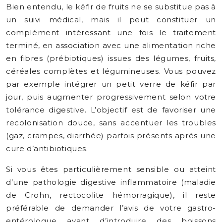
Bien entendu, le kéfir de fruits ne se substitue pas à
un suivi médical, mais il peut constituer un
complément intéressant une fois le traitement
terminé, en association avec une alimentation riche
en fibres (prébiotiques) issues des légumes, fruits,
céréales complètes et légumineuses. Vous pouvez
par exemple intégrer un petit verre de kéfir par
jour, puis augmenter progressivement selon votre
tolérance digestive. L’objectif est de favoriser une
recolonisation douce, sans accentuer les troubles
(gaz, crampes, diarrhée) parfois présents après une
cure d’antibiotiques.
Si vous êtes particulièrement sensible ou atteint
d’une pathologie digestive inflammatoire (maladie
de Crohn, rectocolite hémorragique), il reste
préférable de demander l’avis de votre gastro-
entérologue avant d’introduire des boissons