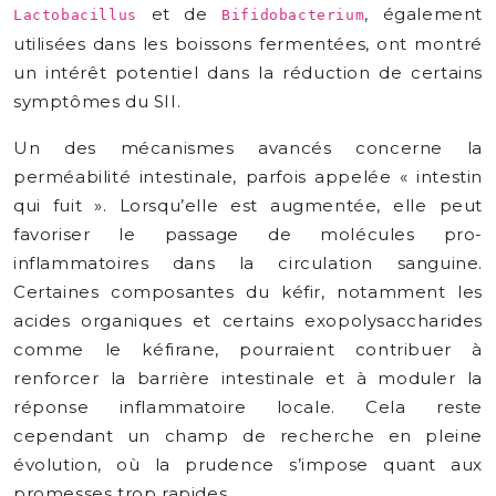
et de
, également
Lactobacillus
Bifidobacterium
utilisées dans les boissons fermentées, ont montré
un intérêt potentiel dans la réduction de certains
symptômes du SII.
Un des mécanismes avancés concerne la
perméabilité intestinale, parfois appelée « intestin
qui fuit ». Lorsqu’elle est augmentée, elle peut
favoriser le passage de molécules pro-
inflammatoires dans la circulation sanguine.
Certaines composantes du kéfir, notamment les
acides organiques et certains exopolysaccharides
comme le kéfirane, pourraient contribuer à
renforcer la barrière intestinale et à moduler la
réponse inflammatoire locale. Cela reste
cependant un champ de recherche en pleine
évolution, où la prudence s’impose quant aux
promesses trop rapides.