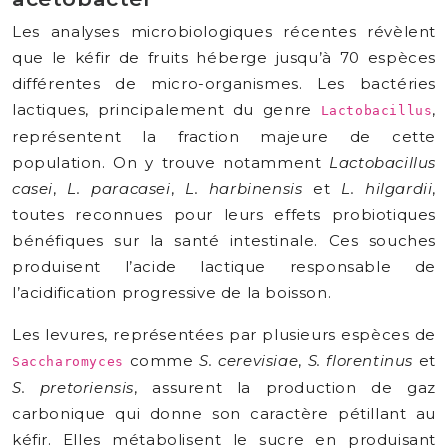
Les analyses microbiologiques récentes révèlent
que le kéfir de fruits héberge jusqu’à 70 espèces
différentes de micro-organismes. Les bactéries
lactiques, principalement du genre
,
Lactobacillus
représentent la fraction majeure de cette
population. On y trouve notamment
Lactobacillus
casei
,
L. paracasei
,
L. harbinensis
et
L. hilgardii
,
toutes reconnues pour leurs effets probiotiques
bénéfiques sur la santé intestinale. Ces souches
produisent l’acide lactique responsable de
l’acidification progressive de la boisson.
Les levures, représentées par plusieurs espèces de
comme
S. cerevisiae
,
S. florentinus
et
Saccharomyces
S. pretoriensis
, assurent la production de gaz
carbonique qui donne son caractère pétillant au
kéfir. Elles métabolisent le sucre en produisant