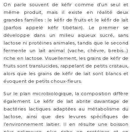
On parle souvent de kéfir comme d’un seul et
même produit, mais il existe en réalité deux
grandes familles : le kéfir de fruits et le kéfir de lait
(parfois appelé kéfir tibétain). Le premier se
développe dans un milieu aqueux sucré, sans
lactose ni protéines animales, tandis que le second
fermente un lait animal (vache, chèvre, brebis…)
riche en lactose. Visuellement, les grains de kéfir de
fruits sont translucides, rappelant de petits cristaux,
alors que les grains de kéfir de lait sont blancs et
évoquent de petits choux-fleurs.
Sur le plan microbiologique, la composition diffère
également. Le kéfir de lait abrite davantage de
bactéries lactiques adaptées au métabolisme du
lactose, ainsi que des levures spécifiques de
l’environnement laitier. Il en résulte une boisson
plus crémeuse, plus riche en protéines et en