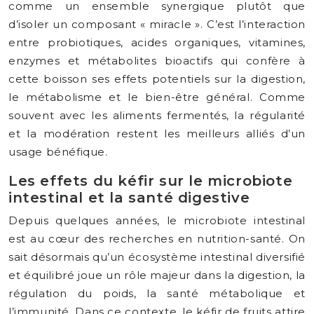
comme un ensemble synergique plutôt que
d’isoler un composant « miracle ». C’est l’interaction
entre probiotiques, acides organiques, vitamines,
enzymes et métabolites bioactifs qui confère à
cette boisson ses effets potentiels sur la digestion,
le métabolisme et le bien-être général. Comme
souvent avec les aliments fermentés, la régularité
et la modération restent les meilleurs alliés d’un
usage bénéfique.
Les effets du kéfir sur le microbiote
intestinal et la santé digestive
Depuis quelques années, le microbiote intestinal
est au cœur des recherches en nutrition-santé. On
sait désormais qu’un écosystème intestinal diversifié
et équilibré joue un rôle majeur dans la digestion, la
régulation du poids, la santé métabolique et
l’immunité. Dans ce contexte, le kéfir de fruits attire