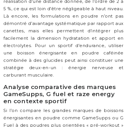
réalisation d’une distance donnée, de l’ordre de 2 à
5 %, ce qui est loin d’être négligeable à haut niveau.
Là encore, les formulations en poudre n’ont pas
démontré d’avantage systématique par rapport aux
canettes, mais elles permettent d’intégrer plus
facilement la dimension hydratation et apport en
électrolytes. Pour un sportif d’endurance, utiliser
une boisson énergisante en poudre caféinée
combinée à des glucides peut ainsi constituer une
stratégie deux-en-un : énergie nerveuse et
carburant musculaire.
Analyse comparative des marques
GameSupps, G fuel et raze energy
en contexte sportif
Si l’on compare les grandes marques de boissons
énergisantes en poudre comme GameSupps ou G
Fuel à des poudres plus orientées « pré-workout »