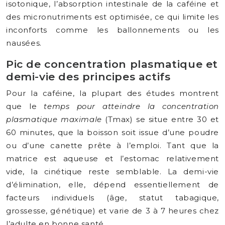
isotonique, l’absorption intestinale de la caféine et
des micronutriments est optimisée, ce qui limite les
inconforts comme les ballonnements ou les
nausées.
Pic de concentration plasmatique et
demi-vie des principes actifs
Pour la caféine, la plupart des études montrent
que le
temps pour atteindre la concentration
plasmatique maximale
(Tmax) se situe entre 30 et
60 minutes, que la boisson soit issue d’une poudre
ou d’une canette prête à l’emploi. Tant que la
matrice est aqueuse et l’estomac relativement
vide, la cinétique reste semblable. La demi-vie
d’élimination, elle, dépend essentiellement de
facteurs individuels (âge, statut tabagique,
grossesse, génétique) et varie de 3 à 7 heures chez
l’adulte en bonne santé.