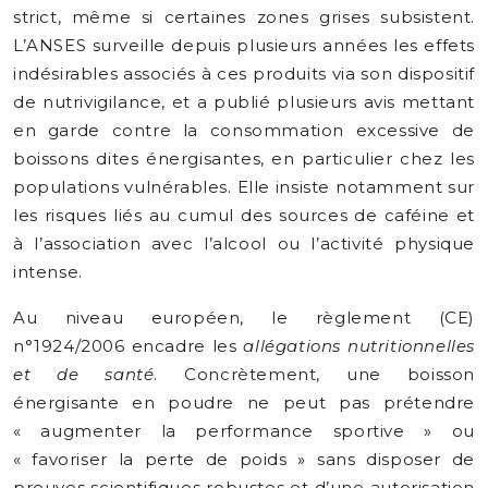
strict, même si certaines zones grises subsistent.
L’ANSES surveille depuis plusieurs années les effets
indésirables associés à ces produits via son dispositif
de nutrivigilance, et a publié plusieurs avis mettant
en garde contre la consommation excessive de
boissons dites énergisantes, en particulier chez les
populations vulnérables. Elle insiste notamment sur
les risques liés au cumul des sources de caféine et
à l’association avec l’alcool ou l’activité physique
intense.
Au niveau européen, le règlement (CE)
n°1924/2006 encadre les
allégations nutritionnelles
et de santé
. Concrètement, une boisson
énergisante en poudre ne peut pas prétendre
« augmenter la performance sportive » ou
« favoriser la perte de poids » sans disposer de
preuves scientifiques robustes et d’une autorisation