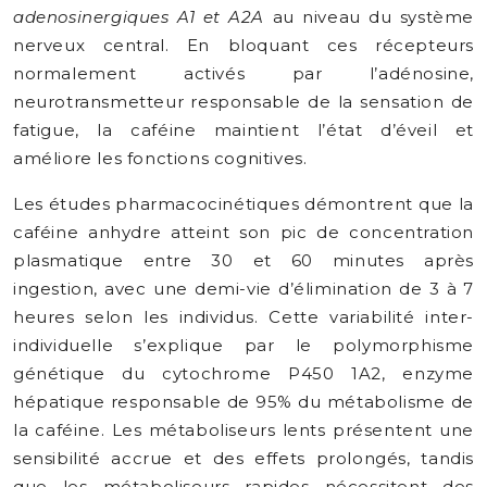
adenosinergiques A1 et A2A
au niveau du système
nerveux central. En bloquant ces récepteurs
normalement activés par l’adénosine,
neurotransmetteur responsable de la sensation de
fatigue, la caféine maintient l’état d’éveil et
améliore les fonctions cognitives.
Les études pharmacocinétiques démontrent que la
caféine anhydre atteint son pic de concentration
plasmatique entre 30 et 60 minutes après
ingestion, avec une demi-vie d’élimination de 3 à 7
heures selon les individus. Cette variabilité inter-
individuelle s’explique par le polymorphisme
génétique du cytochrome P450 1A2, enzyme
hépatique responsable de 95% du métabolisme de
la caféine. Les métaboliseurs lents présentent une
sensibilité accrue et des effets prolongés, tandis
que les métaboliseurs rapides nécessitent des