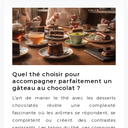
Quel thé choisir pour
accompagner parfaitement un
gâteau au chocolat ?
L’art de marier le thé avec les desserts
chocolatés révèle une complexité
fascinante où les arômes se répondent, se
complètent ou créent des contrastes
saisissants. Les tanins du thé, ces composés