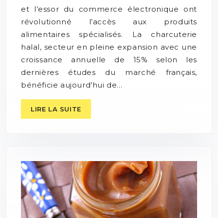
et l’essor du commerce électronique ont
révolutionné l’accès aux produits
alimentaires spécialisés. La charcuterie
halal, secteur en pleine expansion avec une
croissance annuelle de 15% selon les
dernières études du marché français,
bénéficie aujourd’hui de…
LIRE LA SUITE