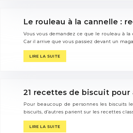
Le rouleau à la cannelle : 
Vous vous demandez ce que le rouleau à la ca
Car il arrive que vous passiez devant un maga
LIRE LA SUITE
21 recettes de biscuit pou
Pour beaucoup de personnes les biscuits le
biscuits, d’autres parient sur les recettes classi
LIRE LA SUITE