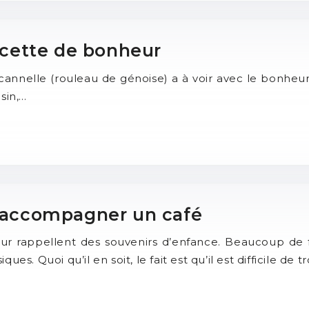
recette de bonheur
nnelle (rouleau de génoise) a à voir avec le bonheur 
sin,…
r accompagner un café
ur rappellent des souvenirs d’enfance. Beaucoup de f
ques. Quoi qu’il en soit, le fait est qu’il est difficile de 