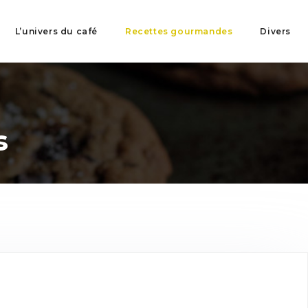
L’univers du café
Recettes gourmandes
Divers
s