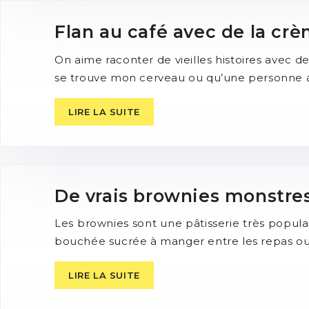
Flan au café avec de la cr
On aime raconter de vieilles histoires avec de
se trouve mon cerveau ou qu’une personne a
LIRE LA SUITE
De vrais brownies monstres 
Les brownies sont une pâtisserie très pop
bouchée sucrée à manger entre les repas ou 
LIRE LA SUITE