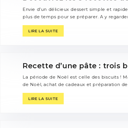
Envie d’un délicieux dessert simple et rapide 
plus de temps pour se préparer. A y regarder
LIRE LA SUITE
Recette d’une pâte : trois b
La période de Noël est celle des biscuits ! 
de Noël, achat de cadeaux et préparation de
LIRE LA SUITE