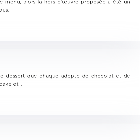
e menu, alors la hors d’œuvre proposée a été un
vous…
 Le dessert que chaque adepte de chocolat et de
ecake et…