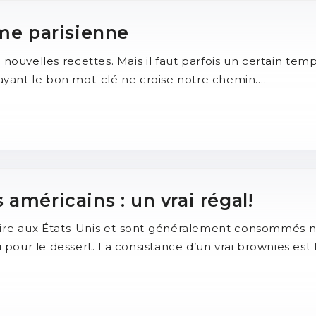
ème parisienne
 nouvelles recettes. Mais il faut parfois un certain tem
yant le bon mot-clé ne croise notre chemin….
américains : un vrai régal!
ulaire aux États-Unis et sont généralement consommé
pour le dessert. La consistance d’un vrai brownies es