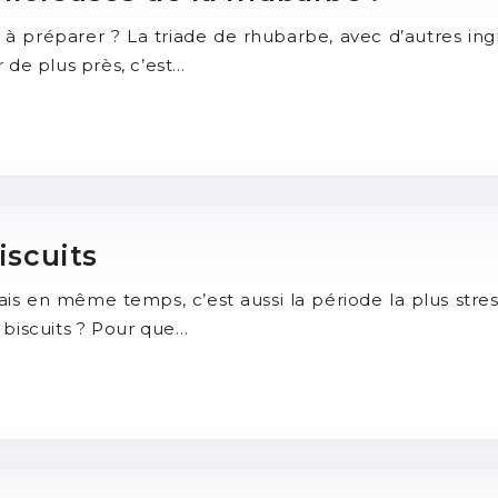
à préparer ? La triade de rhubarbe, avec d’autres ingréd
 de plus près, c’est…
iscuits
Mais en même temps, c’est aussi la période la plus stre
 biscuits ? Pour que…