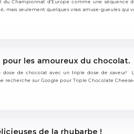
tball du Championnat d’Europe comme une séquence d
ntité, mais seulement quelques vrais amuse-gueules qui 
 pour les amoureux du chocolat.
le dose de chocolat avec un triple dose de saveur!
une recherche sur Google pour Triple Chocolate Chees
licieuses de la rhubarbe !