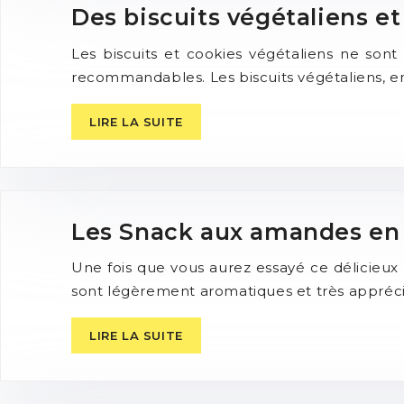
Des biscuits végétaliens et
Les biscuits et cookies végétaliens ne son
recommandables. Les biscuits végétaliens, e
LIRE LA SUITE
Les Snack aux amandes en q
Une fois que vous aurez essayé ce délicieux
sont légèrement aromatiques et très appréci
LIRE LA SUITE