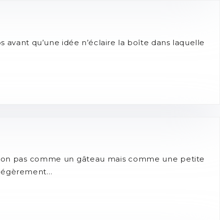
ps avant qu’une idée n’éclaire la boîte dans laquelle
s non pas comme un gâteau mais comme une petite
t légèrement…