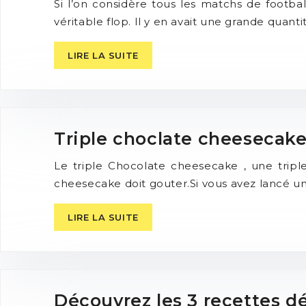
Si l’on considère tous les matchs de foo
véritable flop. Il y en avait une grande qua
LIRE LA SUITE
Triple choclate cheesecake
Le triple Chocolate cheesecake , une trip
cheesecake doit gouter.Si vous avez lancé 
LIRE LA SUITE
Découvrez les 3 recettes dé