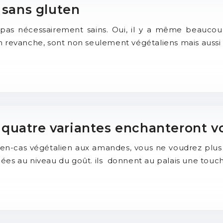
 sans gluten
t pas nécessairement sains. Oui, il y a même beaucou
n revanche, sont non seulement végétaliens mais aussi 
uatre variantes enchanteront vos
 en-cas végétalien aux amandes, vous ne voudrez plus
ées au niveau du goût. ils donnent au palais une touc